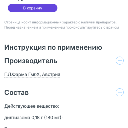
В корзину
Страница носит информационный характер о наличии препаратов.
Перед назначением и применением проконсультируйтесь с врачом
Инструкция по применению
Производитель
Г.Л.Фарма ГмбХ, Австрия
Состав
Действующее вещество:
дилтиазема 0,18 г (180 мг);