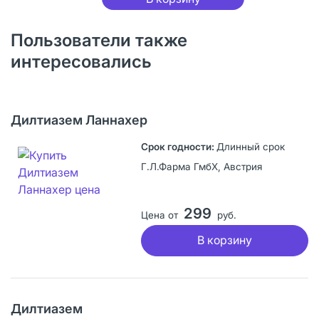
Пользователи также
интересовались
Дилтиазем Ланнахер
Длинный срок
Г.Л.Фарма ГмбХ, Австрия
299
Цена от
руб.
В корзину
Дилтиазем