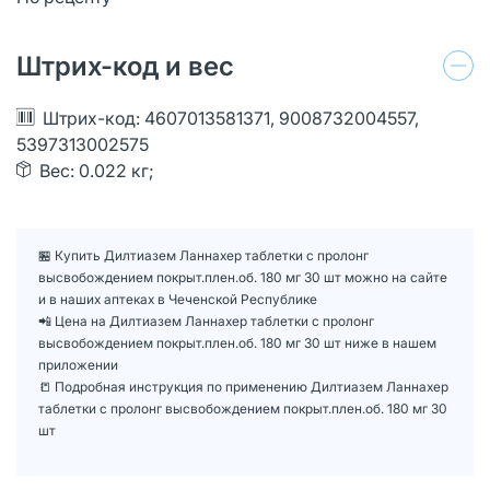
Штрих-код и вес
Штрих-код: 4607013581371, 9008732004557,
5397313002575
Вес: 0.022 кг;
🏪 Купить Дилтиазем Ланнахер таблетки с пролонг
высвобождением покрыт.плен.об. 180 мг 30 шт можно на сайте
и в наших аптеках в Чеченской Республике
📲 Цена на Дилтиазем Ланнахер таблетки с пролонг
высвобождением покрыт.плен.об. 180 мг 30 шт ниже в нашем
приложении
📒 Подробная инструкция по применению Дилтиазем Ланнахер
таблетки с пролонг высвобождением покрыт.плен.об. 180 мг 30
шт