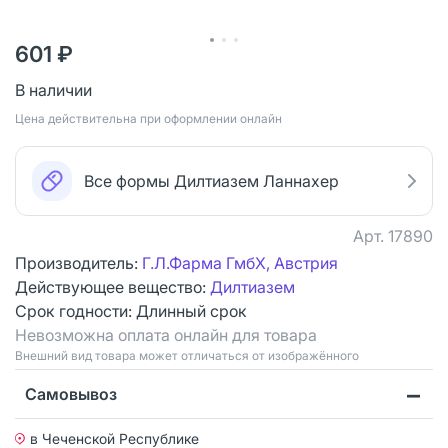
601 ₽
В наличии
Цена действительна при оформлении онлайн
Все формы Дилтиазем Ланнахер
Арт.
17890
Производитель:
Г.Л.Фарма ГмбХ, Австрия
Действующее вещество:
Дилтиазем
Срок годности:
Длинный срок
Невозможна оплата онлайн для товара
Bнешний вид товара может отличаться от изображённого
Самовывоз
в Чеченской Республике