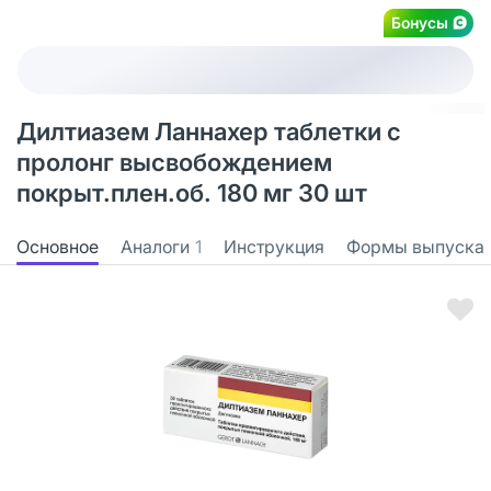
Бонусы
Дилтиазем Ланнахер таблетки с
пролонг высвобождением
покрыт.плен.об. 180 мг 30 шт
Основное
Аналоги
1
Инструкция
Формы выпуска