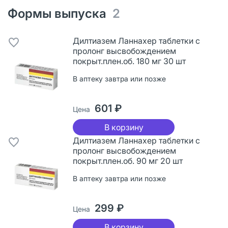
Формы выпуска
2
Дилтиазем Ланнахер таблетки с
пролонг высвобождением
покрыт.плен.об. 180 мг 30 шт
В аптеку завтра или позже
601 ₽
Цена
В корзину
Дилтиазем Ланнахер таблетки с
пролонг высвобождением
покрыт.плен.об. 90 мг 20 шт
В аптеку завтра или позже
299 ₽
Цена
В корзину