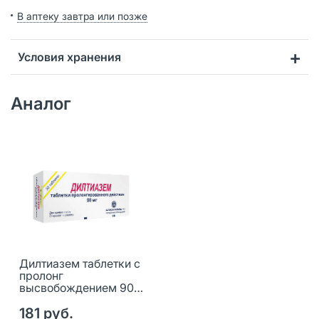
В аптеку завтра или позже
Условия хранения
Аналог
Дилтиазем таблетки с
пролонг
высвобождением 90
мг 30 шт
181 руб.