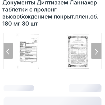
Документы Дилтиазем Ланнахер
таблетки с пролонг
высвобождением покрыт.плен.об.
180 мг 30 шт