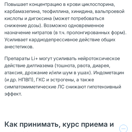
Повышает концентрацию в крови циклоспорина,
карбамазепина, теофиллина, хинидина, вальпроевой
кислоты и дигоксина (может потребоваться
снижение дозы). Возможно одновременное
назначение нитратов (в т.ч. пролонгированных форм).
Усиливает кардиодепрессивное действие общих
анестетиков.
Препараты Li+ могут усиливать нейротоксическое
действие дилтиазема (тошнота, рвота, диарея,
атаксия, дрожание и/или шум в ушах). Индометацин
(и др. НПВП), ГКС и эстрогены, а также
симпатомиметические ЛС снижают гипотензивный
эффект.
Как принимать, курс приема и