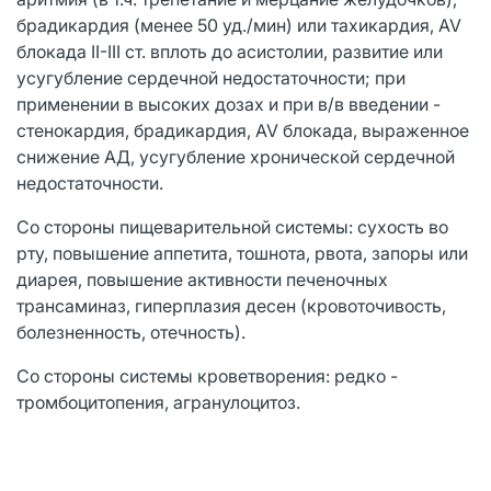
брадикардия (менее 50 уд./мин) или тахикардия, AV
блокада II-III ст. вплоть до асистолии, развитие или
усугубление сердечной недостаточности; при
применении в высоких дозах и при в/в введении -
стенокардия, брадикардия, AV блокада, выраженное
снижение АД, усугубление хронической сердечной
недостаточности.
Со стороны пищеварительной системы: сухость во
рту, повышение аппетита, тошнота, рвота, запоры или
диарея, повышение активности печеночных
трансаминаз, гиперплазия десен (кровоточивость,
болезненность, отечность).
Со стороны системы кроветворения: редко -
тромбоцитопения, агранулоцитоз.