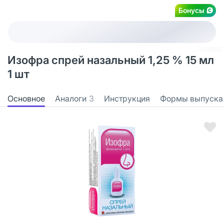
Бонусы
Изофра спрей назальный 1,25 % 15 мл
1 шт
Основное
Аналоги
3
Инструкция
Формы выпуска