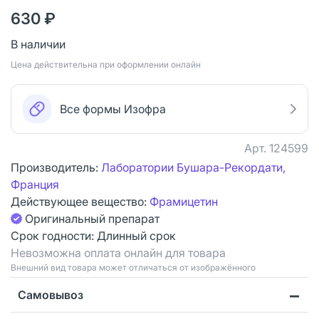
630 ₽
В наличии
Цена действительна при оформлении онлайн
Все формы Изофра
Арт.
124599
Производитель:
Лаборатории Бушара-Рекордати,
Франция
Действующее вещество:
Фрамицетин
Оригинальный препарат
Срок годности:
Длинный срок
Невозможна оплата онлайн для товара
Bнешний вид товара может отличаться от изображённого
Самовывоз