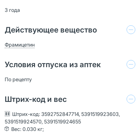
3 года
Действующее вещество
Фрамицетин
Условия отпуска из аптек
По рецепту
Штрих-код и вес
Штрих-код: 3592752847714, 5391519923603,
5391519924570, 5391519924655
Вес: 0.030 кг;