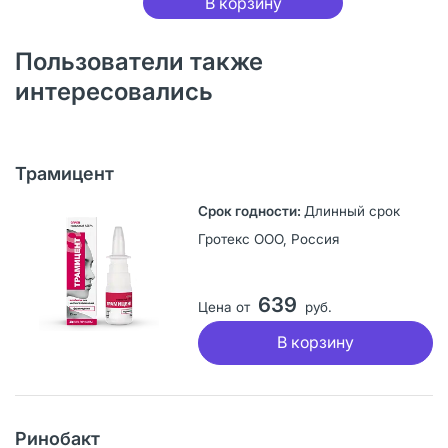
В корзину
Пользователи также
интересовались
Трамицент
Длинный срок
Гротекс ООО, Россия
639
Цена от
руб.
В корзину
Ринобакт