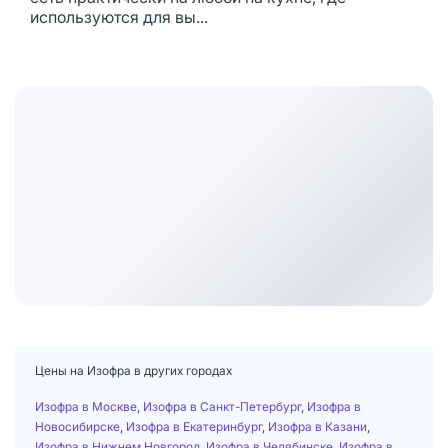
используются для вы...
Цены на Изофра в других городах
Изофра в Москве
,
Изофра в Санкт-Петербург
,
Изофра в
Новосибирске
,
Изофра в Екатеринбург
,
Изофра в Казани
,
Изофра в Нижнем Новгород
,
Изофра в Челябинске
,
Изофра в