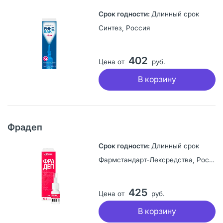
Длинный срок
Синтез, Россия
402
Цена от
руб.
В корзину
Фрадеп
Длинный срок
Фармстандарт-Лексредства, Россия
425
Цена от
руб.
В корзину