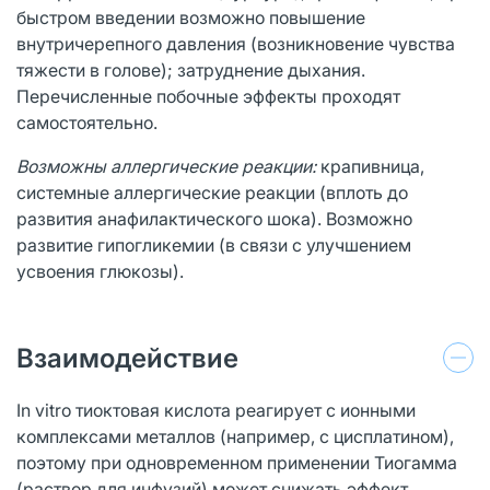
быстром введении возможно повышение
внутричерепного давления (возникновение чувства
тяжести в голове); затруднение дыхания.
Перечисленные побочные эффекты проходят
самостоятельно.
Возможны аллергические реакции:
крапивница,
системные аллергические реакции (вплоть до
развития анафилактического шока). Возможно
развитие гипогликемии (в связи с улучшением
усвоения глюкозы).
Взаимодействие
In vitro тиоктовая кислота реагирует с ионными
комплексами металлов (например, с цисплатином),
поэтому при одновременном применении Тиогамма
(раствор для инфузий) может снижать эффект