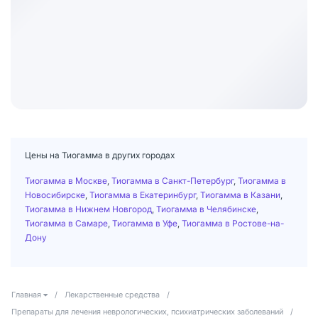
Цены на Тиогамма в других городах
Тиогамма в Москве
,
Тиогамма в Санкт-Петербург
,
Тиогамма в
Новосибирске
,
Тиогамма в Екатеринбург
,
Тиогамма в Казани
,
Тиогамма в Нижнем Новгород
,
Тиогамма в Челябинске
,
Тиогамма в Самаре
,
Тиогамма в Уфе
,
Тиогамма в Ростове-на-
Дону
Главная
/
Лекарственные средства
/
Препараты для лечения неврологических, психиатрических заболеваний
/