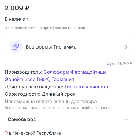
2 009 ₽
В наличии
Цена действительна при оформлении онлайн
Все формы Тиогамма
Арт.
117525
Производитель:
Солюфарм Фармацойтише
Эрцойгниссе ГмбХ, Германия
Действующее вещество:
Тиоктовая кислота
Срок годности:
Длинный срок
Невозможна оплата онлайн для товара
Bнешний вид товара может отличаться от изображённого
Самовывоз
в Чеченской Республике