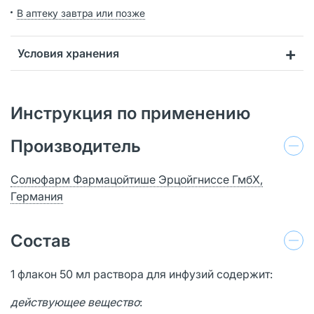
В аптеку завтра или позже
Условия хранения
Инструкция по применению
Производитель
Солюфарм Фармацойтише Эрцойгниссе ГмбХ,
Германия
Состав
1 флакон 50 мл раствора для инфузий содержит:
действующее вещество
: