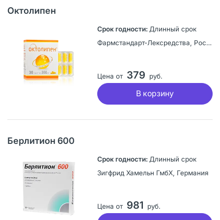
Октолипен
Длинный срок
Фармстандарт-Лексредства, Россия
379
Цена от
руб.
В корзину
Берлитион 600
Длинный срок
Зигфрид Хамельн ГмбХ, Германия
981
Цена от
руб.