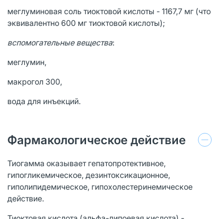
меглуминовая соль тиоктовой кислоты - 1167,7 мг (что
эквивалентно 600 мг тиоктовой кислоты);
вспомогательные вещества
:
меглумин,
макрогол 300,
вода для инъекций.
Фармакологическое действие
Тиогамма оказывает гепатопротективное,
гипогликемическое, дезинтоксикационное,
гиполипидемическое, гипохолестеринемическое
действие.
Тиоктовая кислота (альфа-липоевая кислота) -