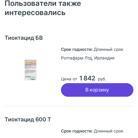
Пользователи также
интересовались
Тиоктацид БВ
Длинный срок
Роттафарм Лтд, Ирландия
1 842
Цена от
руб.
В корзину
Тиоктацид 600 Т
Длинный срок