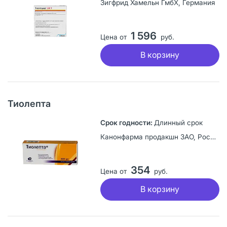
Зигфрид Хамельн ГмбХ, Германия
1 596
Цена от
руб.
В корзину
Тиолепта
Длинный срок
Канонфарма продакшн ЗАО, Россия
354
Цена от
руб.
В корзину