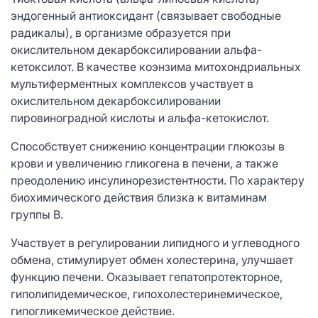
эндогенный антиоксидант (связывает свободные
радикалы), в организме образуется при
окислительном декарбоксилировании альфа-
кетоксилот. В качестве коэнзима митохондриальных
мультиферментных комплексов участвует в
окислительном декарбоксилировании
пировиноградной кислоты и альфа-кетокислот.
Способствует снижению концентрации глюкозы в
крови и увеличению гликогена в печени, а также
преодолению инсулинорезистентности. По характеру
биохимического действия близка к витаминам
группы В.
Участвует в регулировании липидного и углеводного
обмена, стимулирует обмен холестерина, улучшает
функцию печени. Оказывает гепатопротекторное,
гиполипидемическое, гипохолестеринемическое,
гипогликемическое действие.