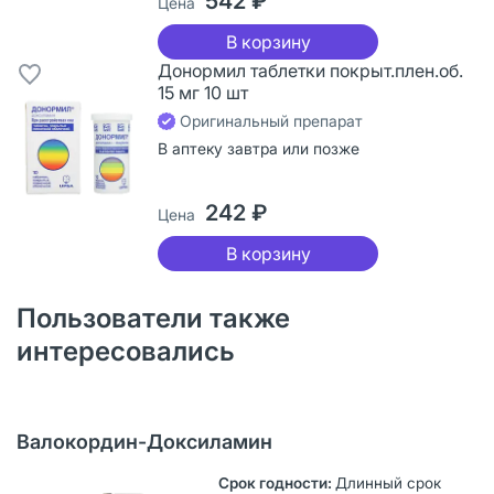
542 ₽
Цена
В корзину
Донормил таблетки покрыт.плен.об.
15 мг 10 шт
Оригинальный препарат
В аптеку завтра или позже
242 ₽
Цена
В корзину
Пользователи также
интересовались
Валокордин-Доксиламин
Длинный срок