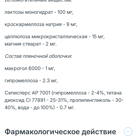
лактозы моногидрат - 100 мг,
кроскармеллоза натрия - 9 мг,
целлюлоза микрокристаллическая - 15 мг,
магния стеарат - 2 мг.
Состав пленочной оболочки
:
макрогол 6000 - 1 мг,
гипромеллоза - 2.3 мг,
Сеписперс АР 7001 (гипромеллоза - 2-4%, титана
диоксид CI 77891 - 25-31%, пропиленгликоль - 30-
40%, вода - до 100%) - 0.7 мг.
Фармакологическое действие