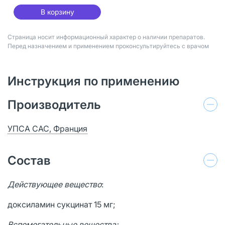
В корзину
Страница носит информационный характер о наличии препаратов.
Перед назначением и применением проконсультируйтесь с врачом
Инструкция по применению
Производитель
УПСА САС, Франция
Состав
Действующее вещество
:
доксиламин сукцинат 15 мг;
Вспомогательные вещества: