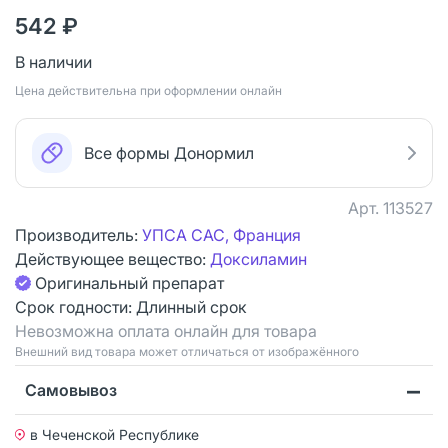
542 ₽
В наличии
Цена действительна при оформлении онлайн
Все формы Донормил
Арт.
113527
Производитель:
УПСА САС, Франция
Действующее вещество:
Доксиламин
Оригинальный препарат
Срок годности:
Длинный срок
Невозможна оплата онлайн для товара
Bнешний вид товара может отличаться от изображённого
Самовывоз
в Чеченской Республике