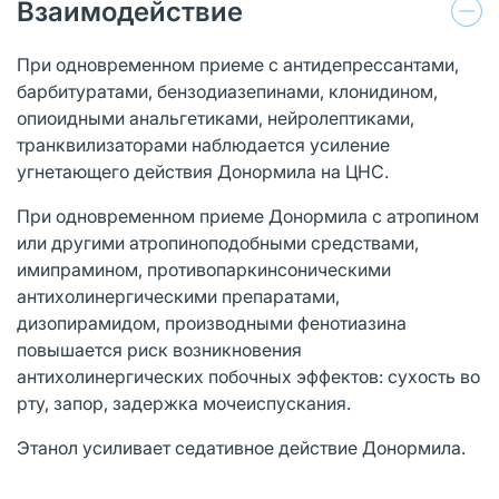
Взаимодействие
При одновременном приеме с антидепрессантами,
барбитуратами, бензодиазепинами, клонидином,
опиоидными анальгетиками, нейролептиками,
транквилизаторами наблюдается усиление
угнетающего действия Донормила на ЦНС.
При одновременном приеме Донормила с атропином
или другими атропиноподобными средствами,
имипрамином, противопаркинсоническими
антихолинергическими препаратами,
дизопирамидом, производными фенотиазина
повышается риск возникновения
антихолинергических побочных эффектов: сухость во
рту, запор, задержка мочеиспускания.
Этанол усиливает седативное действие Донормила.