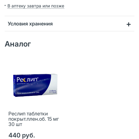
В аптеку завтра или позже
Условия хранения
Аналог
Реслип таблетки
покрыт.плен.об. 15 мг
30 шт
440 руб.