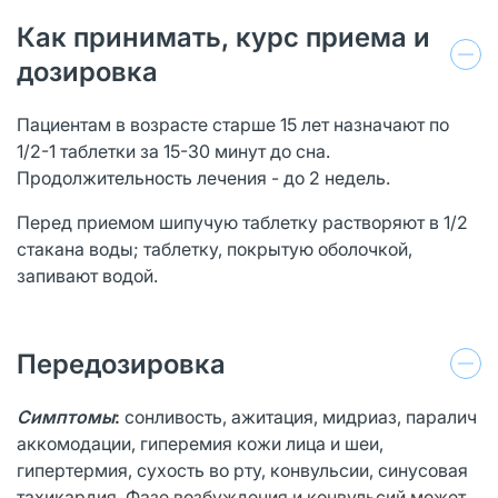
Как принимать, курс приема и
дозировка
Пациентам в возрасте старше 15 лет назначают по
1/2-1 таблетки за 15-30 минут до сна.
Продолжительность лечения - до 2 недель.
Перед приемом шипучую таблетку растворяют в 1/2
стакана воды; таблетку, покрытую оболочкой,
запивают водой.
Передозировка
Симптомы
:
сонливость, ажитация, мидриаз, паралич
аккомодации, гиперемия кожи лица и шеи,
гипертермия, сухость во рту, конвульсии, синусовая
тахикардия. Фазе возбуждения и конвульсий может