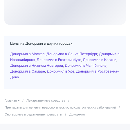
Цены на Донормил в других городах
Донормил в Москве
,
Донормил в Санкт-Петербург
,
Донормил в
Новосибирске
,
Донормил в Екатеринбург
,
Донормил в Казани
,
Донормил в Нижнем Новгород
,
Донормил в Челябинске
,
Донормил в Самаре
,
Донормил в Уфе
,
Донормил в Ростове-на-
Дону
Главная
/
Лекарственные средства
/
Препараты для лечения неврологических, психиатрических заболеваний
/
Снотворные и седативные препараты
/
Донормил