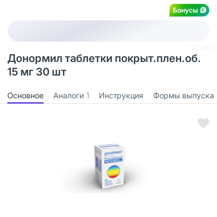
Бонусы
Донормил таблетки покрыт.плен.об.
15 мг 30 шт
Основное
Аналоги
1
Инструкция
Формы выпуска