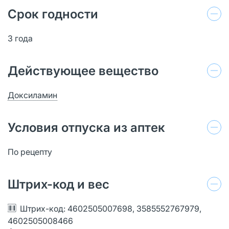
Срок годности
3 года
Действующее вещество
Доксиламин
Условия отпуска из аптек
По рецепту
Штрих-код и вес
Штрих-код: 4602505007698, 3585552767979,
4602505008466