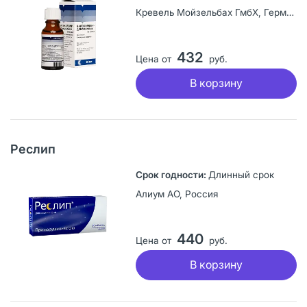
Кревель Мойзельбах ГмбХ, Германия
432
Цена от
руб.
В корзину
Реслип
Длинный срок
Алиум АО, Россия
440
Цена от
руб.
В корзину