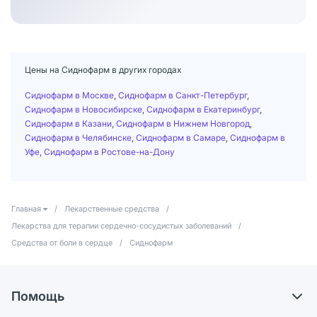
Цены на Сиднофарм в других городах
Сиднофарм в Москве
,
Сиднофарм в Санкт-Петербург
,
Сиднофарм в Новосибирске
,
Сиднофарм в Екатеринбург
,
Сиднофарм в Казани
,
Сиднофарм в Нижнем Новгород
,
Сиднофарм в Челябинске
,
Сиднофарм в Самаре
,
Сиднофарм в
Уфе
,
Сиднофарм в Ростове-на-Дону
Главная
/
Лекарственные средства
/
Лекарства для терапии сердечно-сосудистых заболеваний
/
Средства от боли в сердце
/
Сиднофарм
Помощь