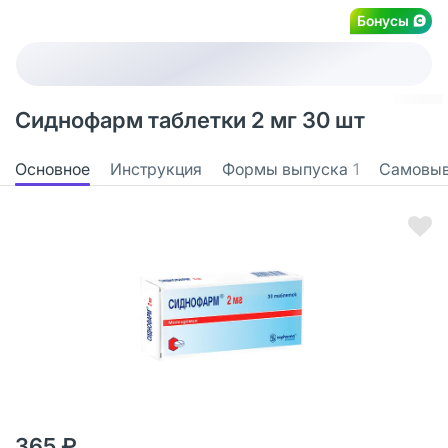
Бонусы
Сиднофарм таблетки 2 мг 30 шт
Основное
Инструкция
Формы выпуска
1
Самовы
365 ₽