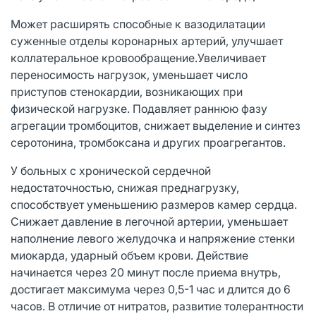
Может расширять способные к вазодилатации
суженные отделы коронарных артерий, улучшает
коллатеральное кровообращение.Увеличивает
переносимость нагрузок, уменьшает число
приступов стенокардии, возникающих при
физической нагрузке. Подавляет раннюю фазу
агрегации тромбоцитов, снижает выделение и синтез
серотонина, тромбоксана и других проагрегантов.
У больных с хронической сердечной
недостаточностью, снижая преднагрузку,
способствует уменьшению размеров камер сердца.
Снижает давление в легочной артерии, уменьшает
наполнение левого желудочка и напряжение стенки
миокарда, ударный объем крови. Действие
начинается через 20 минут после приема внутрь,
достигает максимума через 0,5-1 час и длится до 6
часов. В отличие от нитратов, развитие толерантности