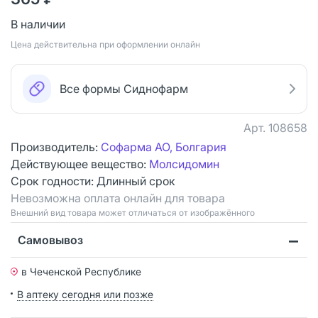
В наличии
Цена действительна при оформлении онлайн
Все формы Сиднофарм
Арт.
108658
Производитель:
Софарма АО, Болгария
Действующее вещество:
Молсидомин
Срок годности:
Длинный срок
Невозможна оплата онлайн для товара
Bнешний вид товара может отличаться от изображённого
Самовывоз
в Чеченской Республике
В аптеку сегодня или позже