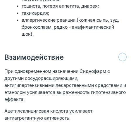
тошнота, потеря аппетита, диарея;
тахикардия;
аллергические реакции (кожная сыпь, зуд,
бронхоспазм, редко - анафилактический
шок).
Взаимодействие
При одновременном назначении Сиднофарм с
другими сосудорасширяющими,
антигипертензивными лекарственными средствами и
этанолом усиливается выраженность гипотензивного
эффекта.
Ацетилсалициловая кислота усиливает
антиагрегантную активность.