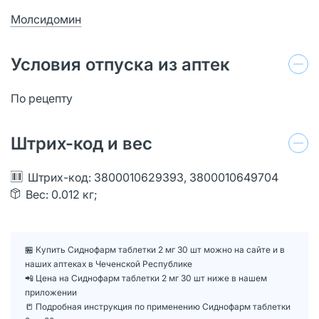
Молсидомин
Условия отпуска из аптек
По рецепту
Штрих-код и вес
Штрих-код: 3800010629393, 3800010649704
Вес: 0.012 кг;
🏪 Купить Сиднофарм таблетки 2 мг 30 шт можно на сайте и в
наших аптеках в Чеченской Республике
📲 Цена на Сиднофарм таблетки 2 мг 30 шт ниже в нашем
приложении
📒 Подробная инструкция по применению Сиднофарм таблетки