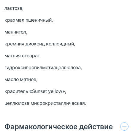
лактоза,
крахмал пшеничный,
маннитол,
кремния диоксид коллоидный,
магния стеарат,
гидроксипропилметилцеллюлоза,
масло мятное,
краситель «Sunset yellow»,
целлюлоза микрокристаллическая.
Фармакологическое действие