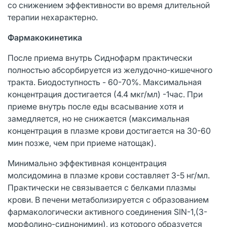
со снижением эффективности во время длительной
терапии нехарактерно.
Фармакокинетика
После приема внутрь Сиднофарм практически
полностью абсорбируется из желудочно-кишечного
тракта. Биодоступность - 60-70%. Максимальная
концентрация достигается (4.4 мкг/мл) -1час. При
приеме внутрь после еды всасывание хотя и
замедляется, но не снижается (максимальная
концентрация в плазме крови достигается на 30-60
мин позже, чем при приеме натощак).
Минимально эффективная концентрация
молсидомина в плазме крови составляет 3-5 нг/мл.
Практически не связывается с белками плазмы
крови. В печени метаболизируется с образованием
фармакологически активного соединения SIN-1,(3-
морфолино-сиднонимин), из которого образуется