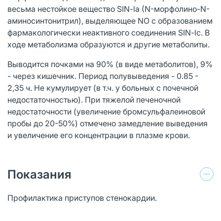
весьма нестойкое вещество SIN-la (N-морфолино-N-
аминосинтонитрил), выделяющее NO с образованием
фармакологически неактивного соединения SIN-lc. В
ходе метаболизма образуются и другие метаболиты.
Выводится почками на 90% (в виде метаболитов), 9%
- через кишечник. Период полувыведения - 0.85 -
2,35 ч. Не кумулирует (в т.ч. у больных с почечной
недостаточностью). При тяжелой печеночной
недостаточности (увеличение бромсульфалеиновой
пробы до 20-50%) отмечено замедление выведения
и увеличение его концентрации в плазме крови.
Показания
Профилактика приступов стенокардии.