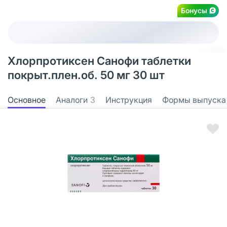
Бонусы
Хлорпротиксен Санофи таблетки
покрыт.плен.об. 50 мг 30 шт
Основное
Аналоги
3
Инструкция
Формы выпуска