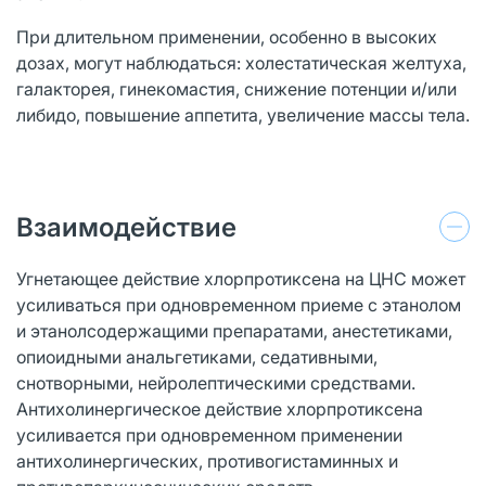
При длительном применении, особенно в высоких
дозах, могут наблюдаться: холестатическая желтуха,
галакторея, гинекомастия, снижение потенции и/или
либидо, повышение аппетита, увеличение массы тела.
Взаимодействие
Угнетающее действие хлорпротиксена на ЦНС может
усиливаться при одновременном приеме с этанолом
и этанолсодержащими препаратами, анестетиками,
опиоидными анальгетиками, седативными,
снотворными, нейролептическими средствами.
Антихолинергическое действие хлорпротиксена
усиливается при одновременном применении
антихолинергических, противогистаминных и