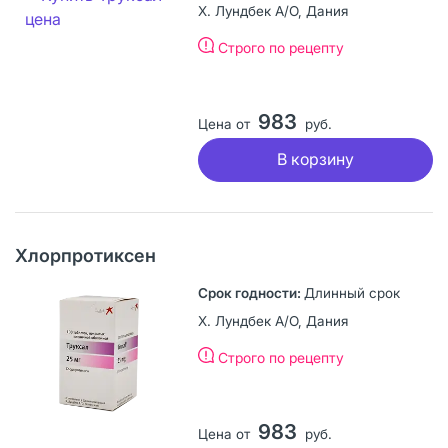
Х. Лундбек А/О, Дания
Строго по рецепту
983
Цена от
руб.
В корзину
Хлорпротиксен
Длинный срок
Х. Лундбек А/О, Дания
Строго по рецепту
983
Цена от
руб.