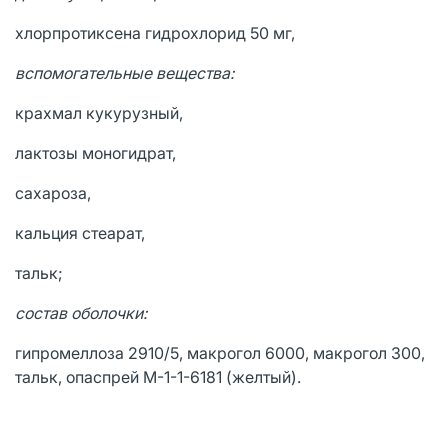
хлорпротиксена гидрохлорид 50 мг,
вспомогательные вещества:
крахмал кукурузный,
лактозы моногидрат,
сахароза,
кальция стеарат,
тальк;
состав оболочки:
гипромеллоза 2910/5, макрогол 6000, макрогол 300,
тальк, опаспрей M-1-1-6181 (желтый).