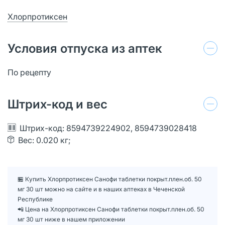
Хлорпротиксен
Условия отпуска из аптек
По рецепту
Штрих-код и вес
Штрих-код: 8594739224902, 8594739028418
Вес: 0.020 кг;
🏪 Купить Хлорпротиксен Санофи таблетки покрыт.плен.об. 50
мг 30 шт можно на сайте и в наших аптеках в Чеченской
Республике
📲 Цена на Хлорпротиксен Санофи таблетки покрыт.плен.об. 50
мг 30 шт ниже в нашем приложении