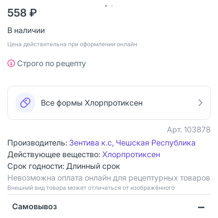
558 ₽
В наличии
Цена действительна при оформлении онлайн
Строго по рецепту
Все формы Хлорпротиксен
Арт.
103878
Производитель:
Зентива к.с, Чешская Республика
Действующее вещество:
Хлорпротиксен
Срок годности:
Длинный срок
Невозможна оплата онлайн для рецептурных товаров
Bнешний вид товара может отличаться от изображённого
Самовывоз