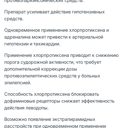
противопаркинсонических средств.
Препарат усиливает действие гипотензивных
средств.
Одновременное применение хлорпротиксена и
адреналина может привести к артериальной
гипотензии и тахикардии.
Применение хлорпротиксена приводит к снижению
порога судорожной активности, что требует
дополнительной коррекции дозы
противоэпилептических средств у больных
эпилепсией.
Способность хлорпротиксена блокировать
дофаминовые рецепторы снижает эффективность
действия леводопы.
Возможно появление экстрапирамидных
расстройств при одновременном применении