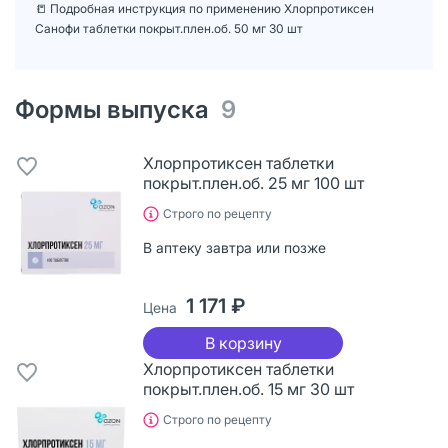
📒 Подробная инструкция по применению Хлорпротиксен
Санофи таблетки покрыт.плен.об. 50 мг 30 шт
Формы выпуска
9
Хлорпротиксен таблетки
покрыт.плен.об. 25 мг 100 шт
Строго по рецепту
В аптеку завтра или позже
1 171 ₽
Цена
В корзину
Хлорпротиксен таблетки
покрыт.плен.об. 15 мг 30 шт
Строго по рецепту