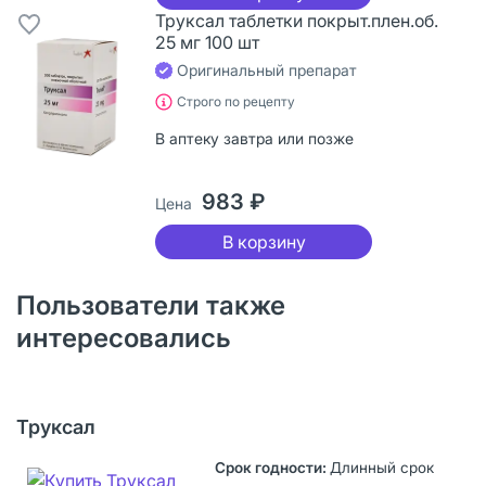
Труксал таблетки покрыт.плен.об.
25 мг 100 шт
Оригинальный препарат
Строго по рецепту
В аптеку завтра или позже
983 ₽
Цена
В корзину
Пользователи также
интересовались
Труксал
Длинный срок