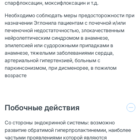
спарфлоксацин, моксифлоксацин и т.д.
Необходимо соблюдать меры предосторожности при
назначении Эглонила пациентам с почечной и/или
печеночной недостаточностью, злокачественным
нейролептическим синдромом в анамнезе,
эпилепсией или судорожными припадками в
анамнезе, тяжелыми заболеваниями сердца,
артериальной гипертензией, больным с
паркинсонизмом, при дисменорее, в пожилом
возрасте
Побочные действия
Со стороны эндокринной системы: возможно
развитие обратимой гиперпролактинемии, наиболее
частыми проявлениями которой являются