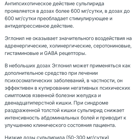
Антипсихотическое действие сульпирида
проявляется в дозах более 600 мг/сутки, в дозах до
600 мг/сутки преобладает стимулирующее и
антидепрессивное действие.
Эглонил не оказывает значительного воздействия на
адренергические, холинергические, серотониновые,
гистаминовые и GABA рецепторы.
В небольших дозах Эглонил может применяться как
дополнительное средство при лечении
психосоматических заболеваний, в частности, он
эффективен в купировании негативных психических
симптомов язвенной болезни желудка и
двенадцатиперстной кишки. При синдроме
раздраженной толстой кишки сульпирид снижает
интенсивность абдоминальных болей и приводит к
улучшению клинического состояния пациента.
Низкие дозы сульпирида (50-300 мг/сутки)