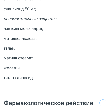
сульпирид 50 мг;
вспомогательные вещества
:
лактозы моногидрат,
метилцеллюлоза,
тальк,
магния стеарат,
желатин,
титана диоксид
Фармакологическое действие