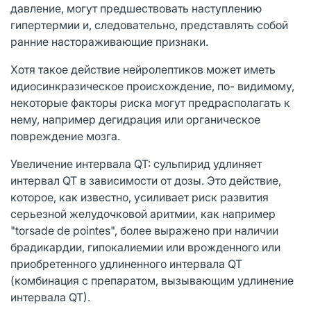
давление, могут предшествовать наступлению
гипертермии и, следовательно, представлять собой
ранние настораживающие признаки.
Хотя такое действие нейролептиков может иметь
идиосинкразическое происхождение, по- видимому,
некоторые факторы риска могут предрасполагать к
нему, например дегидрация или органическое
повреждение мозга.
Увеличение интервала QT: сульпирид удлиняет
интервал QT в зависимости от дозы. Это действие,
которое, как известно, усиливает риск развития
серьезной желудочковой аритмии, как например
"torsade de pointes", более выражено при наличии
брадикардии, гипокалиемии или врожденного или
приобретенного удлиненного интервала QT
(комбинация с препаратом, вызывающим удлинение
интервала QT).