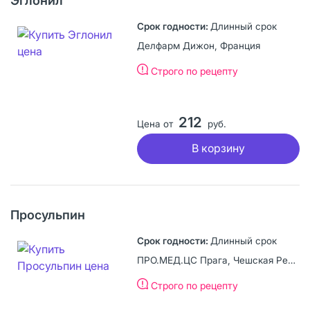
Эглонил
Длинный срок
Делфарм Дижон, Франция
Строго по рецепту
212
Цена от
руб.
В корзину
Просульпин
Длинный срок
ПРО.МЕД.ЦС Прага, Чешская Республика
Строго по рецепту