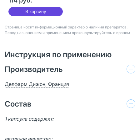
114 руб.
В корзину
Страница носит информационный характер о наличии препаратов.
Перед назначением и применением проконсультируйтесь с врачом
Инструкция по применению
Производитель
Делфарм Дижон, Франция
Состав
1 капсула содержит:
активное вещество: