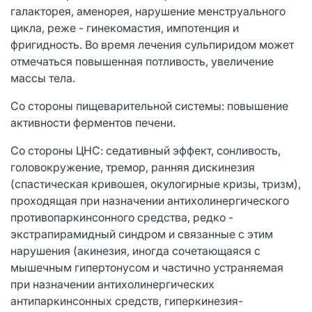
галакторея, аменорея, нарушение менструального
цикла, реже - гинекомастия, импотенция и
фригидность. Во время лечения сульпиридом может
отмечаться повышенная потливость, увеличение
массы тела.
Со стороны пищеварительной системы: повышение
активности ферментов печени.
Со стороны ЦНС: седативный эффект, сонливость,
головокружение, тремор, ранняя дискинезия
(спастическая кривошея, окулогирные кризы, тризм),
проходящая при назначении антихолинергического
противопаркинсонного средства, редко -
экстрапирамидный синдром и связанные с этим
нарушения (акинезия, иногда сочетающаяся с
мышечным гипертонусом и частично устраняемая
при назначении антихолинергических
антипаркинсонных средств, гиперкинезия-