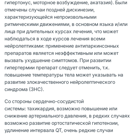
гипертонус, моторное возбуждение, акатазия). Были
отмечены случаи поздней дискинезии,
характеризующейся непроизвольными
ритмическими движениями, в основном языка и/или
лица при длительных курсах лечения, что может
наблюдаться в ходе курсов лечения всеми
нейролептиками: применение антипаркинсонных
препаратов является неэффективным или может
вызвать ухудшение симптомов. При развитии
гипертермии препарат следует отменить, т.к.
повышение температуры тела может указывать на
развитие злокачественного нейролептического
синдрома (ЗНС).
Со стороны сердечно-сосудистой
системы: тахикардия, возможно повышение или
снижение артериального давления, в редких случаях
возможно развитие ортостатической гипотензии,
удлинение интервала QT, очень редкие случаи