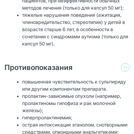
пациентов, при неэффективности обычных
методов лечения (только для капсул 50 мг);
тяжелые нарушения поведения (ажитация,
членовредительство, стереотипия) у детей в
возрасте старше 6 лет, в особенности в
сочетании с синдромами аутизма (только для
капсул 50 мг).
Противопоказания
повышенная чувствительность к сульпириду
или другим компонентам препарата.
пролактин-зависимые опухоли (например,
пролактиномы гипофиза и рак молочной
железы);
гиперпролактинемия;
острая интоксикация этанолом, снотворными
средствами, опиоидными анальгетиками;