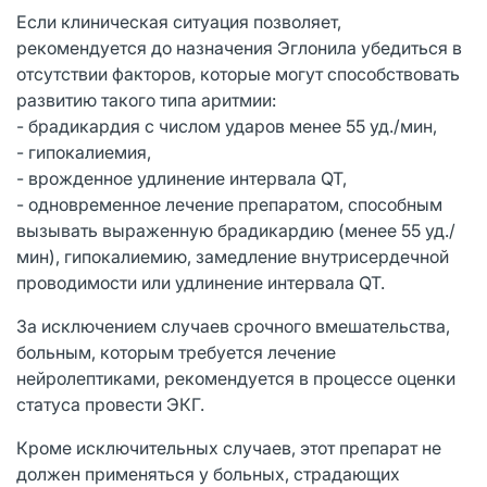
Если клиническая ситуация позволяет,
рекомендуется до назначения Эглонила убедиться в
отсутствии факторов, которые могут способствовать
развитию такого типа аритмии:
- брадикардия с числом ударов менее 55 уд./мин,
- гипокалиемия,
- врожденное удлинение интервала QT,
- одновременное лечение препаратом, способным
вызывать выраженную брадикардию (менее 55 уд./
мин), гипокалиемию, замедление внутрисердечной
проводимости или удлинение интервала QT.
За исключением случаев срочного вмешательства,
больным, которым требуется лечение
нейролептиками, рекомендуется в процессе оценки
статуса провести ЭКГ.
Кроме исключительных случаев, этот препарат не
должен применяться у больных, страдающих