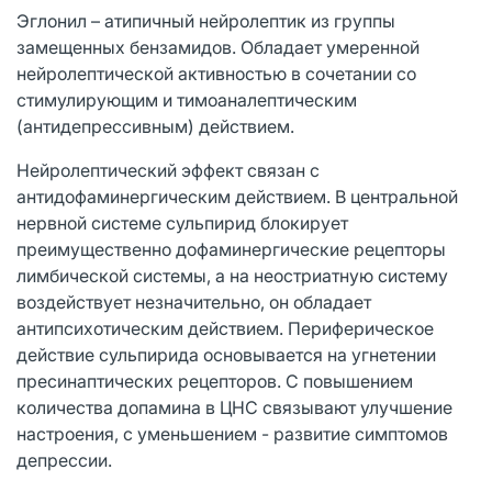
Эглонил – атипичный нейролептик из группы
замещенных бензамидов. Обладает умеренной
нейролептической активностью в сочетании со
стимулирующим и тимоаналептическим
(антидепрессивным) действием.
Нейролептический эффект связан с
антидофаминергическим действием. В центральной
нервной системе сульпирид блокирует
преимущественно дофаминергические рецепторы
лимбической системы, а на неостриатную систему
воздействует незначительно, он обладает
антипсихотическим действием. Периферическое
действие сульпирида основывается на угнетении
пресинаптических рецепторов. С повышением
количества допамина в ЦНС связывают улучшение
настроения, с уменьшением - развитие симптомов
депрессии.