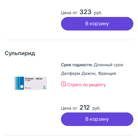
323
Цена от
руб.
В корзину
Сульпирид
Длинный срок
Делфарм Дижон, Франция
Строго по рецепту
212
Цена от
руб.
В корзину