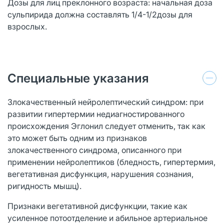
Дозы для лиц преклонного возраста: начальная доза
сульпирида должна составлять 1/4-1/2дозы для
взрослых.
Специальные указания
Злокачественный нейролептический синдром: при
развитии гипертермии недиагностированного
происхождения Эглонил следует отменить, так как
это может быть одним из признаков
злокачественного синдрома, описанного при
применении нейролептиков (бледность, гипертермия,
вегетативная дисфункция, нарушения сознания,
ригидность мышц).
Признаки вегетативной дисфункции, такие как
усиленное потоотделение и абильное артериальное