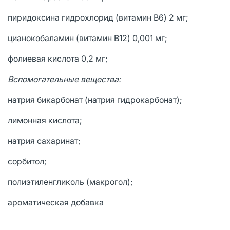
пиридоксина гидрохлорид (витамин B6) 2 мг;
цианокобаламин (витамин B12) 0,001 мг;
фолиевая кислота 0,2 мг;
Вспомогательные вещества:
натрия бикарбонат (натрия гидрокарбонат);
лимонная кислота;
натрия сахаринат;
сорбитол;
полиэтиленгликоль (макрогол);
ароматическая добавка