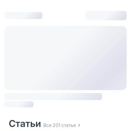
Статьи
Все 201 статья