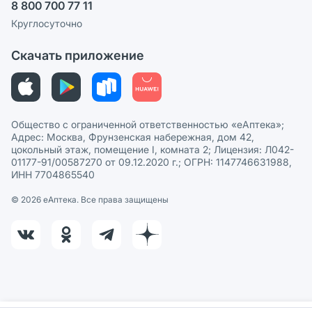
8 800 700 77 11
Политика рекомендаций
СМИ о нас
Круглосуточно
Этика и соответствие
Скачать приложение
Политика в отношении обработки персональных данных
Общество с ограниченной ответственностью «еАптека»;
Адрес: Москва, Фрунзенская набережная, дом 42,
цокольный этаж, помещение I, комната 2; Лицензия: Л042-
01177-91/00587270 от 09.12.2020 г.; ОГРН: 1147746631988,
ИНН 7704865540
© 2026 eАптека. Все права защищены