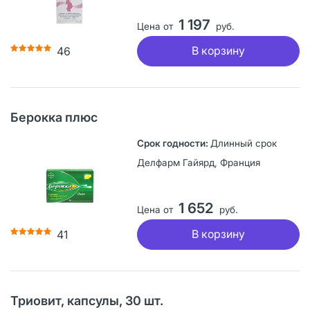
1 197
Цена от
руб.
В корзину
46
Берокка плюс
Длинный срок
Делфарм Гайярд, Франция
1 652
Цена от
руб.
В корзину
41
Триовит, капсулы, 30 шт.