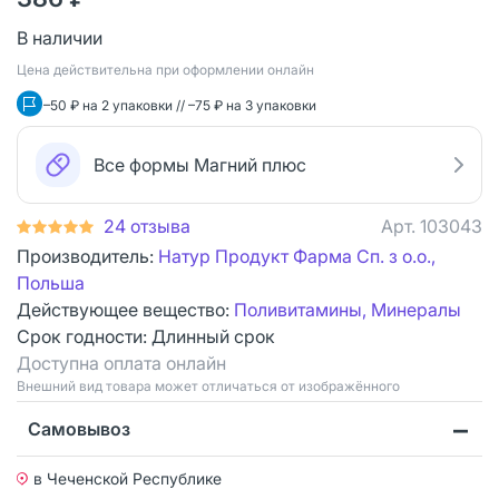
В наличии
Цена действительна при оформлении онлайн
–50 ₽ на 2 упаковки // –75 ₽ на 3 упаковки
Все формы Магний плюс
24 отзыва
Арт.
103043
Производитель:
Натур Продукт Фарма Сп. з о.о.,
Польша
Действующее вещество:
Поливитамины, Минералы
Срок годности:
Длинный срок
Доступна оплата онлайн
Bнешний вид товара может отличаться от изображённого
Самовывоз
в Чеченской Республике