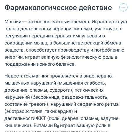
Фармакологическое действие
Магний — жизненно важный элемент. Играет важную
роль в деятельности нервной системы, участвует в
регуляции передачи нервных импульсов и в
сокращении мышц, в большинстве реакций обмена
веществ, способствует производству и потреблению
энергии, играет важную физиологическую роль в
поддержании ионного баланса.
Недостаток магния проявляется в виде нервно-
мышечных нарушений (мышечная слабость,
дрожание, спазмы, судороги), психических
нарушений (бессонница, раздражительность,
состояние тревоги), нарушений сердечного ритма
(экстрасистолия, тахикардия) и
деятельностиЖКТ (боли, диарея, спазмы, вздутие
кишечника). Витамин В
играет важную роль в
6