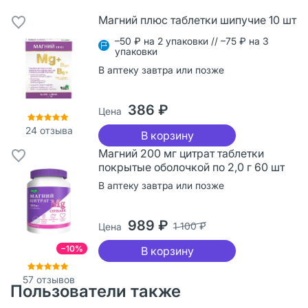
Магний плюс таблетки шипучие 10 шт
–50 ₽ на 2 упаковки // –75 ₽ на 3
упаковки
В аптеку завтра или позже
386 ₽
Цена
24
отзыва
В корзину
Магний 200 мг цитрат таблетки
покрытые оболочкой по 2,0 г 60 шт
В аптеку завтра или позже
989 ₽
1 100 ₽
Цена
−10%
В корзину
57
отзывов
Пользователи также