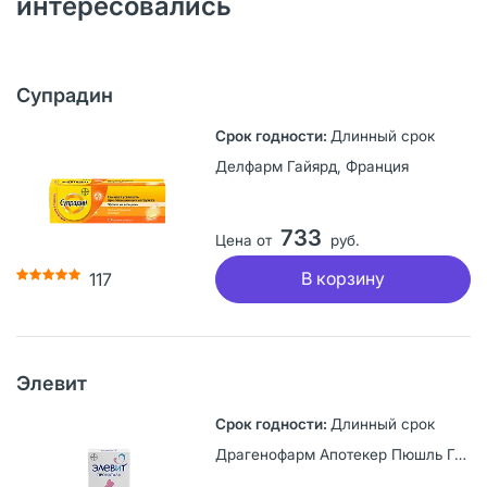
интересовались
Супрадин
Длинный срок
Делфарм Гайярд, Франция
733
Цена от
руб.
В корзину
117
Элевит
Длинный срок
Драгенофарм Апотекер Пюшль ГмбХ, Германия