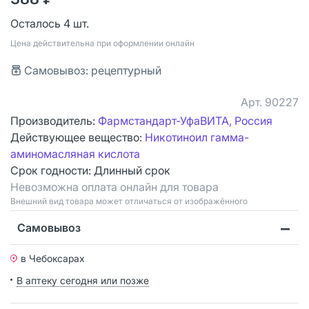
Осталось 4 шт.
Цена действительна при оформлении онлайн
Самовывоз: рецептурный
Арт.
90227
Производитель:
Фармстандарт-УфаВИТА, Россия
Действующее вещество:
Никотиноил гамма-
аминомасляная кислота
Срок годности:
Длинный срок
Невозможна оплата онлайн для товара
Bнешний вид товара может отличаться от изображённого
Самовывоз
в Чебоксарах
В аптеку сегодня или позже