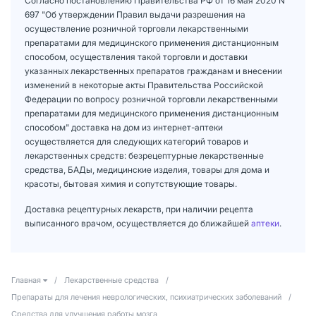
Согласно постановлению Правительства РФ от 16 мая 2020 N
697 "Об утверждении Правил выдачи разрешения на
осуществление розничной торговли лекарственными
препаратами для медицинского применения дистанционным
способом, осуществления такой торговли и доставки
указанных лекарственных препаратов гражданам и внесении
изменений в некоторые акты Правительства Российской
Федерации по вопросу розничной торговли лекарственными
препаратами для медицинского применения дистанционным
способом" доставка на дом из интернет-аптеки
осуществляется для следующих категорий товаров и
лекарственных средств: безрецептурные лекарственные
средства, БАДы, медицинские изделия, товары для дома и
красоты, бытовая химия и сопутствующие товары.
Доставка рецептурных лекарств, при наличии рецепта
выписанного врачом, осуществляется до ближайшей
аптеки
.
Главная
/
Лекарственные средства
/
Препараты для лечения неврологических, психиатрических заболеваний
/
Средства для улучшения работы мозга