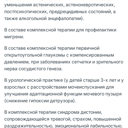
уменьшения астенических, астеноневротических,
постпсихотических, предрецидивных состояний, а
также алкогольной энцефалопатии).
В составе комплексной терапии для профилактики
мигрени.
В составе комплексной терапии первичной
открытоугольной глаукомы с компенсированным
давлением, при заболеваниях сетчатки и зрительного
нерва сосудистого генеза.
В урологической практике (у детей старше 3-х лет и у
взрослых с расстройствами мочеиспускания для
улучшения адаптационной функции мочевого пузыря
(снижение гипоксии детрузора).
В комплексной терапии синдрома дистонии,
сопровождающейся тревогой, страхом, повышенной
раздражительностью, эмоциональной лабильностью.