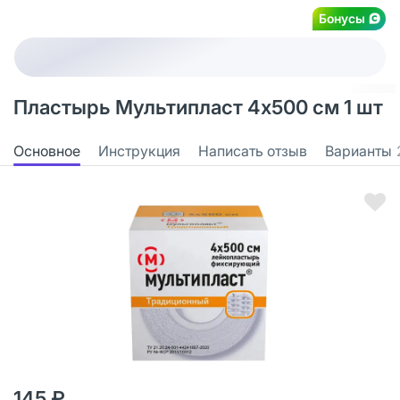
Бонусы
Пластырь Мультипласт 4х500 см 1 шт
Основное
Инструкция
Написать отзыв
Варианты
145 ₽