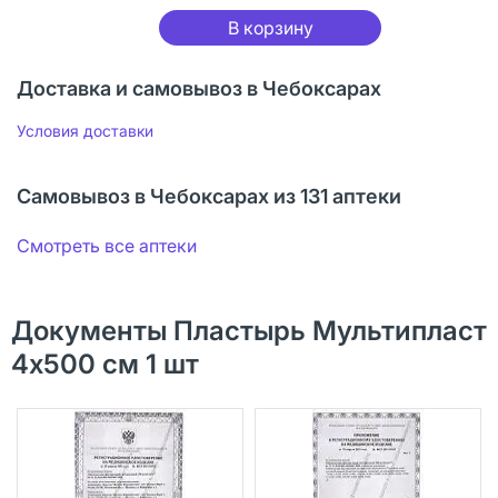
В корзину
Доставка и самовывоз в Чебоксарах
Условия доставки
Самовывоз в Чебоксарах из 131 аптеки
Смотреть все аптеки
Документы Пластырь Мультипласт
4х500 см 1 шт