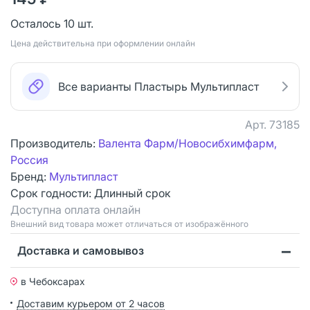
Осталось 10 шт.
Цена действительна при оформлении онлайн
Все варианты Пластырь Мультипласт
Арт.
73185
Производитель:
Валента Фарм/Новосибхимфарм,
Россия
Бренд:
Мультипласт
Срок годности:
Длинный срок
Доступна оплата онлайн
Bнешний вид товара может отличаться от изображённого
Доставка и самовывоз
в Чебоксарах
Доставим курьером от 2 часов