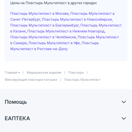
Цены на Пластырь Мультипласт в других городах
Пластырь Мультипласт в Москве
,
Пластырь Мультипласт в
Санкт-Петербург
,
Пластырь Мультипласт в Новосибирске
,
Пластырь Мультипласт в Екатеринбург
,
Пластырь Мультипласт
в Казани
,
Пластырь Мультипласт в Нижнем Новгород
,
Пластырь Мультипласт в Челябинске
,
Пластырь Мультипласт
в Самаре
,
Пластырь Мультипласт в Уфе
,
Пластырь
Мультипласт в Ростове-на-Дону
Главная
/
Медицинские изделия
/
Пластыри
/
Фиксирующие пластыри-катушки
/
Пластырь Мультипласт
Помощь
Доставка
ЕАПТЕКА
Самовывоз из аптек
О компании
Обмен и возврат