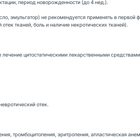
ктации, период новорожденности (до 4 нед.).
сло, эмульгатор) не рекомендуется применять в первой 
отек тканей, боль и наличие некротических тканей).
ее лечение цитостатическими лекарственными средствами
невротический отек.
ения, тромбоцитопения, эритропения, апластическая анем