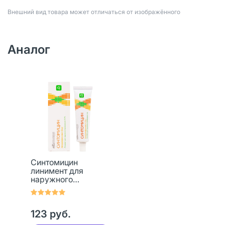
Bнешний вид товара может отличаться от изображённого
Аналог
Синтомицин
линимент для
наружного
применения 10 % 25
г 1 шт
123 руб.