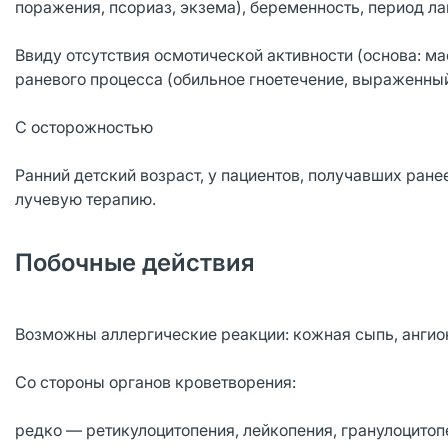
поражения, псориаз, экзема), беременность, период ла
Ввиду отсутствия осмотической активности (основа: ма
раневого процесса (обильное гноетечение, выраженный 
С осторожностью
Ранний детский возраст, у пациентов, получавших ран
лучевую терапию.
Побочные действия
Возможны аллергические реакции: кожная сыпь, ангио
Со стороны органов кроветворения:
редко — ретикулоцитопения, лейкопения, гранулоцитоп