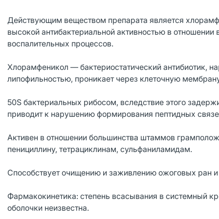
Действующим веществом препарата является хлорамфе
высокой антибактериальной активностью в отношении 
воспалительных процессов.
Хлорамфеникол — бактериостатический антибиотик, на
липофильностью, проникает через клеточную мембрану
50S бактериальных рибосом, вследствие этого задерж
приводит к нарушению формирования пептидных связей
Активен в отношении большинства штаммов грамполож
пенициллину, тетрациклинам, сульфаниламидам.
Способствует очищению и заживлению ожоговых ран и 
Фармакокинетика: степень всасывания в системный кр
оболочки неизвестна.