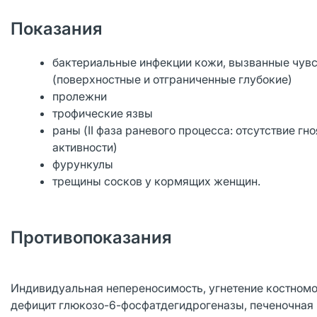
Показания
бактериальные инфекции кожи, вызванные чувс
(поверхностные и отграниченные глубокие)
пролежни
трофические язвы
раны (II фаза раневого процесса: отсутствие г
активности)
фурункулы
трещины сосков у кормящих женщин.
Противопоказания
Индивидуальная непереносимость, угнетение костномо
дефицит глюкозо-6-фосфатдегидрогеназы, печеночная 