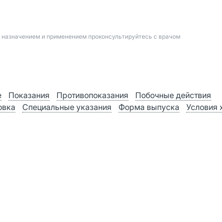
д назначением и применением проконсультируйтесь с врачом
е
Показания
Противопоказания
Побочные действия
овка
Специальные указания
Форма выпуска
Условия 