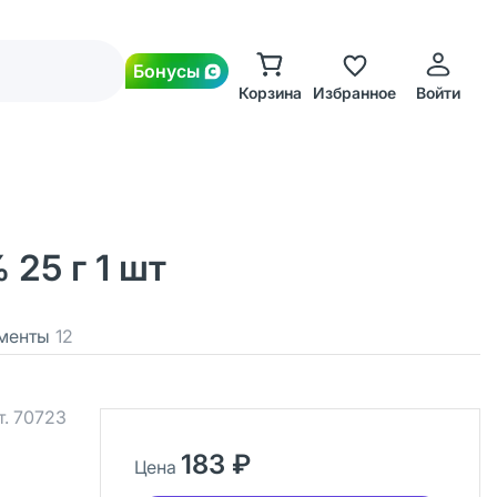
Бонусы
Корзина
Избранное
Войти
25 г 1 шт
менты
12
т.
70723
183 ₽
Цена