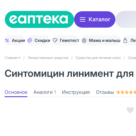
Каталог
Акции
Скидки
Гемотест
Мама и малыш
Ле
Главная
/
Лекарственные средства
/
Средства для лечения кожи
/
Сред
Синтомицин линимент для 
Основное
Аналоги
1
Инструкция
Отзывы