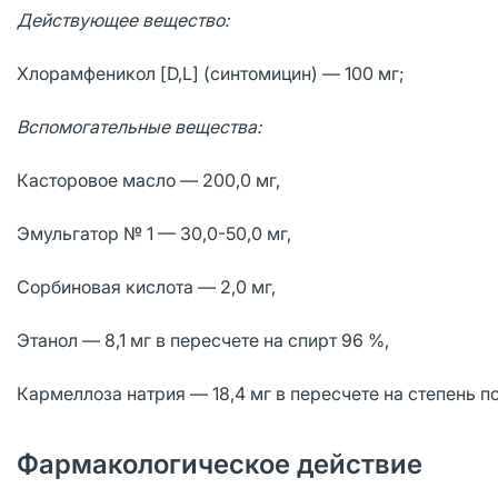
Действующее вещество:
Хлорамфеникол [D,L] (синтомицин) — 100 мг;
Вспомогательные вещества:
Касторовое масло — 200,0 мг,
Эмульгатор № 1 — 30,0-50,0 мг,
Сорбиновая кислота — 2,0 мг,
Этанол — 8,1 мг в пересчете на спирт 96 %,
Кармеллоза натрия — 18,4 мг в пересчете на степень по
Фармакологическое действие