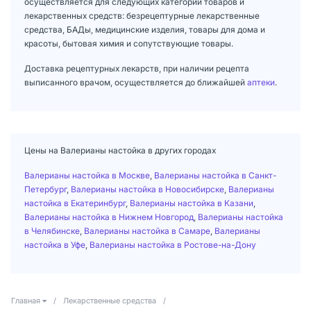
осуществляется для следующих категорий товаров и
лекарственных средств: безрецептурные лекарственные
средства, БАДы, медицинские изделия, товары для дома и
красоты, бытовая химия и сопутствующие товары.
Доставка рецептурных лекарств, при наличии рецепта
выписанного врачом, осуществляется до ближайшей
аптеки
.
Цены на Валерианы настойка в других городах
Валерианы настойка в Москве
,
Валерианы настойка в Санкт-
Петербург
,
Валерианы настойка в Новосибирске
,
Валерианы
настойка в Екатеринбург
,
Валерианы настойка в Казани
,
Валерианы настойка в Нижнем Новгород
,
Валерианы настойка
в Челябинске
,
Валерианы настойка в Самаре
,
Валерианы
настойка в Уфе
,
Валерианы настойка в Ростове-на-Дону
Главная
/
Лекарственные средства
/