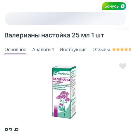
Бонусы
Валерианы настойка 25 мл 1 шт
Основное
Аналоги
1
Инструкция
Отзывы
82 ₽