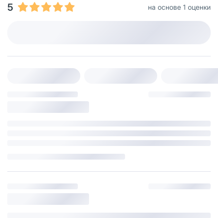
5
на основе 1 оценки