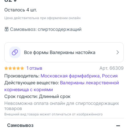
Осталось 4 шт.
Цена действительна при оформлении онлайн
Cамовывоз: спиртосодержащий
Все формы Валерианы настойка
1 отзыв
Арт.
66309
Производитель:
Московская фармфабрика, Россия
Действующее вещество:
Валерианы лекарственной
корневища с корнями
Срок годности:
Длинный срок
Невозможна оплата онлайн для спиртосодержащих
товаров
Bнешний вид товара может отличаться от изображённого
Самовывоз