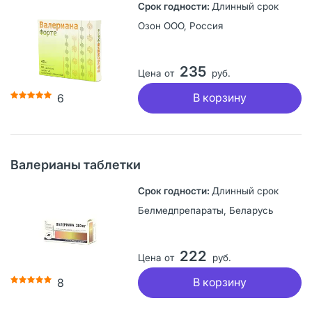
Длинный срок
Озон ООО, Россия
235
Цена от
руб.
В корзину
6
Валерианы таблетки
Длинный срок
Белмедпрепараты, Беларусь
222
Цена от
руб.
В корзину
8