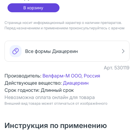
В корзину
Страница носит информационный характер о наличии препаратов.
Перед назначением и применением проконсультируйтесь с врачом
Все формы Диацереин
Арт.
530119
Производитель:
Велфарм-М ООО, Россия
Действующее вещество:
Диацереин
Срок годности:
Длинный срок
Невозможна оплата онлайн для товара
Bнешний вид товара может отличаться от изображённого
Инструкция по применению