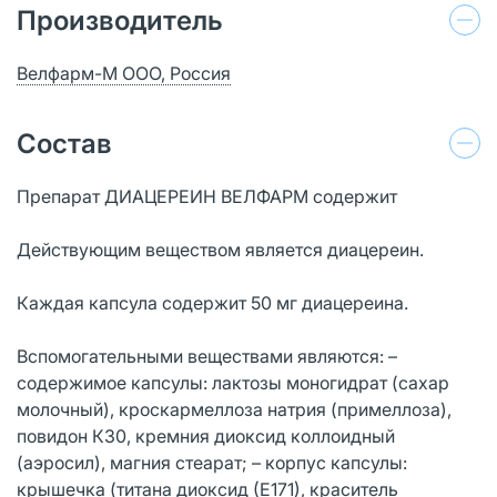
Производитель
Велфарм-М ООО, Россия
Состав
Препарат ДИАЦЕРЕИН ВЕЛФАРМ содержит
Действующим веществом является диацереин.
Каждая капсула содержит 50 мг диацереина.
Вспомогательными веществами являются: –
cодержимое капсулы: лактозы моногидрат (сахар
молочный), кроскармеллоза натрия (примеллоза),
повидон К30, кремния диоксид коллоидный
(аэросил), магния стеарат; – корпус капсулы:
крышечка (титана диоксид (Е171), краситель