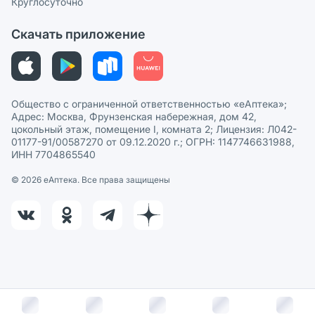
Круглосуточно
Политика рекомендаций
СМИ о нас
Скачать приложение
Этика и соответствие
Политика в отношении обработки персональных данных
Общество с ограниченной ответственностью «еАптека»;
Адрес: Москва, Фрунзенская набережная, дом 42,
цокольный этаж, помещение I, комната 2; Лицензия: Л042-
01177-91/00587270 от 09.12.2020 г.; ОГРН: 1147746631988,
ИНН 7704865540
© 2026 eАптека. Все права защищены