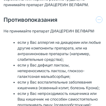
принимайте препарат ДИАЦЕРЕИН ВЕЛФАРМ.
Противопоказания
Не принимайте препарат ДИАЦЕРЕИН ВЕЛФАРМ:
если у Вас аллергия на диацереин или любые
другие компоненты препарата, или на
антрахиноновые препараты (например,
слабительные средства);
если у Вас дефицит лактазы,
непереносимость лактозы, глюкозо-
галактозная мальабсорбция;
если у Вас воспалительные заболевания
кишечника (язвенный колит, болезнь Крона);
если у Вас непроходимость кишечника или
Ваш кишечник не способен самостоятельно
проталкивать пищу (псевдообструкция);