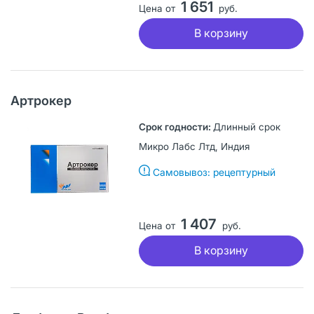
1 651
Цена от
руб.
В корзину
Артрокер
Длинный срок
Микро Лабс Лтд, Индия
Самовывоз: рецептурный
1 407
Цена от
руб.
В корзину