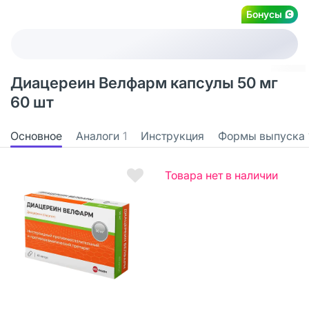
Бонусы
Диацереин Велфарм капсулы 50 мг
60 шт
Основное
Аналоги
1
Инструкция
Формы выпуска
Товара нет в наличии