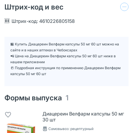
Штрих-код и вес
Штрих-код: 4610226805158
🏪 Купить Диацереин Велфарм капсулы 50 мг 60 шт можно на
сайте и в наших аптеках в Чебоксарах
📲 Цена на Диацереин Велфарм капсулы 50 мг 60 шт ниже в
нашем приложении
📒 Подробная инструкция по применению Диацереин Велфарм
капсулы 50 мг 60 шт
Формы выпуска
1
Диацереин Велфарм капсулы 50 мг
30 шт
Самовывоз: рецептурный