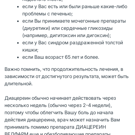
если у Вас есть или были раньше какие-либо
проблемы с печенью;
если Вы принимаете мочегонные препараты
(диуретики) или сердечные гликозиды
(например, дигитоксин или дигоксин);
если у Вас синдром раздраженной толстой
кишки;
если Ваш возраст 65 лет и более.
Важно помнить, что продолжительность лечения, в
зависимости от достигнутого результата, может быть
длительной.
Диацереин обычно начинает действовать через
несколько недель (обычно через 2-4 недели),
поэтому чтобы облегчить Вашу боль до начала
действия диацереина, врач может назначить Вам
принимать помимо препарата ДИАЦЕРЕИН
ВЕЛФАРМ еще и обезболивающие препараты