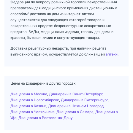
Федерации по вопросу розничной торговли лекарственными
препаратами для медицинского применения дистанционным
способом" доставка на дом из интернет-аптеки
осуществляется для следующих категорий товаров и
лекарственных средств: безрецептурные лекарственные
средства, БАДы, медицинские изделия, товары для дома и
красоты, бытовая химия и сопутствующие товары.
Доставка рецептурных лекарств, при наличии рецепта
выписанного врачом, осуществляется до ближайшей
аптеки
.
Цены на Диацереин в других городах
Диацереин в Москве
,
Диацереин в Санкт-Петербург
,
Диацереин в Новосибирске
,
Диацереин в Екатеринбург
,
Диацереин в Казани
,
Диацереин в Нижнем Новгород
,
Диацереин в Челябинске
,
Диацереин в Самаре
,
Диацереин в
Уфе
,
Диацереин в Ростове-на-Дону