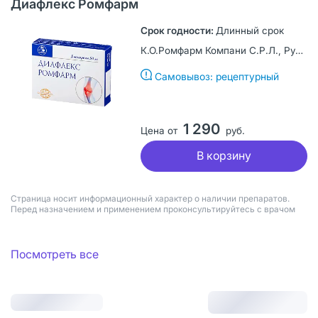
Диафлекс Ромфарм
Длинный срок
К.О.Ромфарм Компани С.Р.Л., Румыния
Самовывоз: рецептурный
1 290
Цена от
руб.
В корзину
Страница носит информационный характер о наличии препаратов.
Перед назначением и применением проконсультируйтесь с врачом
Посмотреть все