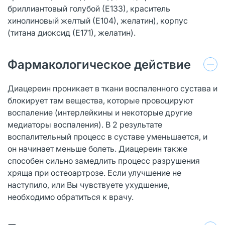
бриллиантовый голубой (Е133), краситель
хинолиновый желтый (Е104), желатин), корпус
(титана диоксид (Е171), желатин).
Фармакологическое действие
Диацереин проникает в ткани воспаленного сустава и
блокирует там вещества, которые провоцируют
воспаление (интерлейкины и некоторые другие
медиаторы воспаления). В 2 результате
воспалительный процесс в суставе уменьшается, и
он начинает меньше болеть. Диацереин также
способен сильно замедлить процесс разрушения
хряща при остеоартрозе. Если улучшение не
наступило, или Вы чувствуете ухудшение,
необходимо обратиться к врачу.