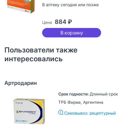
В аптеку сегодня или позже
884 ₽
Цена
В корзину
Пользователи также
интересовались
Артродарин
Длинный срок
ТРБ Фарма, Аргентина
Самовывоз: рецептурный