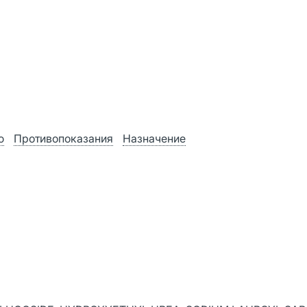
ю
Противопоказания
Назначение