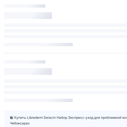
🏪 Купить Librederm Seracin Набор Экспресс-уход для проблемной кож
Чебоксарах