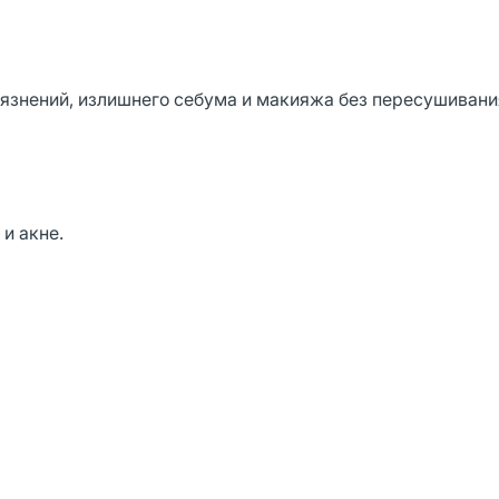
рязнений, излишнего себума и макияжа без пересушивани
и акне.