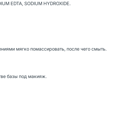
DIUM EDTA, SODIUM HYDROXIDE.
ниями мягко помассировать, после чего смыть.
тве базы под макияж.