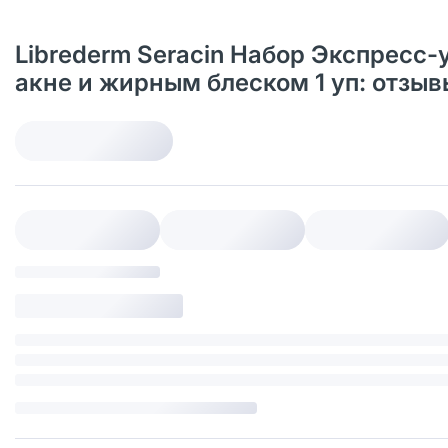
Librederm Seracin Набор Экспресс-
акне и жирным блеском 1 уп: отзы