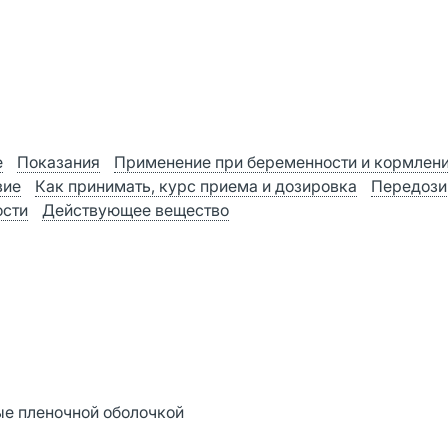
е
Показания
Применение при беременности и кормлен
вие
Как принимать, курс приема и дозировка
Передози
ости
Действующее вещество
е пленочной оболочкой