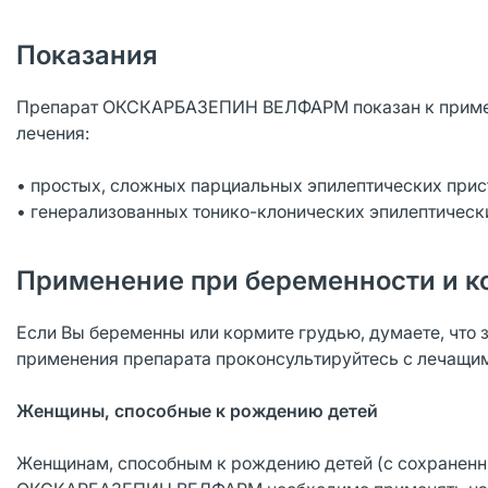
Показания
Препарат ОКСКАРБАЗЕПИН ВЕЛФАРМ показан к применен
лечения:
• простых, сложных парциальных эпилептических прист
• генерализованных тонико-клонических эпилептическ
Применение при беременности и к
Если Вы беременны или кормите грудью, думаете, что 
применения препарата проконсультируйтесь с лечащи
Женщины, способные к рождению детей
Женщинам, способным к рождению детей (с сохраненн