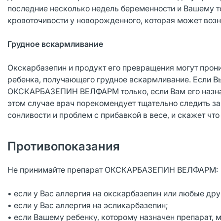
последние несколько недель беременности и Вашему т
кровоточивости у новорожденного, которая может воз
Грудное вскармливание
Окскарбазепин и продукт его превращения могут прони
ребенка, получающего грудное вскармливание. Если В
ОКСКАРБАЗЕПИН ВЕЛФАРМ только, если Вам его назнач
этом случае врач порекомендует тщательно следить за
сонливости и проблем с прибавкой в весе, и скажет чт
Противопоказания
Не принимайте препарат ОКСКАРБАЗЕПИН ВЕЛФАРМ:
• если у Вас аллергия на окскарбазепин или любые др
• если у Вас аллергия на эсликарбазепин;
• если Вашему ребенку, которому назначен препарат, м