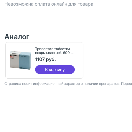
Невозможна оплата онлайн для товара
Аналог
Трилептал таблетки
покрыт.плен.об. 600 мг
50 шт
1107 руб.
В корзину
Страница носит информационный характер о наличии препаратов. Пере