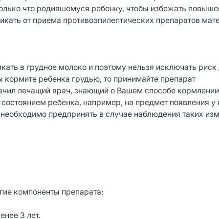
олько что родившемуся ребенку, чтобы избежать повыше
никать от приема противоэпилептических препаратов мат
кать в грудное молоко и поэтому нельзя исключать риск
ы кормите ребенка грудью, то принимайте препарат
ил лечащий врач, знающий о Вашем способе кормлении 
 состоянием ребенка, например, на предмет появления у 
о необходимо предпринять в случае наблюдения таких из
угие компоненты препарата;
енее 3 лет.