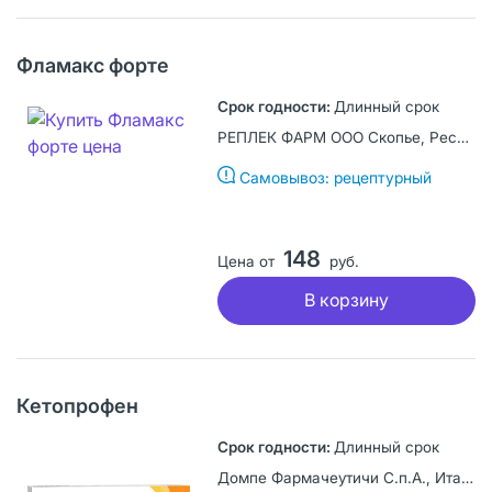
Фламакс форте
Длинный срок
РЕПЛЕК ФАРМ ООО Скопье, Республика Северная Македония
Самовывоз: рецептурный
148
Цена от
руб.
В корзину
Кетопрофен
Длинный срок
Домпе Фармачеутичи С.п.А., Италия