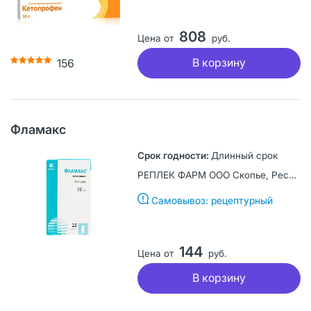
808
Цена от
руб.
В корзину
156
Фламакс
Длинный срок
РЕПЛЕК ФАРМ ООО Скопье, Республика Северная Македония
Самовывоз: рецептурный
144
Цена от
руб.
В корзину