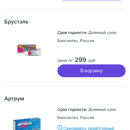
Брустэль
Длинный срок
Биосинтез, Россия
299
Цена от
руб.
В корзину
Артрум
Длинный срок
Биосинтез, Россия
Самовывоз: рецептурный