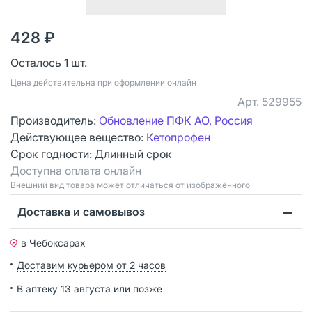
428 ₽
Осталось 1 шт.
Цена действительна при оформлении онлайн
Арт.
529955
Производитель:
Обновление ПФК АО, Россия
Действующее вещество:
Кетопрофен
Срок годности:
Длинный срок
Доступна оплата онлайн
Bнешний вид товара может отличаться от изображённого
Доставка и самовывоз
в Чебоксарах
Доставим курьером от 2 часов
В аптеку 13 августа или позже