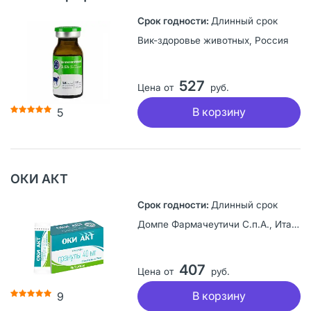
Длинный срок
Вик-здоровье животных, Россия
527
Цена от
руб.
В корзину
5
ОКИ АКТ
Длинный срок
Домпе Фармачеутичи С.п.А., Италия
407
Цена от
руб.
В корзину
9