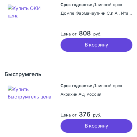
Длинный срок
Домпе Фармачеутичи С.п.А., Италия
808
Цена от
руб.
В корзину
Быструмгель
Длинный срок
Акрихин АО, Россия
376
Цена от
руб.
В корзину