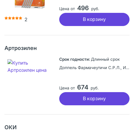
496
Цена от
руб.
В корзину
2
Артрозилен
Длинный срок
Доппель Фармачеутичи С.Р.Л., Италия
674
Цена от
руб.
В корзину
ОКИ