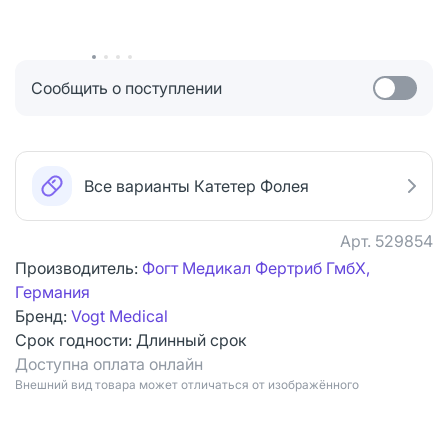
Сообщить о поступлении
Все варианты Катетер Фолея
Арт.
529854
Производитель:
Фогт Медикал Фертриб ГмбХ,
Германия
Бренд:
Vogt Medical
Срок годности:
Длинный срок
Доступна оплата онлайн
Bнешний вид товара может отличаться от изображённого