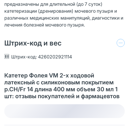
предназначены для длительной (до 7 суток)
катетеризации (дренирования) мочевого пузыря и
различных медицинских манипуляций, диагностики и
лечения болезней мочевого пузыря.
Штрих-код и вес
Штрих-код: 4260202921114
Катетер Фолея VM 2-х ходовой
латексный с силиконовым покрытием
р.СН/Fr 14 длина 400 мм объем 30 мл 1
шт: отзывы покупателей и фармацевтов