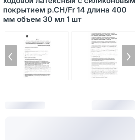
ходовой латексный с силиконовым
покрытием р.СН/Fr 14 длина 400
мм объем 30 мл 1 шт