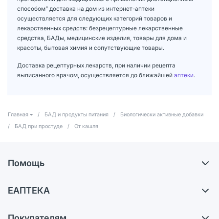
способом" доставка на дом из интернет-аптеки
осуществляется для следующих категорий товаров и
лекарственных средств: безрецептурные лекарственные
средства, БАДы, медицинские изделия, товары для дома и
красоты, бытовая химия и сопутствующие товары.
Доставка рецептурных лекарств, при наличии рецепта
выписанного врачом, осуществляется до ближайшей
аптеки
.
Главная
/
БАД и продукты питания
/
Биологически активные добавки
/
БАД при простуде
/
От кашля
Помощь
Доставка
ЕАПТЕКА
Самовывоз из аптек
О компании
Обмен и возврат
Покупателям