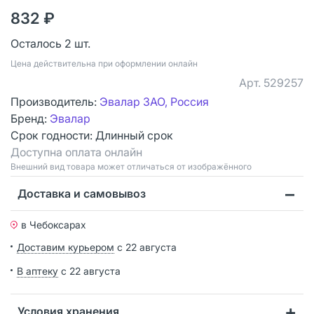
832 ₽
Осталось 2 шт.
Цена действительна при оформлении онлайн
Арт.
529257
Производитель:
Эвалар ЗАО, Россия
Бренд:
Эвалар
Срок годности:
Длинный срок
Доступна оплата онлайн
Bнешний вид товара может отличаться от изображённого
Доставка и самовывоз
в Чебоксарах
Доставим курьером
с 22 августа
В аптеку
с 22 августа
Условия хранения