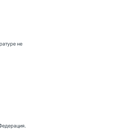
ратуре не
 Федерация.