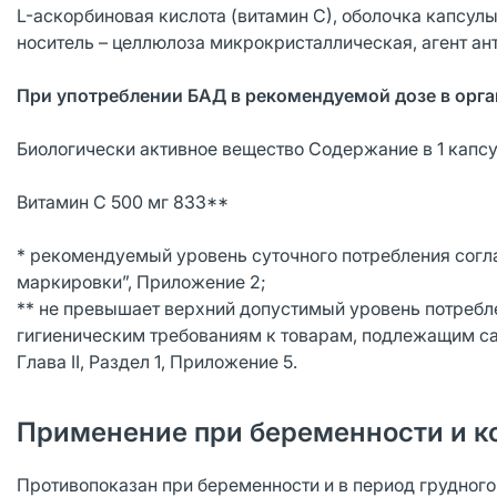
L-аскорбиновая кислота (витамин С), оболочка капсулы
носитель – целлюлоза микрокристаллическая, агент а
При употреблении БАД в рекомендуемой дозе в орга
Биологически активное вещество Содержание в 1 капсу
Витамин С 500 мг 833**
* рекомендуемый уровень суточного потребления согла
маркировки”, Приложение 2;
** не превышает верхний допустимый уровень потреб
гигиеническим требованиям к товарам, подлежащим с
Глава II, Раздел 1, Приложение 5.
Применение при беременности и к
Противопоказан при беременности и в период грудног