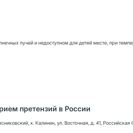
нечных лучей и недоступном для детей месте, при темпе
рием претензий в России
никовский, х. Калинин, ул. Восточная, д. 41, Российская