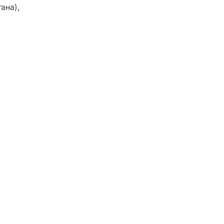
ана),