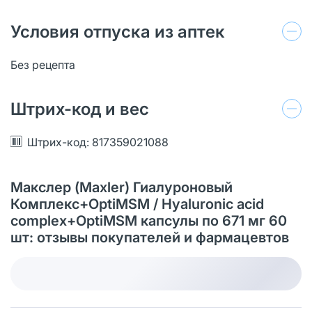
Условия отпуска из аптек
Без рецепта
Штрих-код и вес
Штрих-код: 817359021088
Макслер (Maxler) Гиалуроновый
Комплекс+OptiMSM / Hyaluronic acid
complex+OptiMSM капсулы по 671 мг 60
шт: отзывы покупателей и фармацевтов