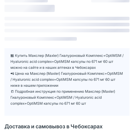
🏪 Купить Макслер (Maxler) Гиалуроновый Комплекс+OptiMSM /
Hyaluronic acid complex+OptiMSM капсулы по 671 мг 60 шт
можно на сайте и в наших аптеках в Чебоксарах
📲 Цена на Макслер (Maxler) Гиалуроновый Комплекс+OptiMSM
/ Hyaluronic acid complex+OptiMSM капсулы по 671 мг 60 шт
ниже в нашем приложении
📒 Подробная инструкция по применению Макслер (Maxler)
Гиалуроновый Комплекс+OptiMSM / Hyaluronic acid
complex+OptiMSM капсулы по 671 мг 60 шт
Доставка и самовывоз в Чебоксарах