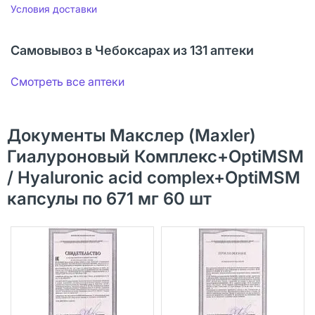
Условия доставки
Самовывоз в Чебоксарах из 131 аптеки
Смотреть все аптеки
Документы Макслер (Maxler)
Гиалуроновый Комплекс+OptiMSM
/ Hyaluronic acid complex+OptiMSM
капсулы по 671 мг 60 шт