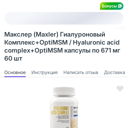
Бонусы
Макслер (Maxler) Гиалуроновый
Комплекс+OptiMSM / Hyaluronic acid
complex+OptiMSM капсулы по 671 мг
60 шт
Основное
Инструкция
Написать отзыв
Доставка