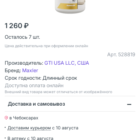
1 260 ₽
Осталось 7 шт.
Цена действительна при оформлении онлайн
Арт.
528819
Производитель:
GTI USA LLC, США
Бренд:
Maxler
Срок годности:
Длинный срок
Доступна оплата онлайн
Bнешний вид товара может отличаться от изображённого
Доставка и самовывоз
в Чебоксарах
Доставим курьером
с 10 августа
В аптеку
с 10 августа