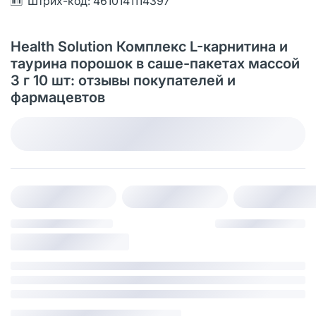
Штрих-код: 4610141114397
Health Solution Комплекс L-карнитина и
таурина порошок в саше-пакетах массой
3 г 10 шт: отзывы покупателей и
фармацевтов