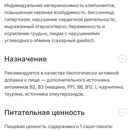
Индивидуальная непереносимость компонентов,
повышенная нервная возбудимость, бессонница,
гипертония, нарушение сердечной деятельности,
выраженный атеросклероз, беременность и
кормление грудью, лицам с нарушениями
углеводного обмена (сахарный диабет).
Назначение
Рекомендуется в качестве биологически активной
добавки к пище — дополнительного источника
витаминов В2, В3 (ниацина, РР), В6, В12, L-карнитина,
таурина, источника элеутерозидов.
Питательная ценность
Пищевая ценность содержимого 1 саше-пакета: