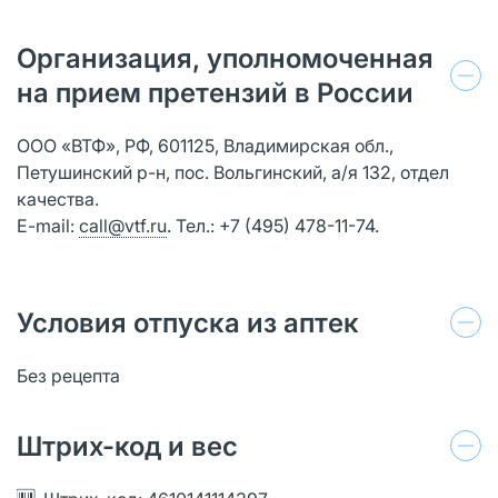
Организация, уполномоченная
на прием претензий в России
ООО «ВТФ», РФ, 601125, Владимирская обл.,
Петушинский р-н, пос. Вольгинский, а/я 132, отдел
качества.
E-mail:
call@vtf.ru
. Тел.: +7 (495) 478-11-74.
Условия отпуска из аптек
Без рецепта
Штрих-код и вес