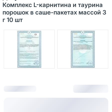
Комплекс L-карнитина и таурина
порошок в саше-пакетах массой 3
г 10 шт