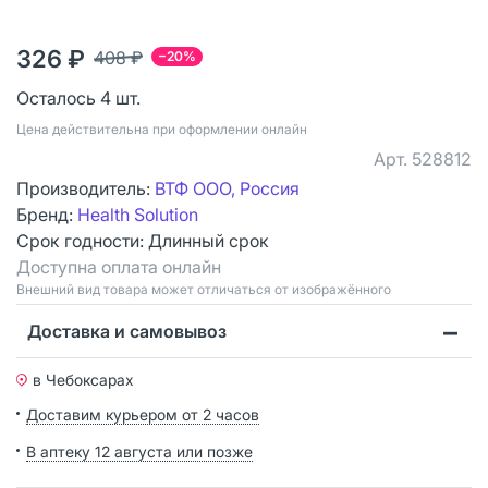
326 ₽
408 ₽
−20%
Осталось 4 шт.
Цена действительна при оформлении онлайн
Арт.
528812
Производитель:
ВТФ ООО, Россия
Бренд:
Health Solution
Срок годности:
Длинный срок
Доступна оплата онлайн
Bнешний вид товара может отличаться от изображённого
Доставка и самовывоз
в Чебоксарах
Доставим курьером от 2 часов
В аптеку 12 августа или позже