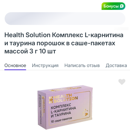
Бонусы
Health Solution Комплекс L-карнитина
и таурина порошок в саше-пакетах
массой 3 г 10 шт
Основное
Инструкция
Написать отзыв
Доставка