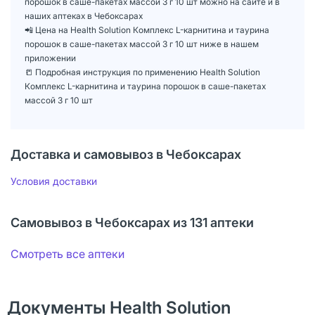
порошок в саше-пакетах массой 3 г 10 шт можно на сайте и в
наших аптеках в Чебоксарах
📲 Цена на Health Solution Комплекс L-карнитина и таурина
порошок в саше-пакетах массой 3 г 10 шт ниже в нашем
приложении
📒 Подробная инструкция по применению Health Solution
Комплекс L-карнитина и таурина порошок в саше-пакетах
массой 3 г 10 шт
Доставка и самовывоз в Чебоксарах
Условия доставки
Самовывоз в Чебоксарах из 131 аптеки
Смотреть все аптеки
Документы Health Solution