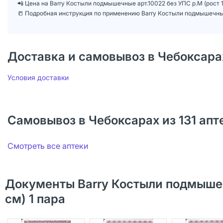
📲 Цена на Barry Костыли подмышечные арт.10022 без УПС р.M (рост 
📒 Подробная инструкция по применению Barry Костыли подмышечные 
Доставка и самовывоз в Чебоксара
Условия доставки
Самовывоз в Чебоксарах из 131 апт
Смотреть все аптеки
Документы Barry Костыли подмышеч
см) 1 пара