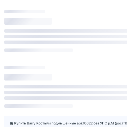
🏪 Купить Barry Костыли подмышечные арт.10022 без УПС р.M (рост 16