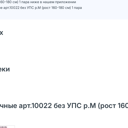
160-180 см) 1 пара ниже в нашем приложении
арт.10022 без УПС р.M (рост 160-180 см) 1 пара
х
еки
ные арт.10022 без УПС р.M (рост 16