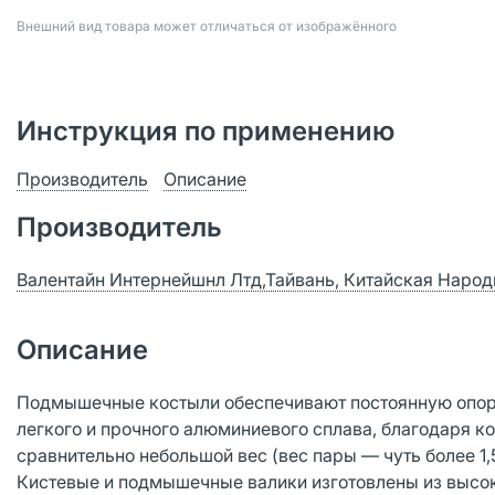
Bнешний вид товара может отличаться от изображённого
Инструкция по применению
Производитель
Описание
Производитель
Валентайн Интернейшнл Лтд,Тайвань, Китайская Народ
Описание
Подмышечные костыли обеспечивают постоянную опору
легкого и прочного алюминиевого сплава, благодаря к
сравнительно небольшой вес (вес пары — чуть более 1,5
Кистевые и подмышечные валики изготовлены из высок