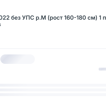
22 без УПС р.M (рост 160-180 см) 1 п
в