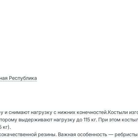
ная Республика
 и снимают нагрузку с нижних конечностей.Костыли изг
оторому выдерживают нагрузку до 115 кг. При этом косты
 кг).
окачественной резины. Важная особенность — ребристые