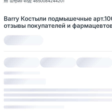
Штрих-код: 4650084244201
Barry Костыли подмышечные арт.100
отзывы покупателей и фармацевто