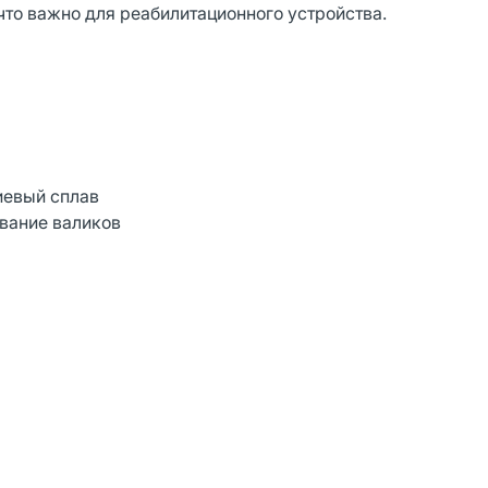
то важно для реабилитационного устройства.
иевый сплав
вание валиков