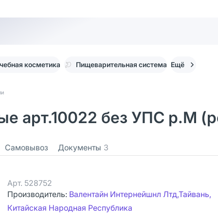
чебная косметика
Пищеварительная система
Ещё
ли
 арт.10022 без УПС р.M (ро
Самовывоз
Документы
3
Арт.
528752
Производитель:
Валентайн Интернейшнл Лтд,Тайвань,
Китайская Народная Республика