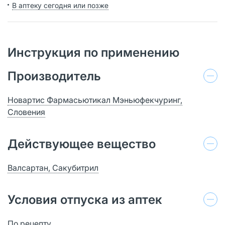
В аптеку сегодня или позже
Инструкция по применению
Производитель
Новартис Фармасьютикал Мэньюфекчуринг,
Словения
Действующее вещество
Валсартан, Сакубитрил
Условия отпуска из аптек
По рецепту