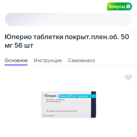
Бонусы
Юперио таблетки покрыт.плен.об. 50
мг 56 шт
Основное
Инструкция
Самовывоз