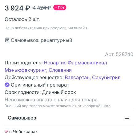
3 924 ₽
4 424 ₽
−11%
Осталось 2 шт.
Цена действительна при оформлении онлайн
Самовывоз: рецептурный
Арт.
528740
Производитель:
Новартис Фармасьютикал
Мэньюфекчуринг, Словения
Действующее вещество:
Валсартан, Сакубитрил
Оригинальный препарат
Срок годности:
Длинный срок
Невозможна оплата онлайн для товара
Bнешний вид товара может отличаться от изображённого
Самовывоз
в Чебоксарах