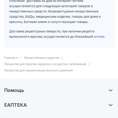
способом" доставка на дом из интернет-аптеки
осуществляется для следующих категорий товаров и
лекарственных средств: безрецептурные лекарственные
средства, БАДы, медицинские изделия, товары для дома и
красоты, бытовая химия и сопутствующие товары.
Доставка рецептурных лекарств, при наличии рецепта
выписанного врачом, осуществляется до ближайшей
аптеки
.
Главная
/
Лекарственные средства
/
Лекарства для терапии сердечно-сосудистых заболеваний
/
Лекарства для нормализации высокого давления
Помощь
Доставка
ЕАПТЕКА
Самовывоз из аптек
О компании
Обмен и возврат