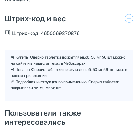
Штрих-код и вес
Штрих-код: 4650069870876
🏪 Купить Юперио таблетки покрыт.плен.об. 50 мг 56 шт можно
на сайте и в наших аптеках в Чебоксарах
📲 Цена на Юперио таблетки покрыт.плен.об. 50 мг 56 шт ниже в
нашем приложении
📒 Подробная инструкция по применению Юперио таблетки
покрыт.плен.об. 50 мг 56 шт
Пользователи также
интересовались