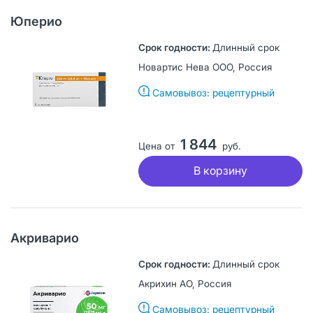
Юперио
Длинный срок
Новартис Нева ООО, Россия
Самовывоз: рецептурный
1 844
Цена от
руб.
В корзину
Акриварио
Длинный срок
Акрихин АО, Россия
Самовывоз: рецептурный