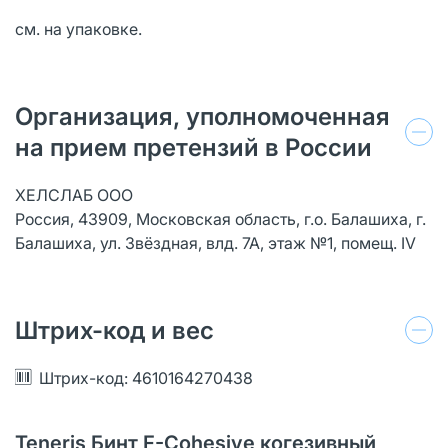
см. на упаковке.
Организация, уполномоченная
на прием претензий в России
ХЕЛСЛАБ ООО
Россия, 43909, Московская область, г.о. Балашиха, г.
Балашиха, ул. Звёздная, влд. 7А, этаж №1, помещ. IV
Штрих-код и вес
Штрих-код: 4610164270438
Teneris Бинт F-Cohesive когезивный