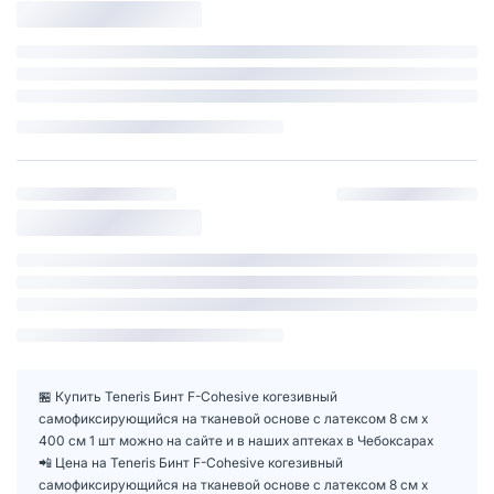
🏪 Купить Teneris Бинт F-Cohesive когезивный
самофиксирующийся на тканевой основе с латексом 8 см х
400 см 1 шт можно на сайте и в наших аптеках в Чебоксарах
📲 Цена на Teneris Бинт F-Cohesive когезивный
самофиксирующийся на тканевой основе с латексом 8 см х