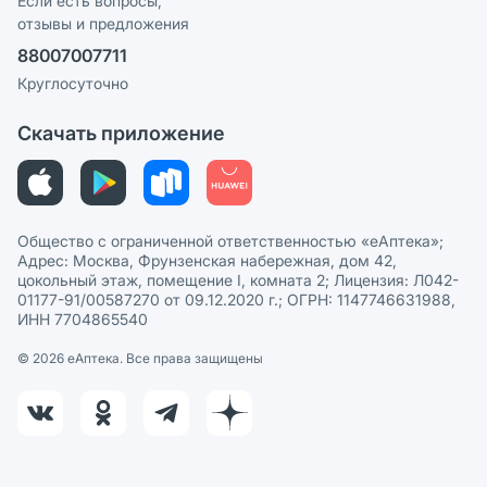
Если есть вопросы,
отзывы и предложения
Политика конфиденциальности
Ваши товары на ЕАПТЕКЕ
88007007711
Пользовательское соглашение
Сотрудничество для аптек
Круглосуточно
Политика рекомендаций
СМИ о нас
Скачать приложение
Этика и соответствие
Политика в отношении обработки персональных данных
Общество с ограниченной ответственностью «еАптека»;
Адрес: Москва, Фрунзенская набережная, дом 42,
цокольный этаж, помещение I, комната 2; Лицензия: Л042-
01177-91/00587270 от 09.12.2020 г.; ОГРН: 1147746631988,
ИНН 7704865540
© 2026 eАптека. Все права защищены