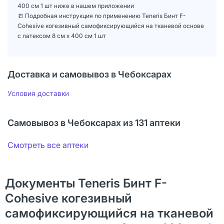
400 см 1 шт ниже в нашем приложении
📒 Подробная инструкция по применению Teneris Бинт F-
Cohesive когезивный самофиксирующийся на тканевой основе
с латексом 8 см х 400 см 1 шт
Доставка и самовывоз в Чебоксарах
Условия доставки
Самовывоз в Чебоксарах из 131 аптеки
Смотреть все аптеки
Документы Teneris Бинт F-
Cohesive когезивный
самофиксирующийся на тканевой