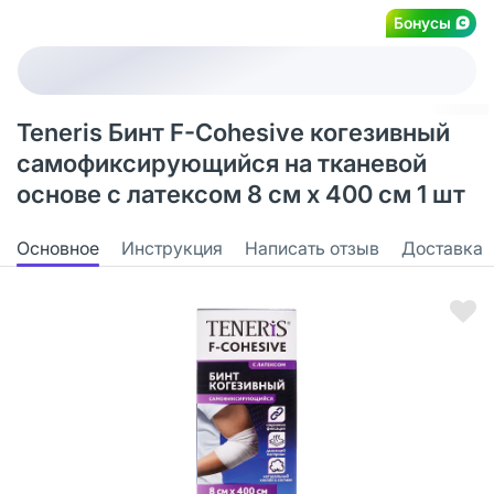
Бонусы
Teneris Бинт F-Cohesive когезивный
самофиксирующийся на тканевой
основе с латексом 8 см х 400 см 1 шт
Основное
Инструкция
Написать отзыв
Доставка