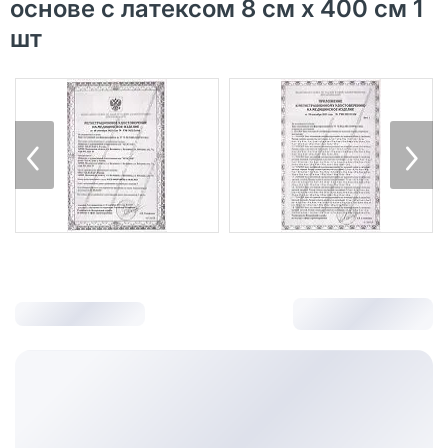
основе с латексом 8 см х 400 см 1
шт