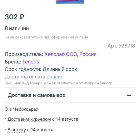
302 ₽
В наличии
Цена действительна при оформлении онлайн
Арт.
528718
Производитель:
Хелслаб ООО, Россия
Бренд:
Teneris
Срок годности:
Длинный срок
Доступна оплата онлайн
Bнешний вид товара может отличаться от изображённого
Доставка и самовывоз
в Чебоксарах
Доставим курьером
с 14 августа
В аптеку
с 14 августа