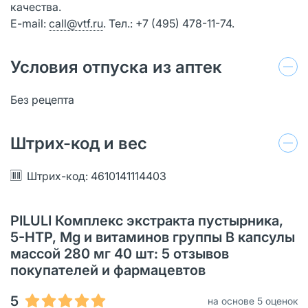
качества.
E-mail:
call@vtf.ru
. Тел.: +7 (495) 478-11-74.
Условия отпуска из аптек
Без рецепта
Штрих-код и вес
Штрих-код: 4610141114403
PILULI Комплекс экстракта пустырника,
5-НТР, Mg и витаминов группы В капсулы
массой 280 мг 40 шт: 5 отзывов
покупателей и фармацевтов
5
на основе 5 оценок