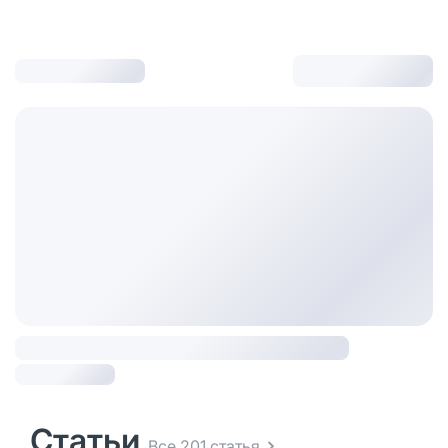
Статьи
Все 201 статья