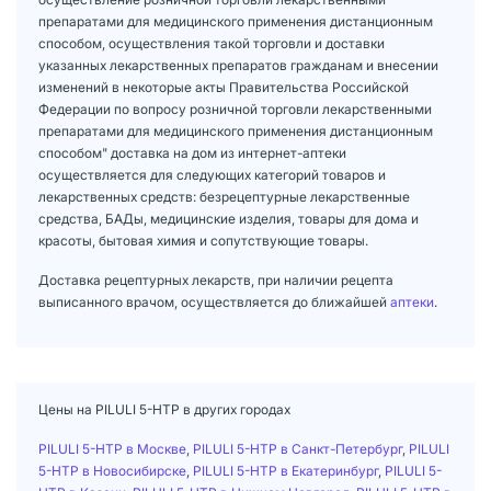
препаратами для медицинского применения дистанционным
способом, осуществления такой торговли и доставки
указанных лекарственных препаратов гражданам и внесении
изменений в некоторые акты Правительства Российской
Федерации по вопросу розничной торговли лекарственными
препаратами для медицинского применения дистанционным
способом" доставка на дом из интернет-аптеки
осуществляется для следующих категорий товаров и
лекарственных средств: безрецептурные лекарственные
средства, БАДы, медицинские изделия, товары для дома и
красоты, бытовая химия и сопутствующие товары.
Доставка рецептурных лекарств, при наличии рецепта
выписанного врачом, осуществляется до ближайшей
аптеки
.
Цены на PILULI 5-НТР в других городах
PILULI 5-НТР в Москве
,
PILULI 5-НТР в Санкт-Петербург
,
PILULI
5-НТР в Новосибирске
,
PILULI 5-НТР в Екатеринбург
,
PILULI 5-