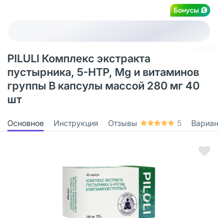
Бонусы
PILULI Комплекс экстракта
пустырника, 5-НТР, Mg и витаминов
группы В капсулы массой 280 мг 40
шт
Основное
Инструкция
Отзывы
5
Вариа