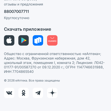
отзывы и предложения
Политика конфиденциальности
Ваши товары на ЕАПТЕКЕ
88007007711
Пользовательское соглашение
Сотрудничество для аптек
Круглосуточно
Политика рекомендаций
СМИ о нас
Скачать приложение
Этика и соответствие
Политика в отношении обработки персональных данных
Общество с ограниченной ответственностью «еАптека»;
Адрес: Москва, Фрунзенская набережная, дом 42,
цокольный этаж, помещение I, комната 2; Лицензия: Л042-
01177-91/00587270 от 09.12.2020 г.; ОГРН: 1147746631988,
ИНН 7704865540
© 2026 eАптека. Все права защищены