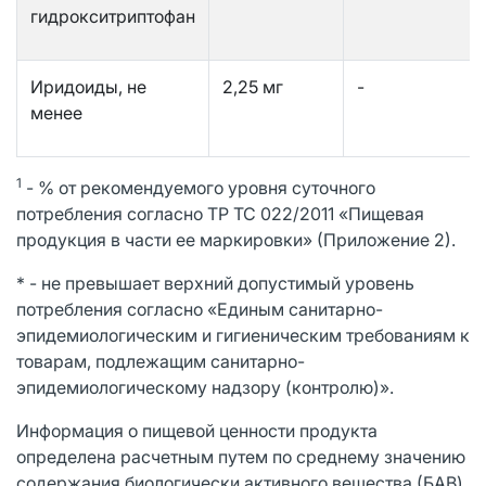
гидрокситриптофан
Иридоиды, не
2,25 мг
-
менее
1
- % от рекомендуемого уровня суточного
потребления согласно ТР ТС 022/2011 «Пищевая
продукция в части ее маркировки» (Приложение 2).
* - не превышает верхний допустимый уровень
потребления согласно «Единым санитарно-
эпидемиологическим и гигиеническим требованиям к
товарам, подлежащим санитарно-
эпидемиологическому надзору (контролю)».
Информация о пищевой ценности продукта
определена расчетным путем по среднему значению
содержания биологически активного вещества (БАВ)