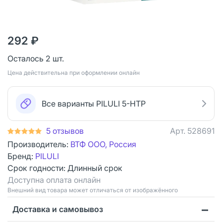
292 ₽
Осталось 2 шт.
Цена действительна при оформлении онлайн
Все варианты PILULI 5-НТР
5 отзывов
Арт.
528691
Производитель:
ВТФ ООО, Россия
Бренд:
PILULI
Срок годности:
Длинный срок
Доступна оплата онлайн
Bнешний вид товара может отличаться от изображённого
Доставка и самовывоз