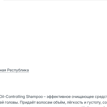
дная Республика
Oil-Controlling Shampoo – эффективное очищающее средс
й головы. Придаёт волосам объём, лёгкость и густоту, с