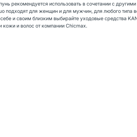
унь рекомендуется использовать в сочетании с другими
о подходят для женщин и для мужчин, для любого типа во
 себе и своим близким выбирайте уходовые средства KA
 кожи и волос от компании Chicmax.