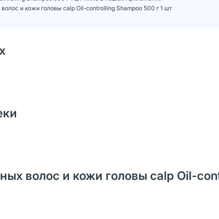
ос и кожи головы calp Oil-controlling Shampoo 500 г 1 шт
х
еки
 волос и кожи головы calp Oil-contr