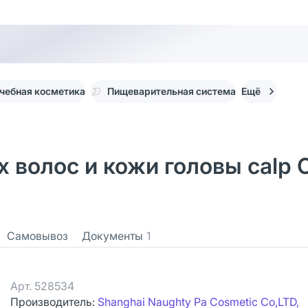
чебная косметика
Пищеварительная система
Ещё
олос и кожи головы calp Oi
Самовывоз
Документы
1
Арт.
528534
Производитель:
Shanghai Naughty Pa Cosmetic Co,LTD,