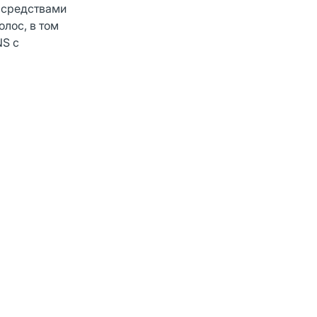
 средствами
лос, в том
NS с