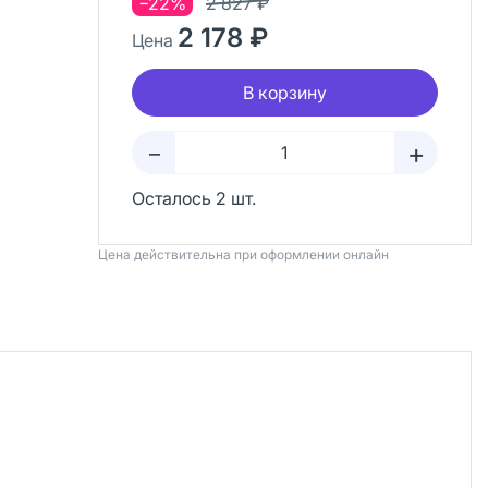
−22%
2 827 ₽
2 178 ₽
Цена
В корзину
+
–
Осталось 2 шт.
Цена действительна при оформлении онлайн