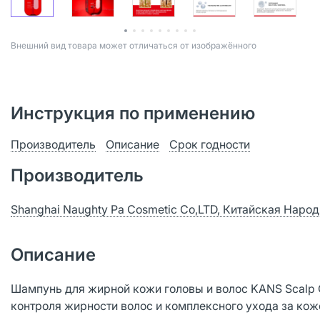
Bнешний вид товара может отличаться от изображённого
Инструкция по применению
Производитель
Описание
Срок годности
Производитель
Shanghai Naughty Pa Cosmetic Co,LTD, Китайская Наро
Описание
Шампунь для жирной кожи головы и волос KANS Scalp 
контроля жирности волос и комплексного ухода за коже