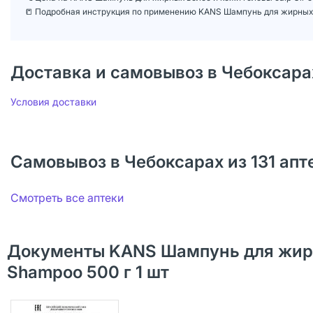
📒 Подробная инструкция по применению KANS Шампунь для жирных вол
Доставка и самовывоз в Чебоксара
Условия доставки
Самовывоз в Чебоксарах из 131 апт
Смотреть все аптеки
Документы KANS Шампунь для жирных
Shampoo 500 г 1 шт