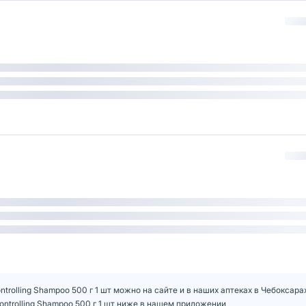
trolling Shampoo 500 г 1 шт можно на сайте и в наших аптеках в Чебоксара
ontrolling Shampoo 500 г 1 шт ниже в нашем приложении