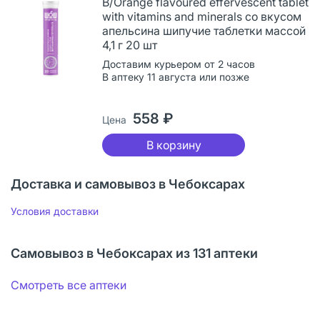
B/Orange flavoured effervescent tablet
with vitamins and minerals со вкусом
апельсина шипучие таблетки массой
4,1 г 20 шт
Доставим курьером от 2 часов
В аптеку 11 августа или позже
558 ₽
Цена
В корзину
Доставка и самовывоз в Чебоксарах
Условия доставки
Самовывоз в Чебоксарах из 131 аптеки
Смотреть все аптеки