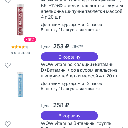
В6, В12+Фолиевая кислота со вкусом
апельсина шипучие таблетки массой
4 г 20 шт
Доставим курьером от 2 часов
В аптеку 11 августа или позже
−15%
253 ₽
298 ₽
Цена
5
отзывов
В корзину
WOW vitamins Кальций+Витамин
D+Витамин К со вкусом апельсина
шипучие таблетки массой 4 г 20 шт
Доставим курьером от 2 часов
В аптеку 11 августа или позже
258 ₽
Цена
В корзину
WOW vitamins Витамины группы