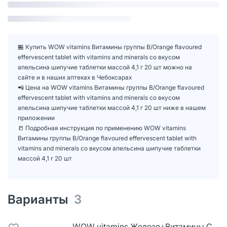
🏪 Купить WOW vitamins Витамины группы B/Orange flavoured
effervescent tablet with vitamins and minerals со вкусом
апельсина шипучие таблетки массой 4,1 г 20 шт можно на
сайте и в наших аптеках в Чебоксарах
📲 Цена на WOW vitamins Витамины группы B/Orange flavoured
effervescent tablet with vitamins and minerals со вкусом
апельсина шипучие таблетки массой 4,1 г 20 шт ниже в нашем
приложении
📒 Подробная инструкция по применению WOW vitamins
Витамины группы B/Orange flavoured effervescent tablet with
vitamins and minerals со вкусом апельсина шипучие таблетки
массой 4,1 г 20 шт
Варианты
3
WOW vitamins Железо+Витамины С,