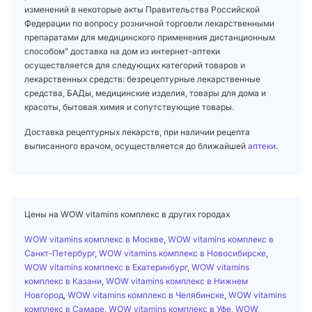
изменений в некоторые акты Правительства Российской
Федерации по вопросу розничной торговли лекарственными
препаратами для медицинского применения дистанционным
способом" доставка на дом из интернет-аптеки
осуществляется для следующих категорий товаров и
лекарственных средств: безрецептурные лекарственные
средства, БАДы, медицинские изделия, товары для дома и
красоты, бытовая химия и сопутствующие товары.
Доставка рецептурных лекарств, при наличии рецепта
выписанного врачом, осуществляется до ближайшей
аптеки
.
Цены на WOW vitamins комплекс в других городах
WOW vitamins комплекс в Москве
,
WOW vitamins комплекс в
Санкт-Петербург
,
WOW vitamins комплекс в Новосибирске
,
WOW vitamins комплекс в Екатеринбург
,
WOW vitamins
комплекс в Казани
,
WOW vitamins комплекс в Нижнем
Новгород
,
WOW vitamins комплекс в Челябинске
,
WOW vitamins
комплекс в Самаре
,
WOW vitamins комплекс в Уфе
,
WOW