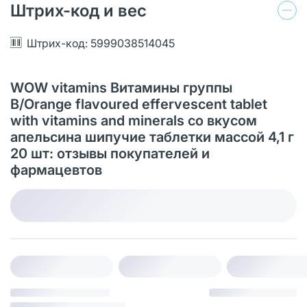
Штрих-код и вес
Штрих-код: 5999038514045
WOW vitamins Витамины группы
B/Orange flavoured effervescent tablet
with vitamins and minerals со вкусом
апельсина шипучие таблетки массой 4,1 г
20 шт: отзывы покупателей и
фармацевтов