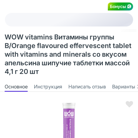
Бонусы
WOW vitamins Витамины группы
B/Orange flavoured effervescent tablet
with vitamins and minerals со вкусом
апельсина шипучие таблетки массой
4,1 г 20 шт
Основное
Инструкция
Написать отзыв
Варианты