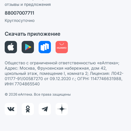
отзывы и предложения
Политика конфиденциальности
Ваши товары на ЕАПТЕКЕ
88007007711
Пользовательское соглашение
Сотрудничество для аптек
Круглосуточно
Политика рекомендаций
СМИ о нас
Скачать приложение
Этика и соответствие
Политика в отношении обработки персональных данных
Общество с ограниченной ответственностью «еАптека»;
Адрес: Москва, Фрунзенская набережная, дом 42,
цокольный этаж, помещение I, комната 2; Лицензия: Л042-
01177-91/00587270 от 09.12.2020 г.; ОГРН: 1147746631988,
ИНН 7704865540
© 2026 eАптека. Все права защищены