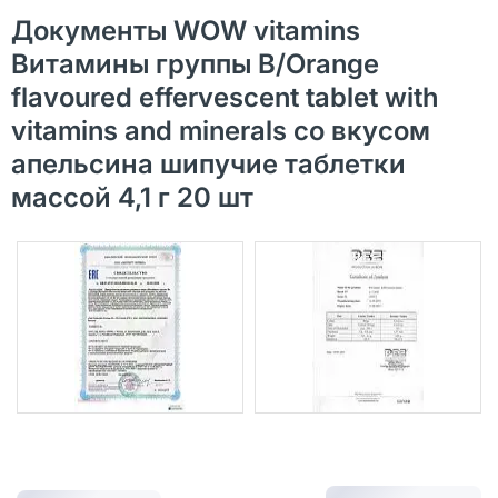
Документы WOW vitamins
Витамины группы B/Orange
flavoured effervescent tablet with
vitamins and minerals со вкусом
апельсина шипучие таблетки
массой 4,1 г 20 шт