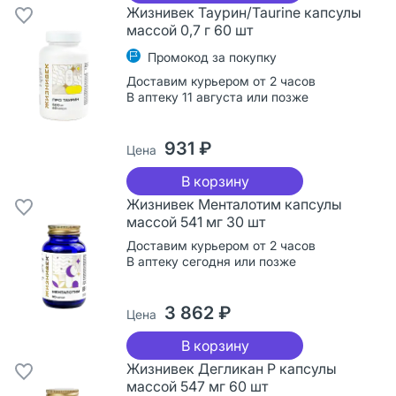
Жизнивек Таурин/Taurine капсулы
массой 0,7 г 60 шт
Промокод за покупку
Доставим курьером от 2 часов
В аптеку 11 августа или позже
931 ₽
Цена
В корзину
Жизнивек Менталотим капсулы
массой 541 мг 30 шт
Доставим курьером от 2 часов
В аптеку сегодня или позже
3 862 ₽
Цена
В корзину
Жизнивек Дегликан Р капсулы
массой 547 мг 60 шт