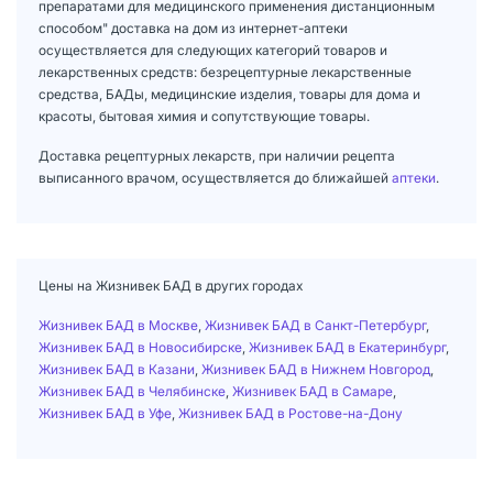
препаратами для медицинского применения дистанционным
способом" доставка на дом из интернет-аптеки
осуществляется для следующих категорий товаров и
лекарственных средств: безрецептурные лекарственные
средства, БАДы, медицинские изделия, товары для дома и
красоты, бытовая химия и сопутствующие товары.
Доставка рецептурных лекарств, при наличии рецепта
выписанного врачом, осуществляется до ближайшей
аптеки
.
Цены на Жизнивек БАД в других городах
Жизнивек БАД в Москве
,
Жизнивек БАД в Санкт-Петербург
,
Жизнивек БАД в Новосибирске
,
Жизнивек БАД в Екатеринбург
,
Жизнивек БАД в Казани
,
Жизнивек БАД в Нижнем Новгород
,
Жизнивек БАД в Челябинске
,
Жизнивек БАД в Самаре
,
Жизнивек БАД в Уфе
,
Жизнивек БАД в Ростове-на-Дону