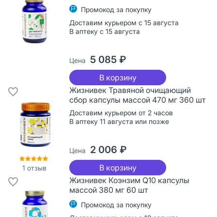
Промокод за покупку
Доставим курьером с 15 августа
В аптеку с 15 августа
5 085 ₽
Цена
В корзину
Жизнивек Травяной очищающий
сбор капсулы массой 470 мг 360 шт
Доставим курьером от 2 часов
В аптеку 11 августа или позже
2 006 ₽
Цена
В корзину
1
отзыв
Жизнивек Коэнзим Q10 капсулы
массой 380 мг 60 шт
Промокод за покупку