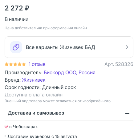
2 272 ₽
В наличии
Цена действительна при оформлении онлайн
Все варианты Жизнивек БАД
1 отзыв
Арт.
528326
Производитель:
Биокорд ООО, Россия
Бренд:
Жизнивек
Срок годности:
Длинный срок
Доступна оплата онлайн
Bнешний вид товара может отличаться от изображённого
Доставка и самовывоз
в Чебоксарах
Доставим курьером
с 15 августа