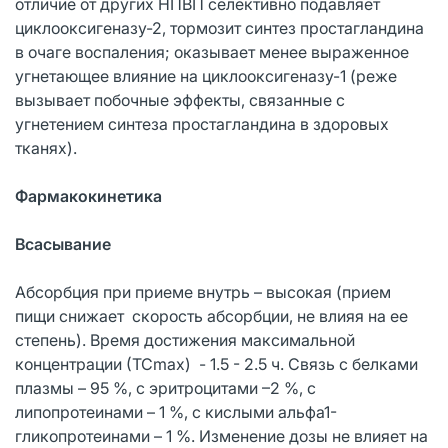
отличие от других НПВП селективно подавляет
циклооксигеназу-2, тормозит синтез простагландина
в очаге воспаления; оказывает менее выраженное
угнетающее влияние на циклооксигеназу-1 (реже
вызывает побочные эффекты, связанные с
угнетением синтеза простагландина в здоровых
тканях).
Фармакокинетика
Всасывание
Абсорбция при приеме внутрь – высокая (прием
пищи снижает скорость абсорбции, не влияя на ее
степень). Время достижения максимальной
концентрации (ТСmax) - 1.5 - 2.5 ч. Связь с белками
плазмы – 95 %, с эритроцитами –2 %, с
липопротеинами – 1 %, с кислыми альфа1-
гликопротеинами – 1 %. Изменение дозы не влияет на