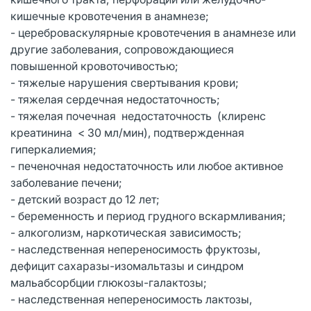
кишечные кровотечения в анамнезе;
- цереброваскулярные кровотечения в анамнезе или
другие заболевания, сопровождающиеся
повышенной кровоточивостью;
- тяжелые нарушения свертывания крови;
- тяжелая сердечная недостаточность;
- тяжелая почечная недостаточность (клиренс
креатинина < 30 мл/мин), подтвержденная
гиперкалиемия;
- печеночная недостаточность или любое активное
заболевание печени;
- детский возраст до 12 лет;
- беременность и период грудного вскармливания;
- алкоголизм, наркотическая зависимость;
- наследственная непереносимость фруктозы,
дефицит сахаразы-изомальтазы и синдром
мальабсорбции глюкозы-галактозы;
- наследственная непереносимость лактозы,