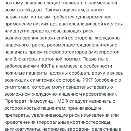
поэтому лечение следует начинать с наименьшей
возможной дозы. Таким пациентам, а также
пациентам, которым требуется одновременное
применение низких доз ацетилсалициловой кислоты
или других средств, повышающих риск
возникновения осложнений со стороны желудочно-
кишечного тракта, рекомендуется дополнительно
назначать прием гастропротекторов (мизопростол
или блокаторы протонной помпы). Пациенты с
заболеваниями ЖКТ в анамнезе, в особенности
пожилые пациенты, должны сообщать врачу о вновь
возникших симптомах со стороны ЖКТ (особенно о
симптомах, которые могут свидетельствовать о
возможном желудочно-кишечном кровотечении).
Препарат Нимесулид - МБФ следует назначать с
осторожностью пациентам, принимающим
препараты, увеличивающие риск изъязвления или
кровотечения (пероральные кортикостероиды,
антикоагулянты, например, варфарин, селективные