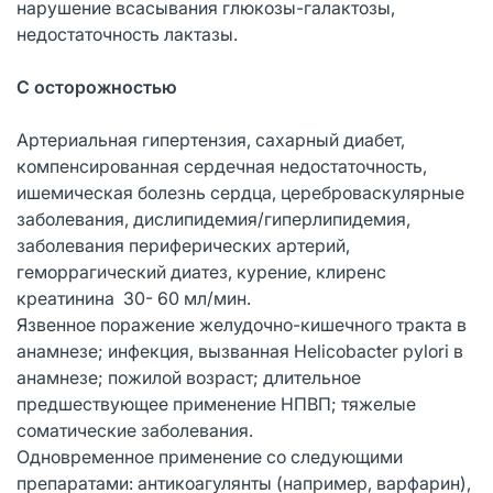
нарушение всасывания глюкозы-галактозы,
недостаточность лактазы.
С осторожностью
Артериальная гипертензия, сахарный диабет,
компенсированная сердечная недостаточность,
ишемическая болезнь сердца, цереброваскулярные
заболевания, дислипидемия/гиперлипидемия,
заболевания периферических артерий,
геморрагический диатез, курение, клиренс
креатинина 30- 60 мл/мин.
Язвенное поражение желудочно-кишечного тракта в
анамнезе; инфекция, вызванная Helicobacter pylori в
анамнезе; пожилой возраст; длительное
предшествующее применение НПВП; тяжелые
соматические заболевания.
Одновременное применение со следующими
препаратами: антикоагулянты (например, варфарин),