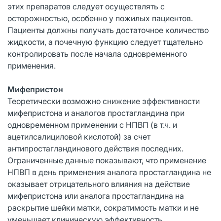
этих препаратов следует осуществлять с
осторожностью, особенно у пожилых пациентов.
Пациенты должны получать достаточное количество
жидкости, а почечную функцию следует тщательно
контролировать после начала одновременного
применения.
Мифепристон
Теоретически возможно снижение эффективности
мифепристона и аналогов простагландина при
одновременном применении с НПВП (в т.ч. и
ацетилсалициловой кислотой) за счет
антипростагландинового действия последних.
Ограниченные данные показывают, что применение
НПВП в день применения аналога простагландина не
оказывает отрицательного влияния на действие
мифепристона или аналога простагландина на
раскрытие шейки матки, сократимость матки и не
уменьшает клиническую эффективность