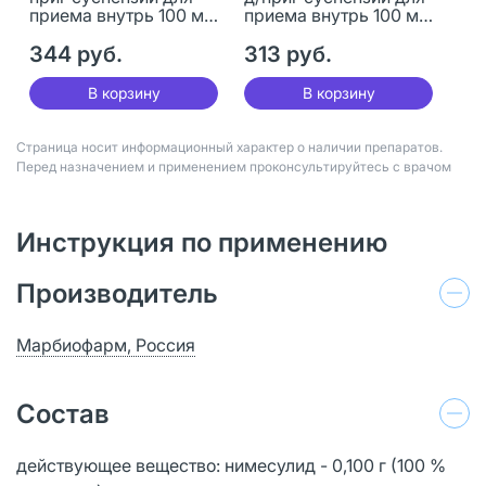
приема внутрь 100 мг
приема внутрь 100 мг
2 г 10 шт
пак 2 г 10 шт
344 руб.
313 руб.
В корзину
В корзину
Страница носит информационный характер о наличии препаратов.
Перед назначением и применением проконсультируйтесь с врачом
Инструкция по применению
Производитель
Марбиофарм, Россия
Состав
действующее вещество: нимесулид - 0,100 г (100 %