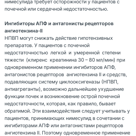
нимесулида требует осторожности у пациентов с
почечной или сердечной недостаточностью.
Ингибиторы АПФ и антагонисты рецепторов
ангиотензина-II
НПВП могут снижать действие гипотензивных
препаратов. У пациентов с почечной
недостаточностью легкой и умеренной степени
тяжести (клиренс креатинина 30 – 80 мл/мин) при
одновременном применении ингибиторов АПФ,
антагонистов рецепторов ангиотензина II и средств,
подавляющих систему циклооксигеназы (НПВП,
антиагреганты), возможно дальнейшее ухудшение
функции почек и возникновение острой почечной
недостаточности, которая, как правило, бывает
обратимой. Эти взаимодействия следует учитывать у
пациентов, принимающих нимесулид в сочетании с
ингибиторами АПФ или антагонистами рецепторов
ангиотензина II. Поэтому одновременное применение