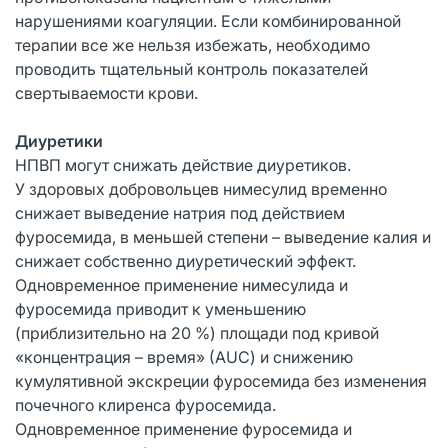
нарушениями коагуляции. Если комбинированной
терапии все же нельзя избежать, необходимо
проводить тщательный контроль показателей
свертываемости крови.
Диуретики
НПВП могут снижать действие диуретиков.
У здоровых добровольцев нимесулид временно
снижает выведение натрия под действием
фуросемида, в меньшей степени – выведение калия и
снижает собственно диуретический эффект.
Одновременное применение нимесулида и
фуросемида приводит к уменьшению
(приблизительно на 20 %) площади под кривой
«концентрация – время» (АUC) и снижению
кумулятивной экскреции фуросемида без изменения
почечного клиренса фуросемида.
Одновременное применение фуросемида и