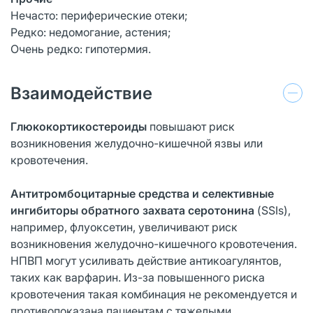
Нечасто: периферические отеки;
Редко: недомогание, астения;
Очень редко: гипотермия.
Взаимодействие
Глюкокортикостероиды
повышают риск
возникновения желудочно-кишечной язвы или
кровотечения.
Антитромбоцитарные средства и селективные
ингибиторы обратного захвата серотонина
(SSIs),
например, флуоксетин, увеличивают риск
возникновения желудочно-кишечного кровотечения.
НПВП могут усиливать действие антикоагулянтов,
таких как варфарин. Из-за повышенного риска
кровотечения такая комбинация не рекомендуется и
противопоказана пациентам с тяжелыми