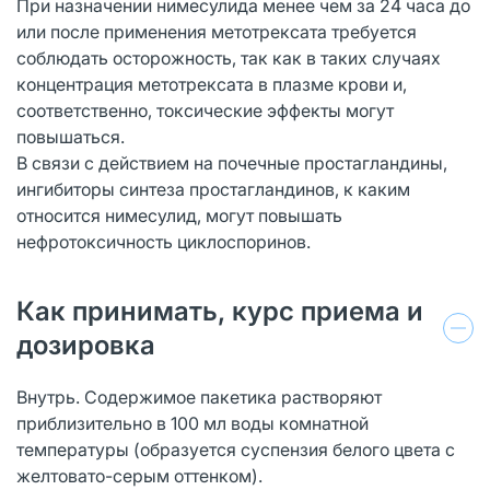
При назначении нимесулида менее чем за 24 часа до
или после применения метотрексата требуется
соблюдать осторожность, так как в таких случаях
концентрация метотрексата в плазме крови и,
соответственно, токсические эффекты могут
повышаться.
В связи с действием на почечные простагландины,
ингибиторы синтеза простагландинов, к каким
относится нимесулид, могут повышать
нефротоксичность циклоспоринов.
Как принимать, курс приема и
дозировка
Внутрь. Содержимое пакетика растворяют
приблизительно в 100 мл воды комнатной
температуры (образуется суспензия белого цвета с
желтовато-серым оттенком).