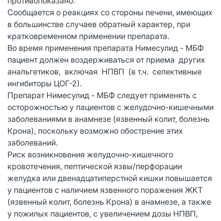
противопоказано.
Сообщается о реакциях со стороны печени, имеющих
в большинстве случаев обратный характер, при
кратковременном применении препарата.
Во время применения препарата Нимесулид - МБФ
пациент должен воздерживаться от приема других
анальгетиков, включая НПВП (в т.ч. селективные
ингибиторы ЦОГ-2).
Препарат Нимесулид - МБФ следует применять с
осторожностью у пациентов с желудочно-кишечными
заболеваниями в анамнезе (язвенный колит, болезнь
Крона), поскольку возможно обострение этих
заболеваний.
Риск возникновения желудочно-кишечного
кровотечения, пептической язвы/перфорации
желудка или двенадцатиперстной кишки повышается
у пациентов с наличием язвенного поражения ЖКТ
(язвенный колит, болезнь Крона) в анамнезе, а также
у пожилых пациентов, с увеличением дозы НПВП,