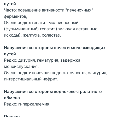
путей
Часто: повышение активности "печеночных"
ферментов;
Очень редко: гепатит, молниеносный
(фульминантный) гепатит (включая летальные
исходы), желтуха, холестаз.
Нарушения со стороны почек и мочевыводящих
путей
Редко: дизурия, гематурия, задержка
мочеиспускания;
Очень редко: почечная недостаточность, олигурия,
интерстициальный нефрит.
Нарушения со стороны водно-электролитного
обмена
Редко: гиперкалиемия.
Прочие