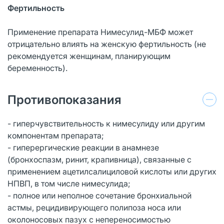
Фертильность
Применение препарата Нимесулид-МБФ может
отрицательно влиять на женскую фертильность (не
рекомендуется женщинам, планирующим
беременность).
Противопоказания
- гиперчувствительность к нимесулиду или другим
компонентам препарата;
- гиперергические реакции в анамнезе
(бронхоспазм, ринит, крапивница), связанные с
применением ацетилсалициловой кислоты или других
НПВП, в том числе нимесулида;
- полное или неполное сочетание бронхиальной
астмы, рецидивирующего полипоза носа или
околоносовых пазух с непереносимостью