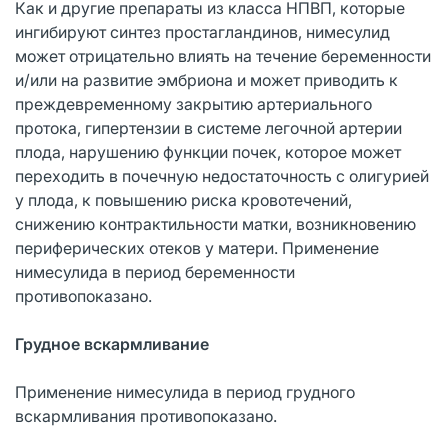
Как и другие препараты из класса НПВП, которые
ингибируют синтез простагландинов, нимесулид
может отрицательно влиять на течение беременности
и/или на развитие эмбриона и может приводить к
преждевременному закрытию артериального
протока, гипертензии в системе легочной артерии
плода, нарушению функции почек, которое может
переходить в почечную недостаточность с олигурией
у плода, к повышению риска кровотечений,
снижению контрактильности матки, возникновению
периферических отеков у матери. Применение
нимесулида в период беременности
противопоказано.
Грудное вскармливание
Применение нимесулида в период грудного
вскармливания противопоказано.