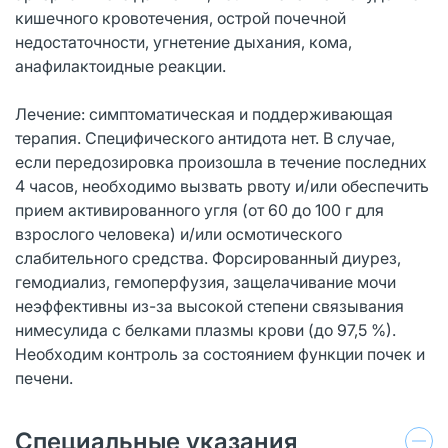
кишечного кровотечения, острой почечной
недостаточности, угнетение дыхания, кома,
анафилактоидные реакции.
Лечение: симптоматическая и поддерживающая
терапия. Специфического антидота нет. В случае,
если передозировка произошла в течение последних
4 часов, необходимо вызвать рвоту и/или обеспечить
прием активированного угля (от 60 до 100 г для
взрослого человека) и/или осмотического
слабительного средства. Форсированный диурез,
гемодиализ, гемоперфузия, защелачивание мочи
неэффективны из-за высокой степени связывания
нимесулида с белками плазмы крови (до 97,5 %).
Необходим контроль за состоянием функции почек и
печени.
Специальные указания