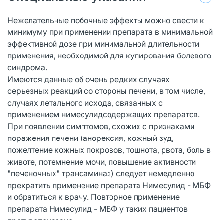
Нежелательные побочные эффекты можно свести к
минимуму при применении препарата в минимальной
эффективной дозе при минимальной длительности
применения, необходимой для купирования болевого
синдрома.
Имеются данные об очень редких случаях
серьезных реакций со стороны печени, в том числе,
случаях летального исхода, связанных с
применением нимесулидсодержащих препаратов.
При появлении симптомов, схожих с признаками
поражения печени (анорексия, кожный зуд,
пожелтение кожных покровов, тошнота, рвота, боль в
животе, потемнение мочи, повышение активности
"печеночных" трансаминаз) следует немедленно
прекратить применение препарата Нимесулид - МБФ
и обратиться к врачу. Повторное применение
препарата Нимесулид - МБФ у таких пациентов