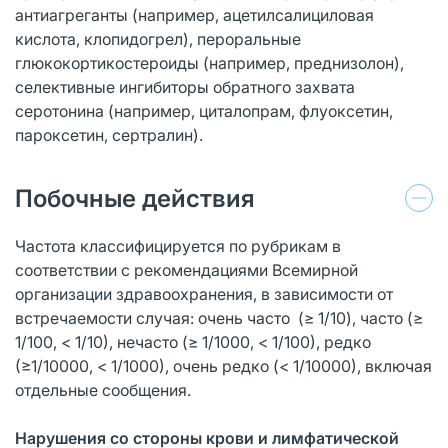
антиагреганты (например, ацетилсалициловая
кислота, клопидогрел), пероральные
глюкокортикостероиды (например, преднизолон),
селективные ингибиторы обратного захвата
серотонина (например, циталопрам, флуоксетин,
пароксетин, сертралин).
Побочные действия
Частота классифицируется по рубрикам в
соответствии с рекомендациями Всемирной
организации здравоохранения, в зависимости от
встречаемости случая: очень часто (≥ 1/10), часто (≥
1/100, < 1/10), нечасто (≥ 1/1000, < 1/100), редко
(≥1/10000, < 1/1000), очень редко (< 1/10000), включая
отдельные сообщения.
Нарушения со стороны крови и лимфатической