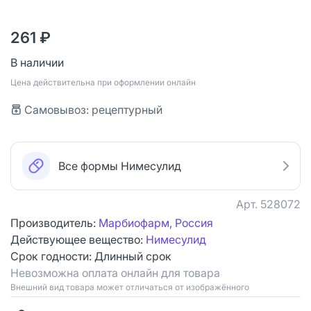
261 ₽
В наличии
Цена действительна при оформлении онлайн
Самовывоз: рецептурный
Все формы Нимесулид
Арт.
528072
Производитель:
Марбиофарм, Россия
Действующее вещество:
Нимесулид
Срок годности:
Длинный срок
Невозможна оплата онлайн для товара
Bнешний вид товара может отличаться от изображённого