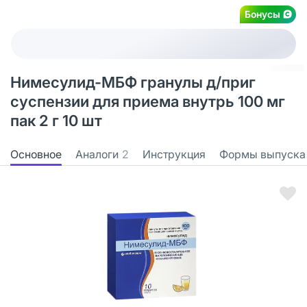
Бонусы
Нимесулид-МБФ гранулы д/приг
суспензии для приема внутрь 100 мг
пак 2 г 10 шт
Основное
Аналоги
2
Инструкция
Формы выпуска