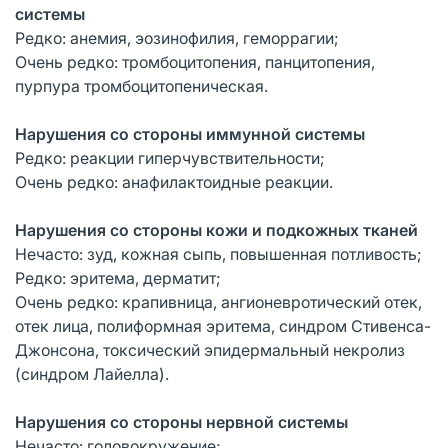
системы
Редко: анемия, эозинофилия, геморрагии;
Очень редко: тромбоцитопения, панцитопения,
пурпура тромбоцитопеническая.
Нарушения со стороны иммунной системы
Редко: реакции гиперчувствительности;
Очень редко: анафилактоидные реакции.
Нарушения со стороны кожи и подкожных тканей
Нечасто: зуд, кожная сыпь, повышенная потливость;
Редко: эритема, дерматит;
Очень редко: крапивница, ангионевротический отек,
отек лица, полиформная эритема, синдром Стивенса-
Джонсона, токсический эпидермальный некролиз
(синдром Лайелла).
Нарушения со стороны нервной системы
Нечасто: головокружение;