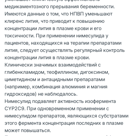
медикаментозного прерывания беременности.
Имеются данные о том, что НПВП уменьшают
клиренс лития, что приводит к повышению
концентрации лития в плазме крови и его
токсичности. При применении нимесулида у
пациентов, находящихся на терапии препаратами
лития, следует осуществлять регулярный контроль
концентрации лития в плазме крови.
Клинически значимых взаимодействий с
глибенкламидом, теофиллином, дигоксином,
циметидином и антацидными препаратами
(например, комбинация алюминия и магния
гидроксидов) не наблюдалось.
Нимесулид подавляет активность изофермента
CYP2C9. При одновременном применении с
нимесулидом препаратов, являющихся субстратами
этого фермента концентрация последних в плазме
может повышаться.