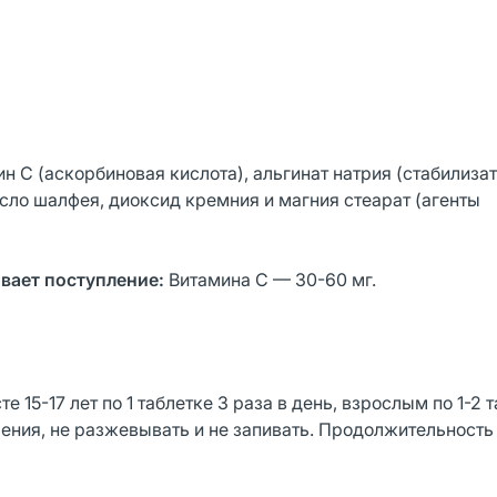
ин С (аскорбиновая кислота), альгинат натрия (стабилизат
сло шалфея, диоксид кремния и магния стеарат (агенты
ивает поступление:
Витамина С — 30-60 мг.
15-17 лет по 1 таблетке 3 раза в день, взрослым по 1-2 т
ения, не разжевывать и не запивать. Продолжительность