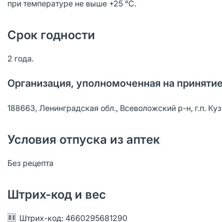
при температуре не выше +25 °С.
Срок годности
2 года.
Организация, уполномоченная на принятие
188663, Ленинградская обл., Всеволожский р-н, г.п. Куз
Условия отпуска из аптек
Без рецепта
Штрих-код и вес
Штрих-код: 4660295681290