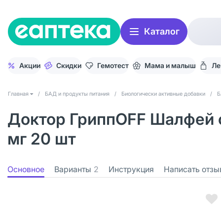
Каталог
Акции
Скидки
Гемотест
Мама и малыш
Ле
Главная
/
БАД и продукты питания
/
Биологически активные добавки
/
Б
Доктор ГриппOFF Шалфей с
мг 20 шт
Основное
Варианты
2
Инструкция
Написать отзы