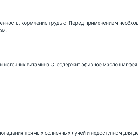
енность, кормление грудью. Перед применением необхо
ом.
ый источник витамина С, содержит эфирное масло шалфея
попадания прямых солнечных лучей и недоступном для де