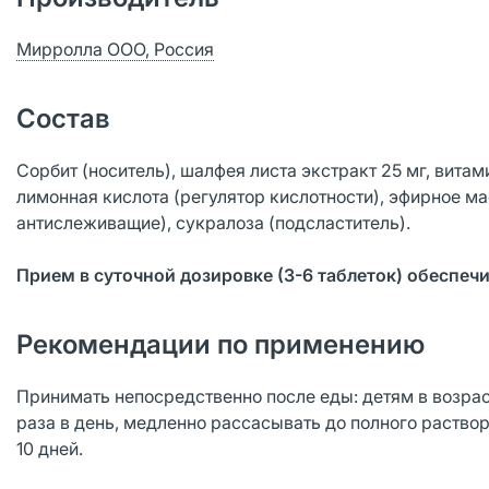
Мирролла ООО, Россия
Состав
Сорбит (носитель), шалфея листа экстракт 25 мг, витам
лимонная кислота (регулятор кислотности), эфирное ма
антислеживащие), сукралоза (подсластитель).
Прием в суточной дозировке (3-6 таблеток) обеспеч
Рекомендации по применению
Принимать непосредственно после еды: детям в возрасте 
раза в день, медленно рассасывать до полного раствор
10 дней.