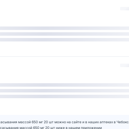
асывания массой 650 мг 20 шт можно на сайте и в наших аптеках в Чебок
ссасывания массой 650 мг 20 шт ниже в нашем приложении