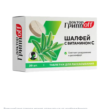
Bнешний вид товара может отличаться от изображённого