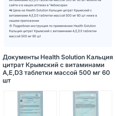
сайте и в наших аптеках в Чебоксарах
📲 Цена на Health Solution Кальция цитрат Крымский с
витаминами А,Е,D3 таблетки массой 500 мг 60 шт ниже в
нашем приложении
📒 Подробная инструкция по применению Health Solution
Кальция цитрат Крымский с витаминами А,Е,D3 таблетки
массой 500 мг 60 шт
Документы Health Solution Кальция
цитрат Крымский с витаминами
А,Е,D3 таблетки массой 500 мг 60
шт