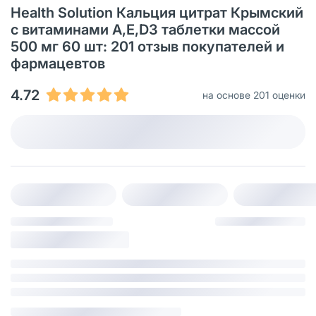
Health Solution Кальция цитрат Крымский
с витаминами А,Е,D3 таблетки массой
500 мг 60 шт: 201 oтзыв покупателей и
фармацевтов
4.72
на основе 201 оценки