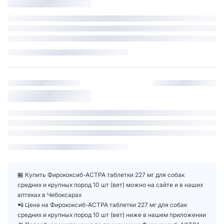
🏪 Купить Фирококсиб-АСТРА таблетки 227 мг для собак
средних и крупных пород 10 шт (вет) можно на сайте и в наших
аптеках в Чебоксарах
📲 Цена на Фирококсиб-АСТРА таблетки 227 мг для собак
средних и крупных пород 10 шт (вет) ниже в нашем приложении