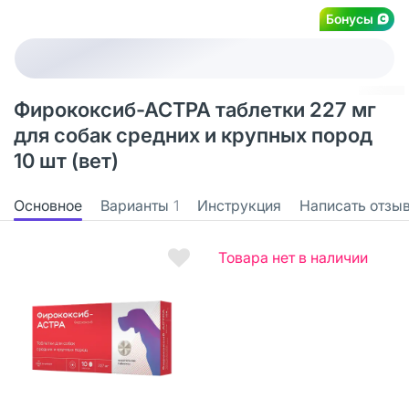
Бонусы
Фирококсиб-АСТРА таблетки 227 мг
для собак средних и крупных пород
10 шт (вет)
Основное
Варианты
1
Инструкция
Написать отзы
Товара нет в наличии