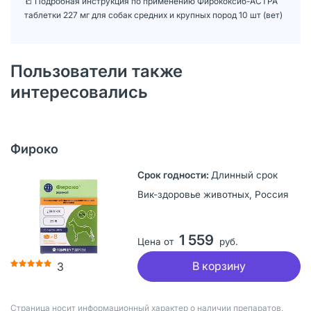
📒 Подробная инструкция по применению Фирококсиб-АСТРА
таблетки 227 мг для собак средних и крупных пород 10 шт (вет)
Пользователи также
интересовались
Фироко
Длинный срок
Вик-здоровье животных, Россия
1 559
Цена от
руб.
В корзину
3
Страница носит информационный характер о наличии препаратов.