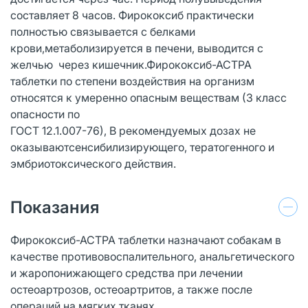
составляет 8 часов. Фирококсиб практически
полностью связывается с белками
крови,метаболизируется в печени, выводится с
желчью через кишечник.Фирококсиб-АСТРА
таблетки по степени воздействия на организм
относятся к умеренно опасным веществам (3 класс
опасности по
ГОСТ 12.1.007-76), B рекомендуемых дозах не
оказываютсенсибилизирующего, тератогенного и
эмбриотоксического действия.
Показания
Фирококсиб-АСТРА таблетки назначают собакам в
качестве противовоспалительного, анальгетического
и жаропонижающего средства при лечении
остеоартрозов, остеоартритов, а также после
операций на мягких тканях.