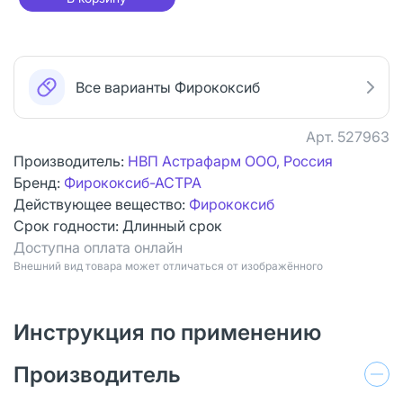
Все варианты Фирококсиб
Арт.
527963
Производитель:
НВП Астрафарм ООО, Россия
Бренд:
Фирококсиб-АСТРА
Действующее вещество:
Фирококсиб
Срок годности:
Длинный срок
Доступна оплата онлайн
Bнешний вид товара может отличаться от изображённого
Инструкция по применению
Производитель