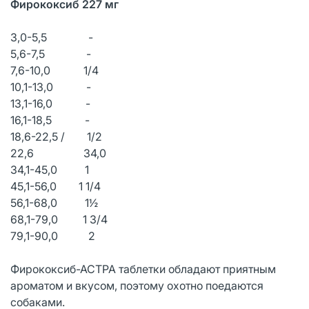
Фирококсиб 227 мг
3,0-5,5 -
5,6-7,5 -
7,6-10,0 1/4
10,1-13,0 -
13,1-16,0 -
16,1-18,5 -
18,6-22,5 / 1/2
22,6 34,0
34,1-45,0 1
45,1-56,0 1 1/4
56,1-68,0 1½
68,1-79,0 1 3/4
79,1-90,0 2
Фирококсиб-АСТРА таблетки обладают приятным
ароматом и вкусом, поэтому охотно поедаются
собаками.