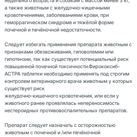
недельного возраста и собакам с массой менее 3 кг,
а также животным с желудочно-кишечными
кровотечениями, заболеваниями крови, при
геморрагическом синдроме и тяжёлой форме
почечной и печёночной недостаточности.
Следует избегать применения препарата животным с
признаками обезвоживания, гиповолемии или
гипотензии, так как существует потенциальный риск
повышенной почечной токсичности.Фирококсиб-
АСТРА таблетки необходимо применять под строгим
контролем ветеринарного врача животным у которых
существует риск
желудочно-кишечного кровотечения, или если у
животного ранее проявлялась непереносимость
нестероидных противовоспалительных препаратов.
Препарат следует назначать с осторожностью
животным с почечной и /или печёночной