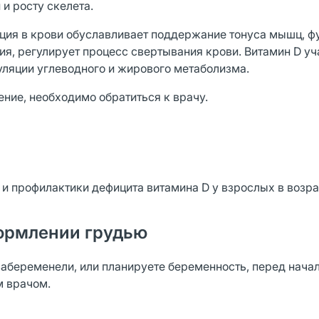
и росту скелета.
льция в крови обуславливает поддержание тонуса мышц, 
я, регулирует процесс свертывания крови. Витамин D уч
уляции углеводного и жирового метаболизма.
ение, необходимо обратиться к врачу.
 профилактики дефицита витамина D у взрослых в возраст
ормлении грудью
забеременели, или планируете беременность, перед нача
м врачом.