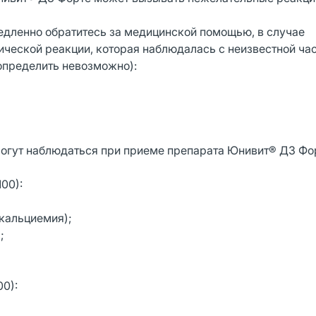
дленно обратитесь за медицинской помощью, в случае
ческой реакции, которая наблюдалась с неизвестной ча
определить невозможно):
огут наблюдаться при приеме препарата Юнивит® Д3 Фо
100):
ркальциемия);
);
00):