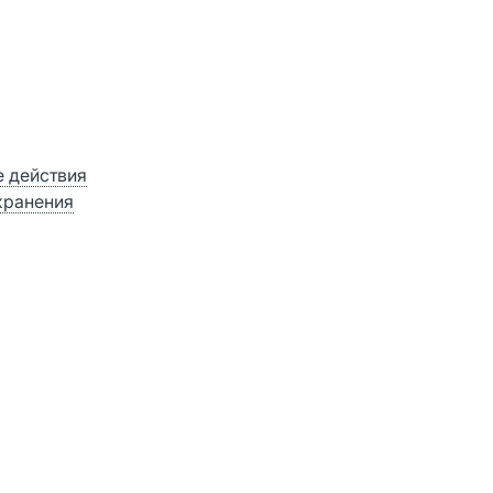
 действия
хранения