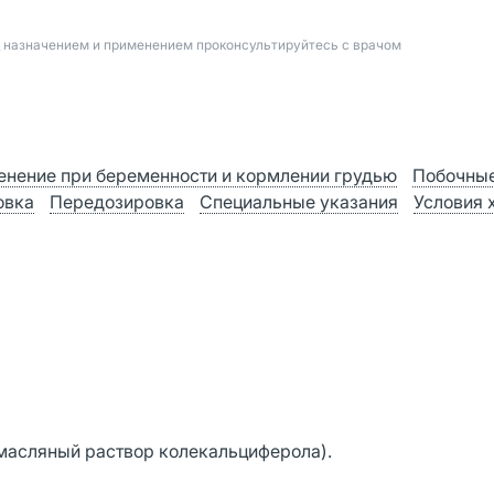
д назначением и применением проконсультируйтесь с врачом
нение при беременности и кормлении грудью
Побочные
овка
Передозировка
Специальные указания
Условия 
масляный раствор колекальциферола).