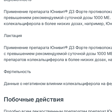
Применение препарата Юнивит® Д3 Форте противопоказ
превышением рекомендуемой суточной дозы 1000 МЕ. 
колекальциферола в более низких дозах, например, Юн
Лактация
Применение препарата Юнивит® Д3 Форте противопоказ
с превышением рекомендуемой суточной дозы 1000 МЕ
препаратов колекальциферола в более низких дозах, н
Фертильность
Данные о негативном влиянии колекальциферола на фе
Побочные действия
Подобно всем лекарственным препаратам препарат Юн