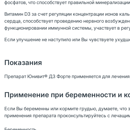
фосфатов, что способствует правильной минерализации 
Витамин D3 за счет регуляции концентрации ионов ка
сердца, способствует проведению нервного возбуждени
функционировании иммунной системы, участвует в рег
Если улучшение не наступило или Вы чувствуете ухудш
Показания
Препарат Юнивит® Д3 Форте применяется для лечения и
Применение при беременности и к
Если Вы беременны или кормите грудью, думаете, что 
применения препарата проконсультируйтесь с лечащи
Беременность