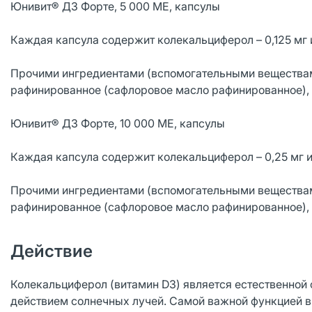
Юнивит® Д3 Форте, 5 000 МЕ, капсулы
Каждая капсула содержит колекальциферол – 0,125 мг 
Прочими ингредиентами (вспомогательными веществам
рафинированное (сафлоровое масло рафинированное), ж
Юнивит® Д3 Форте, 10 000 МЕ, капсулы
Каждая капсула содержит колекальциферол – 0,25 мг и
Прочими ингредиентами (вспомогательными веществам
рафинированное (сафлоровое масло рафинированное), ж
Действие
Колекальциферол (витамин D3) является естественной 
действием солнечных лучей. Самой важной функцией в