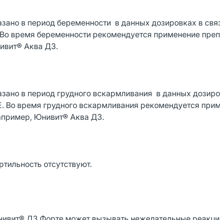
ано в период беременности в данных дозировках в свя
Во время беременности рекомендуется применение пре
ивит® Аква Д3.
ано в период грудного вскармливания в данных дозиро
. Во время грудного вскармливания рекомендуется при
апример, Юнивит® Аква Д3.
ртильность отсутствуют.
ивит® Д3 Форте может вызывать нежелательные реакци