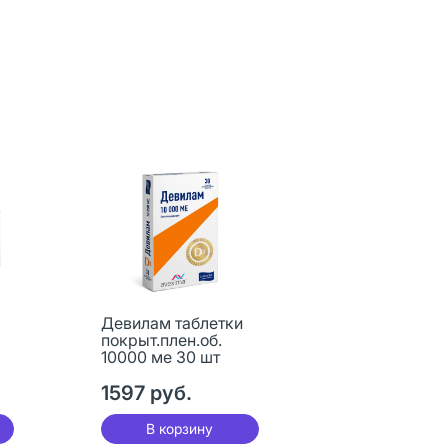
Девилам таблетки
покрыт.плен.об.
10000 ме 30 шт
1597 руб.
В корзину