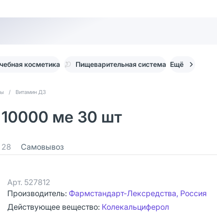
чебная косметика
Пищеварительная система
Ещё
ты
/
Витамин Д3
10000 ме 30 шт
28
Самовывоз
Арт.
527812
Производитель:
Фармстандарт-Лексредства, Россия
Действующее вещество:
Колекальциферол