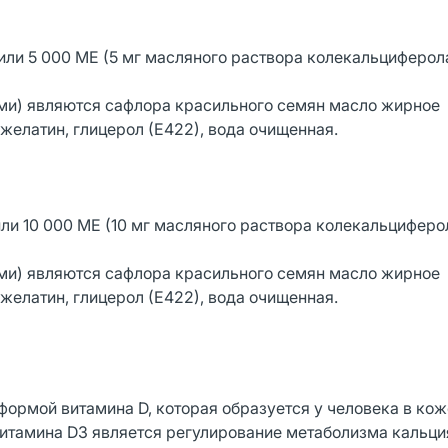
или 5 000 МЕ (5 мг масляного раствора колекальциферол
и) являются сафлора красильного семян масло жирное
елатин, глицерол (Е422), вода очищенная.
ли 10 000 МЕ (10 мг масляного раствора колекальциферол
и) являются сафлора красильного семян масло жирное
елатин, глицерол (Е422), вода очищенная.
формой витамина D, которая образуется у человека в кож
итамина D3 является регулирование метаболизма кальци