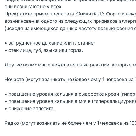
они возникают не у всех.
Прекратите прием препарата Юнивит® Д3 Форте и неме
возникновения одного из следующих признаков аллерги
(исходя из имеющихся данных частоту возникновения 
• затрудненное дыхание или глотание;
• отек лица, губ, языка или горла.
Другие возможные нежелательные реакции, которые м
Нечасто (могут возникать не более чем у 1 человека из 
• повышение уровня кальция в сыворотке крови (гипе
• повышение уровня кальция в моче (гиперкальциурия
• снижение аппетита.
Редко (могут возникать не более чем у 1 человека из 10