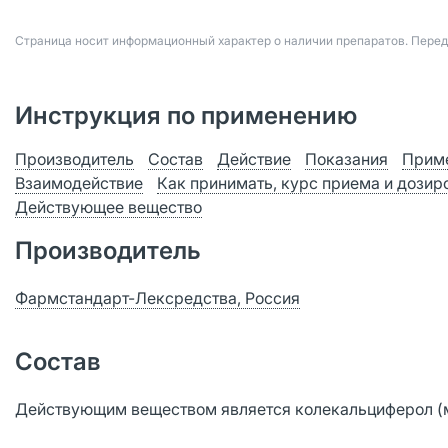
Страница носит информационный характер о наличии препаратов. Пере
Инструкция по применению
Производитель
Состав
Действие
Показания
Приме
Взаимодействие
Как принимать, курс приема и дозир
Действующее вещество
Производитель
Фармстандарт-Лексредства, Россия
Состав
Действующим веществом является колекальциферол (