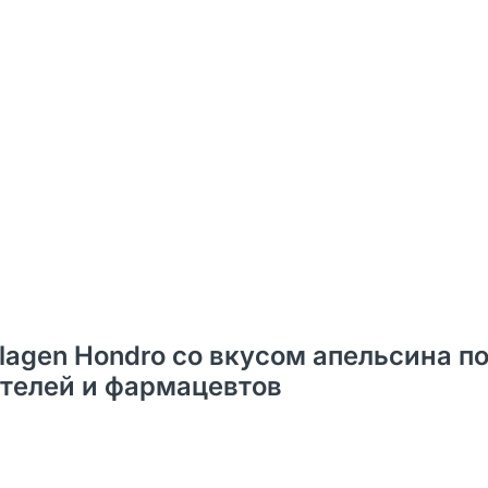
ollagen Hondro со вкусом апельсина 
пателей и фармацевтов