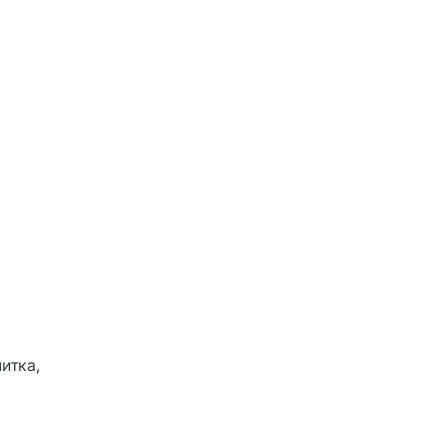
итка,