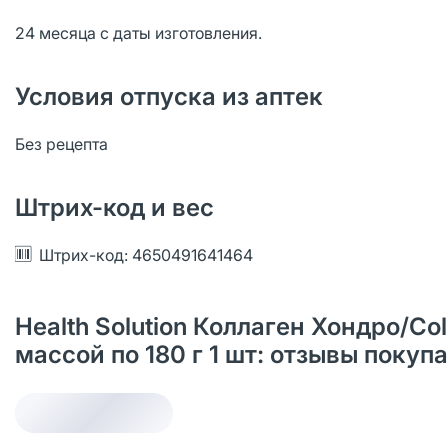
24 месяца с даты изготовления.
Условия отпуска из аптек
Без рецепта
Штрих-код и вес
Штрих-код: 4650491641464
Health Solution Коллаген Хондро/С
массой по 180 г 1 шт: отзывы поку