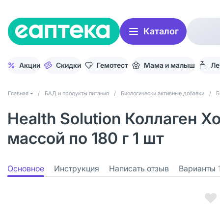
Каталог
Акции
Скидки
Гемотест
Мама и малыш
Ле
Главная
/
БАД и продукты питания
/
Биологически активные добавки
/
Б
Health Solution Коллаген 
массой по 180 г 1 шт
Основное
Инструкция
Написать отзыв
Варианты