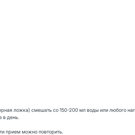
ерная ложка) смешать со 150-200 мл воды или любого нап
 в день.
ти прием можно повторить.