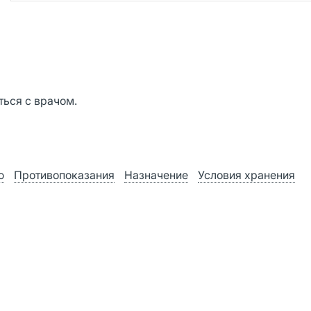
ься с врачом.
ю
Противопоказания
Назначение
Условия хранения