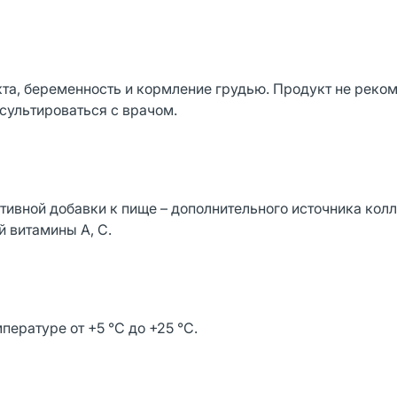
та, беременность и кормление грудью. Продукт не реко
сультироваться с врачом.
тивной добавки к пище – дополнительного источника колл
й витамины А, С.
пературе от +5 °С до +25 °С.