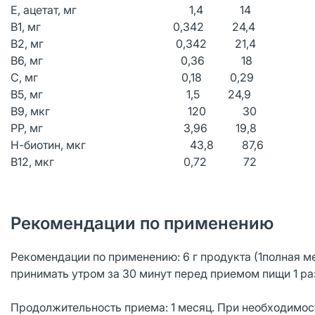
Е, ацетат, мг 1,4 14
В1, мг 0,342 24,4
В2, мг 0,342 21,4
В6, мг 0,36 18
С, мг 0,18 0,29
В5, мг 1,5 24,9
В9, мкг 120 30
РР, мг 3,96 19,8
Н-биотин, мкг 43,8 87,6
В12, мкг 0,72 72
Рекомендации по применению
Рекомендации по применению: 6 г продукта (1полная м
принимать утром за 30 минут перед приемом пищи 1 раз
Продолжительность приема: 1 месяц. При необходимос