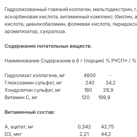
Гидролизованный говяжий коллаген, мальтодекстрин, г
аскорбиновая кислота, витаминный комплекс (биотин, а
кислота, цианокобаламин, фолиевая кислота, пиридокси
ароматизатор, сукралоза.
Содержание питательных веществ:
Наименование Содержание в 6 г (порция) % РУСП* / 
Гидролизат коллагена, мг 4800 -
Глюкозамин сульфат, мг 240 34,2
Хондроитин сульфат, мг 180 29,9
Витамин С, мг 120 199,9
Витаминный состав:
А, ацетат, мг 0,342 42,75
D3, мкг 2,21 44,2