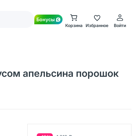
Бонусы
Корзина
Избранное
Войти
вкусом апельсина порошок