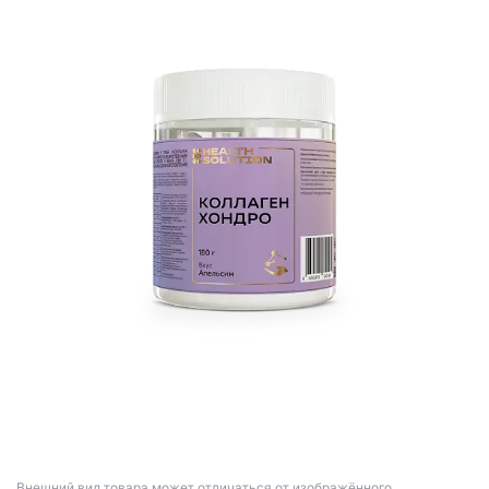
Bнешний вид товара может отличаться от изображённого