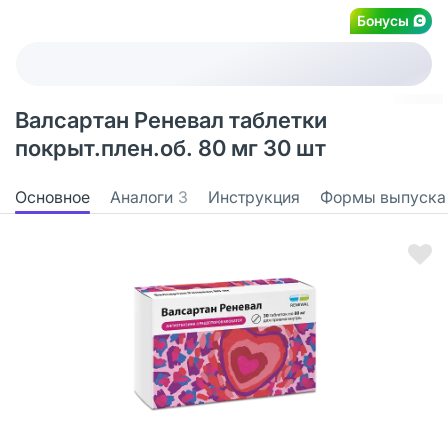
Бонусы
Валсартан Реневал таблетки
покрыт.плен.об. 80 мг 30 шт
Основное
Аналоги
3
Инструкция
Формы выпуска