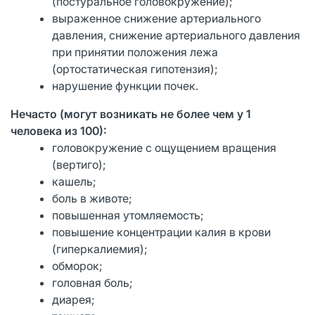
(постуральное головокружение);
выраженное снижение артериального
давления, снижение артериального давления
при принятии положения лежа
(ортостатическая гипотензия);
нарушение функции почек.
Нечасто (могут возникать не более чем у 1
человека из 100):
головокружение с ощущением вращения
(вертиго);
кашель;
боль в животе;
повышенная утомляемость;
повышение концентрации калия в крови
(гиперкалиемия);
обморок;
головная боль;
диарея;