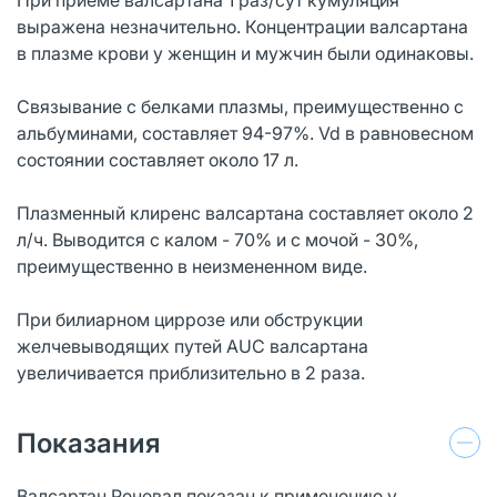
выражена незначительно. Концентрации валсартана
в плазме крови у женщин и мужчин были одинаковы.
Связывание с белками плазмы, преимущественно с
альбуминами, составляет 94-97%. Vd в равновесном
состоянии составляет около 17 л.
Плазменный клиренс валсартана составляет около 2
л/ч. Выводится с калом - 70% и с мочой - 30%,
преимущественно в неизмененном виде.
При билиарном циррозе или обструкции
желчевыводящих путей AUC валсартана
увеличивается приблизительно в 2 раза.
Показания
Валсартан Реневал показан к применению у