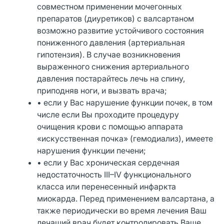
совместном применении мочегонных
препаратов (диуретиков) с валсартаном
возможно развитие устойчивого состояния
пониженного давления (артериальная
гипотензия). В случае возникновения
выраженного снижения артериального
давления постарайтесь лечь на спину,
приподняв ноги, и вызвать врача;
• если у Вас нарушение функции почек, в том
числе если Вы проходите процедуру
очищения крови с помощью аппарата
«искусственная почка» (гемодиализ), имеете
нарушения функции печени;
• если у Вас хроническая сердечная
недостаточность III–IV функционального
класса или перенесенный инфаркта
миокарда. Перед применением валсартана, а
также периодически во время лечения Ваш
лечащий врач будет контролировать Ваше