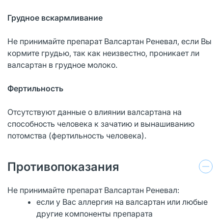
Грудное
вскармливание
Не принимайте препарат Валсартан Реневал, если Вы
кормите грудью, так как неизвестно, проникает ли
валсартан в грудное молоко.
Фертильность
Отсутствуют данные о влиянии валсартана на
способность человека к зачатию и вынашиванию
потомства (фертильность человека).
Противопоказания
Не принимайте препарат Валсартан Реневал:
если у Вас аллергия на валсартан или любые
другие компоненты препарата