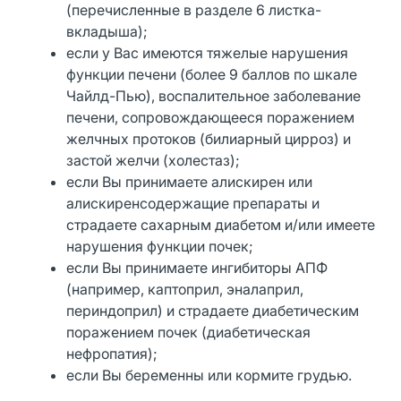
(перечисленные в разделе 6 листка-
вкладыша);
если у Вас имеются тяжелые нарушения
функции печени (более 9 баллов по шкале
Чайлд-Пью), воспалительное заболевание
печени, сопровождающееся поражением
желчных протоков (билиарный цирроз) и
застой желчи (холестаз);
если Вы принимаете алискирен или
алискиренсодержащие препараты и
страдаете сахарным диабетом и/или имеете
нарушения функции почек;
если Вы принимаете ингибиторы АПФ
(например, каптоприл, эналаприл,
периндоприл) и страдаете диабетическим
поражением почек (диабетическая
нефропатия);
если Вы беременны или кормите грудью.