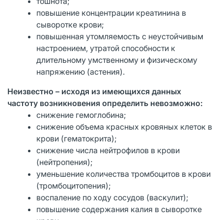
тошнота;
повышение концентрации креатинина в
сыворотке крови;
повышенная утомляемость с неустойчивым
настроением, утратой способности к
длительному умственному и физическому
напряжению (астения).
Неизвестно – исходя из имеющихся данных
частоту возникновения определить невозможно:
снижение гемоглобина;
снижение объема красных кровяных клеток в
крови (гематокрита);
снижение числа нейтрофилов в крови
(нейтропения);
уменьшение количества тромбоцитов в крови
(тромбоцитопения);
воспаление по ходу сосудов (васкулит);
повышение содержания калия в сыворотке