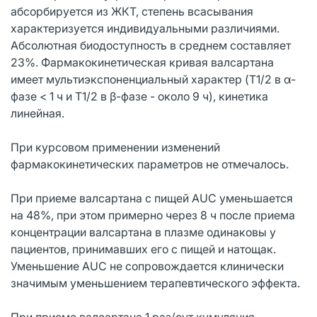
абсорбируется из ЖКТ, степень всасывания
характеризуется индивидуальными различиями.
Абсолютная биодоступность в среднем составляет
23%. Фармакокинетическая кривая валсартана
имеет мультиэкспоненциальный характер (T1/2 в α-
фазе < 1 ч и T1/2 в β-фазе - около 9 ч), кинетика
линейная.
При курсовом применении изменений
фармакокинетических параметров не отмечалось.
При приеме валсартана с пищей AUC уменьшается
на 48%, при этом примерно через 8 ч после приема
концентрации валсартана в плазме одинаковы у
пациентов, принимавших его с пищей и натощак.
Уменьшение AUC не сопровождается клинически
значимым уменьшением терапевтического эффекта.
При приеме валсартана 1 раз/сут кумуляция