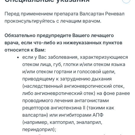
Перед применением препарата Валсартан Реневал
проконсультируйтесь с лечащим врачом.
Обязательно предупредите Вашего лечащего
врача,
если что-либо из нижеуказанных пунктов
относится к Вам:
если у Вас заболевания, характеризующиеся
отеком лица, губ, глотки и/или отеком языка
и/или отеком гортани и голосовой щели,
приводящему к затруднению дыхания
(наследственный ангионевротический отек,
либо ангионевротический отек) на фоне ранее
проводимого лечения антагонистами
рецепторов ангиотензина II (такими как
валсартан) или ингибиторами АПФ
(например, каптоприл, эналаприл,
периндоприл);