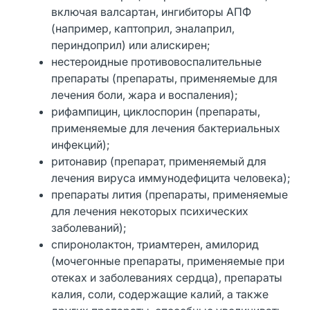
включая валсартан, ингибиторы АПФ
(например, каптоприл, эналаприл,
периндоприл) или алискирен;
нестероидные противовоспалительные
препараты (препараты, применяемые для
лечения боли, жара и воспаления);
рифампицин, циклоспорин (препараты,
применяемые для лечения бактериальных
инфекций);
ритонавир (препарат, применяемый для
лечения вируса иммунодефицита человека);
препараты лития (препараты, применяемые
для лечения некоторых психических
заболеваний);
спиронолактон, триамтерен, амилорид
(мочегонные препараты, применяемые при
отеках и заболеваниях сердца), препараты
калия, соли, содержащие калий, а также