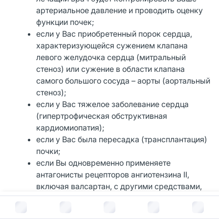
артериальное давление и проводить оценку
функции почек;
если у Вас приобретенный порок сердца,
характеризующейся сужением клапана
левого желудочка сердца (митральный
стеноз) или сужение в области клапана
самого большого сосуда – аорты (аортальный
стеноз);
если у Вас тяжелое заболевание сердца
(гипертрофическая обструктивная
кардиомиопатия);
если у Вас была пересадка (трансплантация)
почки;
если Вы одновременно применяете
антагонисты рецепторов ангиотензина II,
включая валсартан, с другими средствами,
такими как ингибиторы АПФ (например,
В корзину за
438
руб.
каптоприл, эналаприл, периндоприл) или