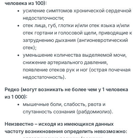
человека из 100):
усиление симптомов хронической сердечной
недостаточности;
отек лица, губ, глотки и/или отек языка и/или
отек гортани и голосовой щели, приводящие к
затруднению дыхания (ангионевротический
отек);
уменьшение количества выделяемой мочи,
снижение артериального давления,
появление отеков рук и ног (острая почечная
недостаточность).
Редко (могут возникать не более чем у 1 человека
из 1 000):
мышечные боли, слабость, рвота и
спутанность сознания (рабдомиолиз).
Неизвестно – исходя из имеющихся данных
частоту возникновения определить невозможно: