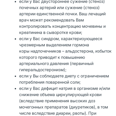
если у Вас двустороннее сужение (стеноз)
почечных артерий или сужение (стеноз)
артерии единственной почки. Ваш лечащий
врач может рекомендовать Вам
контролировать концентрацию мочевины и
креатинина в сыворотке крови;
если у Вас синдром, характеризующееся
чрезмерным выделением гормона
коры надпочечников – альдостерона, избыток
которого приводит к повышению
артериального давления (первичный
гиперальдостеронизм);
если у Вы соблюдаете диету с ограничением
потребления поваренной соли;
если у Вас дефицит натрия в организме и/или
снижение объема циркулирующей крови
(вследствие применения высоких доз
мочегонных препаратов (диуретиков), в том
числе вследствие диареи, рвоты). При