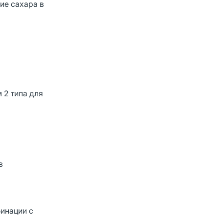
ие сахара в
 2 типа для
в
инации с