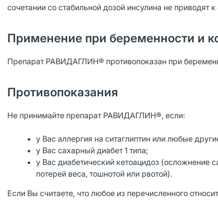
сочетании со стабильной дозой инсулина не приводят 
Применение при беременности и к
Препарат РАВИДАГЛИН® противопоказан при беременно
Противопоказания
Не принимайте препарат РАВИДАГЛИН®, если:
у Вас аллергия на ситаглиптин или любые друг
у Вас сахарный диабет 1 типа;
у Вас диабетический кетоацидоз (осложнение с
потерей веса, тошнотой или рвотой).
Если Вы считаете, что любое из перечисленного относи