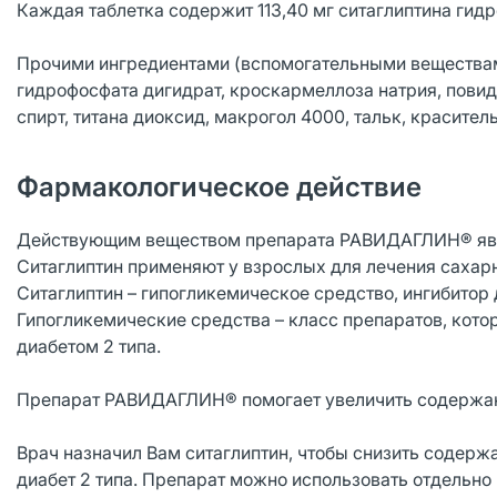
Каждая таблетка содержит 113,40 мг ситаглиптина гидр
Прочими ингредиентами (вспомогательными веществами
гидрофосфата дигидрат, кроскармеллоза натрия, повид
спирт, титана диоксид, макрогол 4000, тальк, красител
Фармакологическое действие
Действующим веществом препарата РАВИДАГЛИН® явля
Ситаглиптин применяют у взрослых для лечения сахарн
Ситаглиптин – гипогликемическое средство, ингибитор
Гипогликемические средства – класс препаратов, кот
диабетом 2 типа.
Препарат РАВИДАГЛИН® помогает увеличить содержани
Врач назначил Вам ситаглиптин, чтобы снизить содерж
диабет 2 типа. Препарат можно использовать отдельно