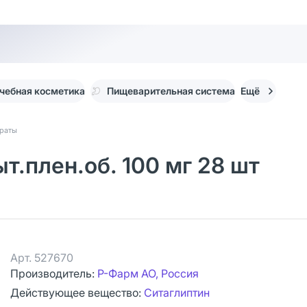
чебная косметика
Пищеварительная система
Ещё
араты
т.плен.об. 100 мг 28 шт
Арт.
527670
Производитель:
Р-Фарм АО, Россия
Действующее вещество:
Ситаглиптин