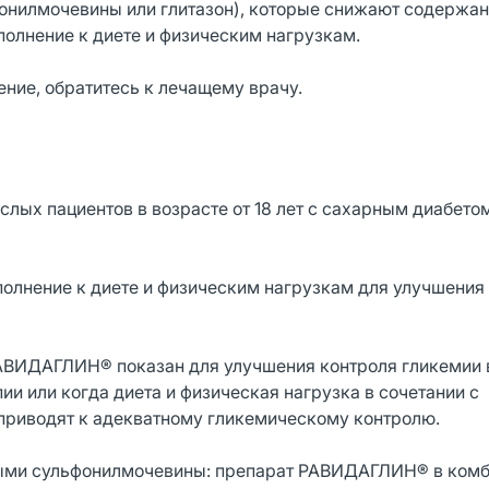
онилмочевины или глитазон), которые снижают содержан
полнение к диете и физическим нагрузкам.
ение, обратитесь к лечащему врачу.
ых пациентов в возрасте от 18 лет с сахарным диабетом
олнение к диете и физическим нагрузкам для улучшения
АВИДАГЛИН® показан для улучшения контроля гликемии 
и или когда диета и физическая нагрузка в сочетании с
приводят к адекватному гликемическому контролю.
ными сульфонилмочевины: препарат РАВИДАГЛИН® в комб