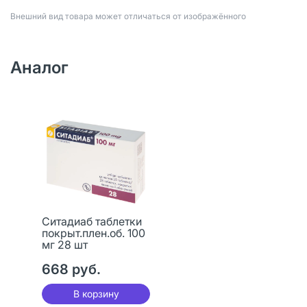
Bнешний вид товара может отличаться от изображённого
Аналог
Ситадиаб таблетки
покрыт.плен.об. 100
мг 28 шт
668 руб.
В корзину