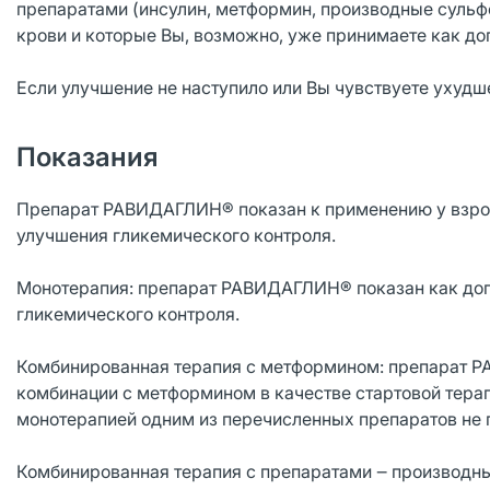
препаратами (инсулин, метформин, производные сульф
крови и которые Вы, возможно, уже принимаете как до
Если улучшение не наступило или Вы чувствуете ухудш
Показания
Препарат РАВИДАГЛИН® показан к применению у взросл
улучшения гликемического контроля.
Монотерапия: препарат РАВИДАГЛИН® показан как доп
гликемического контроля.
Комбинированная терапия с метформином: препарат Р
комбинации с метформином в качестве стартовой терапи
монотерапией одним из перечисленных препаратов не 
Комбинированная терапия с препаратами ‒ производ