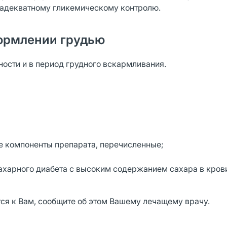
к адекватному гликемическому контролю.
ормлении грудью
сти и в период грудного вскармливания.
ие компоненты препарата, перечисленные;
ахарного диабета с высоким содержанием сахара в кров
тся к Вам, сообщите об этом Вашему лечащему врачу.