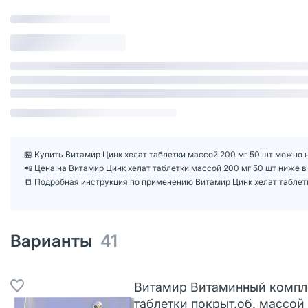
🏪 Купить Витамир Цинк хелат таблетки массой 200 мг 50 шт можно н
📲 Цена на Витамир Цинк хелат таблетки массой 200 мг 50 шт ниже
📒 Подробная инструкция по применению Витамир Цинк хелат таблет
Варианты
41
Витамир Витаминный компл
таблетки покрыт.об. массой