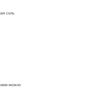
вая соль
прием можно