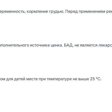
еременность, кормление грудью. Перед применением р
ополнительного источника цинка. БАД, не является лека
м для детей месте при температуре не выше 25 °С.