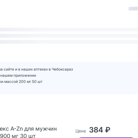
а сайте и в наших аптеках в Чебоксарах
 в нашем приложении
ки массой 200 мг 50 шт
екс A-Zn для мужчин
384 ₽
Цена
 900 мг 30 шт