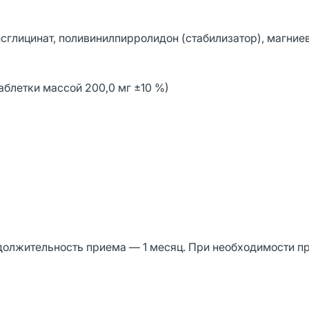
сглицинат, поливинилпирролидон (стабилизатор), магние
аблетки массой 200,0 мг ±10 %)
родолжительность приема — 1 месяц. При необходимости 