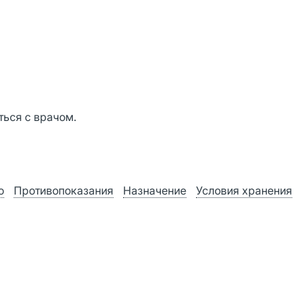
ься с врачом.
ю
Противопоказания
Назначение
Условия хранения