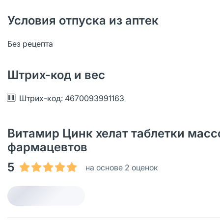
Условия отпуска из аптек
Без рецепта
Штрих-код и вес
Штрих-код: 4670093991163
Витамир Цинк хелат таблетки массо
фармацевтов
5
на основе 2 оценок