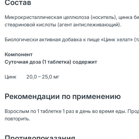
Состав
Микрокристаллическая целлюлоза (носитель), цинка би
стеариновой кислоты (агент антислеживающий).
Биологически активная добавка к пище «Цинк хелат» (т
Компонент
Суточная доза (1 таблетка) содержит
Цинк 20,0 – 25,0 мг
Рекомендации по применению
Взрослым по 1 таблетке 1 раз в день во время еды. П
повторить.
Противопоказания