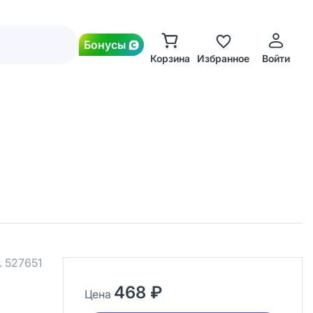
Бонусы
Корзина
Избранное
Войти
.
527651
468 ₽
Цена