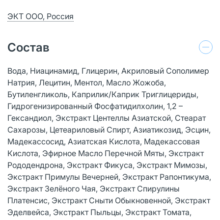
ЭКТ ООО, Россия
Состав
Вода, Ниацинамид, Глицерин, Акриловый Сополимер
Натрия, Лецитин, Ментол, Масло Жожоба,
Бутиленгликоль, Каприлик/Каприк Триглицериды,
Гидрогенизированный Фосфатидилхолин, 1,2 –
Гександиол, Экстракт Центеллы Азиатской, Стеарат
Сахарозы, Цетеариловый Спирт, Азиатикозид, Эсцин,
Мадекассосид, Азиатская Кислота, Мадекассовая
Кислота, Эфирное Масло Перечной Мяты, Экстракт
Рододендрона, Экстракт Фикуса, Экстракт Мимозы,
Экстракт Примулы Вечерней, Экстракт Рапонтикума,
Экстракт Зелёного Чая, Экстракт Спирулины
Платенсис, Экстракт Сныти Обыкновенной, Экстракт
Эделвейса, Экстракт Пыльцы, Экстракт Томата,