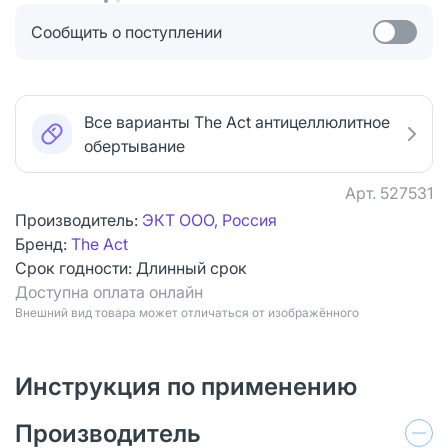
Сообщить о поступлении
Все варианты The Act антицеллюлитное
обертывание
Арт.
527531
Производитель:
ЭКТ ООО, Россия
Бренд:
The Act
Срок годности:
Длинный срок
Доступна оплата онлайн
Bнешний вид товара может отличаться от изображённого
Инструкция по применению
Производитель