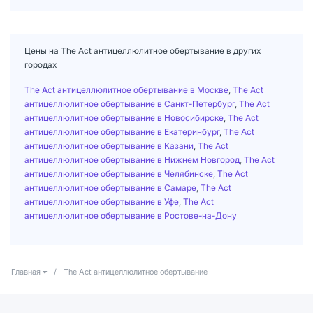
Цены на The Act антицеллюлитное обертывание в других
городах
The Act антицеллюлитное обертывание в Москве
,
The Act
антицеллюлитное обертывание в Санкт-Петербург
,
The Act
антицеллюлитное обертывание в Новосибирске
,
The Act
антицеллюлитное обертывание в Екатеринбург
,
The Act
антицеллюлитное обертывание в Казани
,
The Act
антицеллюлитное обертывание в Нижнем Новгород
,
The Act
антицеллюлитное обертывание в Челябинске
,
The Act
антицеллюлитное обертывание в Самаре
,
The Act
антицеллюлитное обертывание в Уфе
,
The Act
антицеллюлитное обертывание в Ростове-на-Дону
Главная
/
The Act антицеллюлитное обертывание