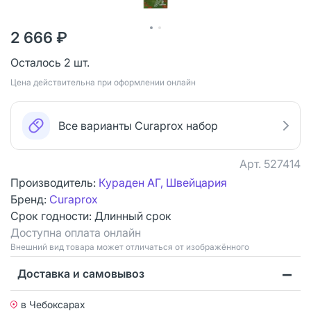
2 666 ₽
Осталось 2 шт.
Цена действительна при оформлении онлайн
Все варианты Curaprox набор
Арт.
527414
Производитель:
Кураден АГ, Швейцария
Бренд:
Curaprox
Срок годности:
Длинный срок
Доступна оплата онлайн
Bнешний вид товара может отличаться от изображённого
Доставка и самовывоз
в Чебоксарах