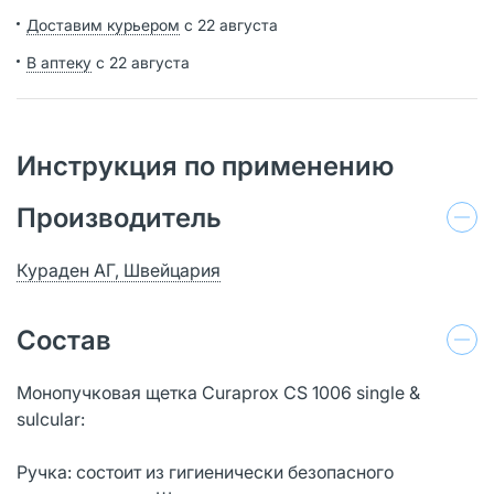
Доставим курьером
с 22 августа
В аптеку
с 22 августа
Инструкция по применению
Производитель
Кураден АГ, Швейцария
Состав
Монопучковая щетка Curaprox CS 1006 single &
sulcular:
Ручка: состоит из гигиенически безопасного