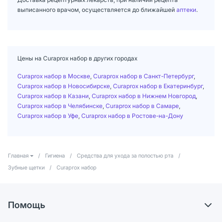
выписанного врачом, осуществляется до ближайшей
аптеки
.
Цены на Curaprox набор в других городах
Curaprox набор в Москве
,
Curaprox набор в Санкт-Петербург
,
Curaprox набор в Новосибирске
,
Curaprox набор в Екатеринбург
,
Curaprox набор в Казани
,
Curaprox набор в Нижнем Новгород
,
Curaprox набор в Челябинске
,
Curaprox набор в Самаре
,
Curaprox набор в Уфе
,
Curaprox набор в Ростове-на-Дону
Главная
/
Гигиена
/
Средства для ухода за полостью рта
/
Зубные щетки
/
Curaprox набор
Помощь
Доставка