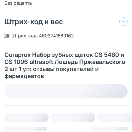
Без рецепта
Штрих-код и вес
Штрих-код: 4603741569162
Curaprox Набор зубных щеток CS 5460 и
CS 1006 ultrasoft Лошадь Пржевальского
2 шт 1 уп: отзывы покупателей и
фармацевтов