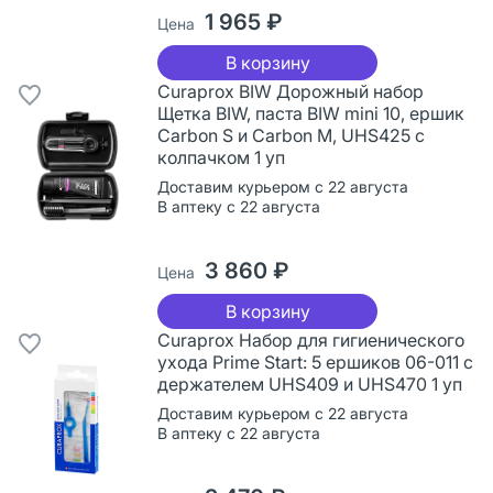
1 965 ₽
Цена
В корзину
Curaprox BIW Дорожный набор
Щетка BIW, паста BIW mini 10, ершик
Carbon S и Carbon M, UHS425 с
колпачком 1 уп
Доставим курьером с 22 августа
В аптеку с 22 августа
3 860 ₽
Цена
В корзину
Curaprox Набор для гигиенического
ухода Prime Start: 5 ершиков 06-011 с
держателем UHS409 и UHS470 1 уп
Доставим курьером с 22 августа
В аптеку с 22 августа