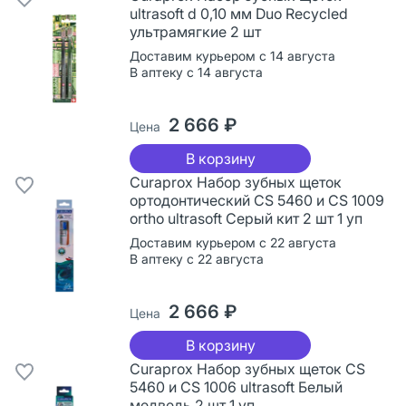
ultrasoft d 0,10 мм Duo Recycled
ультрамягкие 2 шт
Доставим курьером с 14 августа
В аптеку с 14 августа
2 666 ₽
Цена
В корзину
Curaprox Набор зубных щеток
ортодонтический CS 5460 и CS 1009
ortho ultrasoft Серый кит 2 шт 1 уп
Доставим курьером с 22 августа
В аптеку с 22 августа
2 666 ₽
Цена
В корзину
Curaprox Набор зубных щеток CS
5460 и CS 1006 ultrasoft Белый
медведь 2 шт 1 уп