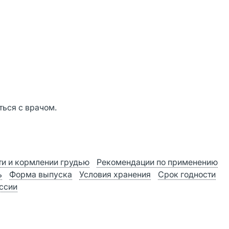
ься с врачом.
и и кормлении грудью
Рекомендации по применению
ь
Форма выпуска
Условия хранения
Срок годности
оссии