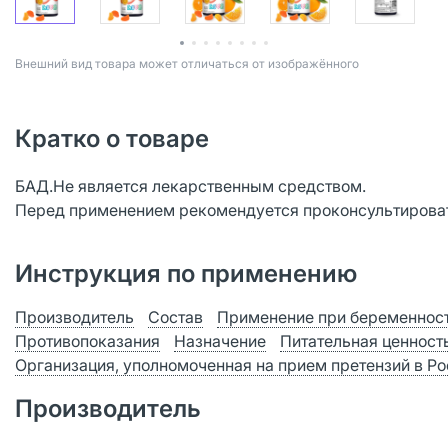
Bнешний вид товара может отличаться от изображённого
Кратко о товаре
БАД.Не является лекарственным средством.
Перед применением рекомендуется проконсультироват
Инструкция по применению
Производитель
Состав
Применение при беременност
Противопоказания
Назначение
Питательная ценност
Организация, уполномоченная на прием претензий в Р
Производитель