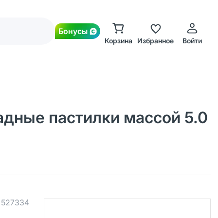
Бонусы
Корзина
Избранное
Войти
адные пастилки массой 5.0
.
527334