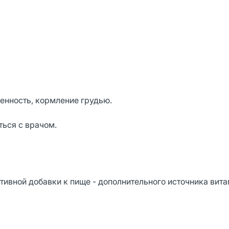
енность, кормление грудью.
ься с врачом.
ивной добавки к пище - дополнительного источника витам