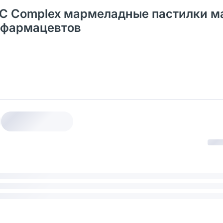
n C Complex мармеладные пастилки м
и фармацевтов