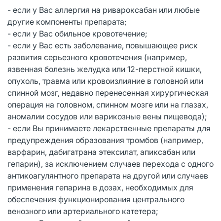
- если у Вас аллергия на ривароксабан или любые
другие компоненты препарата;
- если у Вас обильное кровотечение;
- если у Вас есть заболевание, повышающее риск
развития серьезного кровотечения (например,
язвенная болезнь желудка или 12-перстной кишки,
опухоль, травма или кровоизлияние в головной или
спинной мозг, недавно перенесенная хирургическая
операция на головном, спинном мозге или на глазах,
аномалии сосудов или варикозные вены пищевода);
- если Вы принимаете лекарственные препараты для
предупреждения образования тромбов (например,
варфарин, дабигатрана этексилат, апиксабан или
гепарин), за исключением случаев перехода с одного
антикоагулянтного препарата на другой или случаев
применения гепарина в дозах, необходимых для
обеспечения функционирования центрального
венозного или артериального катетера;