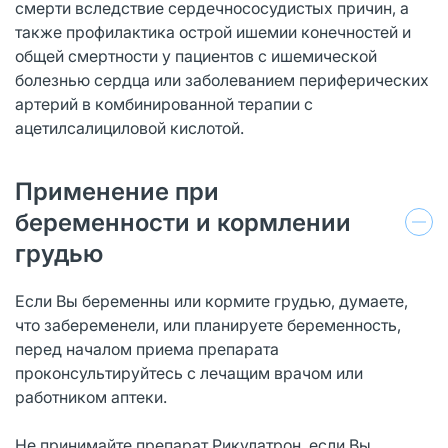
смерти вследствие сердечнососудистых причин, а
также профилактика острой ишемии конечностей и
общей смертности у пациентов с ишемической
болезнью сердца или заболеванием периферических
артерий в комбинированной терапии с
ацетилсалициловой кислотой.
Применение при
беременности и кормлении
грудью
Если Вы беременны или кормите грудью, думаете,
что забеременели, или планируете беременность,
перед началом приема препарата
проконсультируйтесь с лечащим врачом или
работником аптеки.
Не принимайте препарат Рикулатрон, если Вы