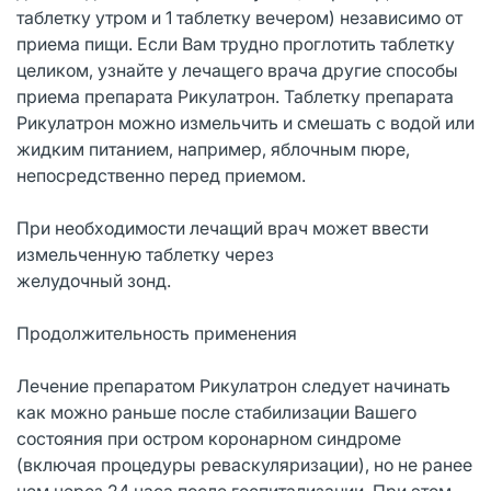
таблетку утром и 1 таблетку вечером) независимо от
приема пищи. Если Вам трудно проглотить таблетку
целиком, узнайте у лечащего врача другие способы
приема препарата Рикулатрон. Таблетку препарата
Рикулатрон можно измельчить и смешать с водой или
жидким питанием, например, яблочным пюре,
непосредственно перед приемом.
При необходимости лечащий врач может ввести
измельченную таблетку через
желудочный зонд.
Продолжительность применения
Лечение препаратом Рикулатрон следует начинать
как можно раньше после стабилизации Вашего
состояния при остром коронарном синдроме
(включая процедуры реваскуляризации), но не ранее
чем через 24 часа после госпитализации. При этом