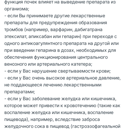
функция почек влияет на выведение препарата из
организма;
- если Вы принимаете другие лекарственные
препараты для предупреждения образования
тромбов (например, варфарин, дабигатрана
этексилат, апиксабан или гепарин) при переходе с
одного антикоагулянтного препарата на другой или
при введении гепарина в дозах, необходимых для
обеспечения функционирования центрального
венозного или артериального катетера;
- если у Вас нарушение свертываемости крови;
- если у Вас очень высокое артериальное давление,
не поддающееся лечению лекарственными
препаратами;
- если у Вас заболевание желудка или кишечника,
которое может привести к кровотечению (такие как
воспаление желудка или кишечника, воспаление
пищевода), например, вследствие заброса
желудочного сока в пищевод (гастроэзофагеальной