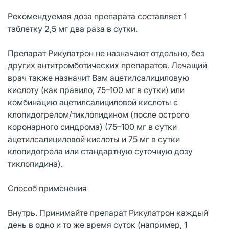
Рекомендуемая доза препарата составляет 1
таблетку 2,5 мг два раза в сутки.
Препарат Рикулатрон не назначают отдельно, без
других антитромботических препаратов. Лечащий
врач также назначит Вам ацетилсалициловую
кислоту (как правило, 75–100 мг в сутки) или
комбинацию ацетилсалициловой кислоты с
клопидогрелом/тиклопидином (после острого
коронарного синдрома) (75–100 мг в сутки
ацетилсалициловой кислоты и 75 мг в сутки
клопидогрела или стандартную суточную дозу
тиклопидина).
Способ применения
Внутрь. Принимайте препарат Рикулатрон каждый
день в одно и то же время суток (например, 1