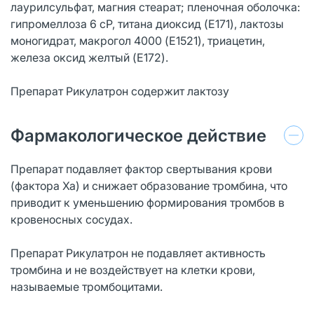
лаурилсульфат, магния стеарат; пленочная оболочка:
гипромеллоза 6 сР, титана диоксид (E171), лактозы
моногидрат, макрогол 4000 (E1521), триацетин,
железа оксид желтый (E172).
Препарат Рикулатрон содержит лактозу
Фармакологическое действие
Препарат подавляет фактор свертывания крови
(фактора Ха) и снижает образование тромбина, что
приводит к уменьшению формирования тромбов в
кровеносных сосудах.
Препарат Рикулатрон не подавляет активность
тромбина и не воздействует на клетки крови,
называемые тромбоцитами.