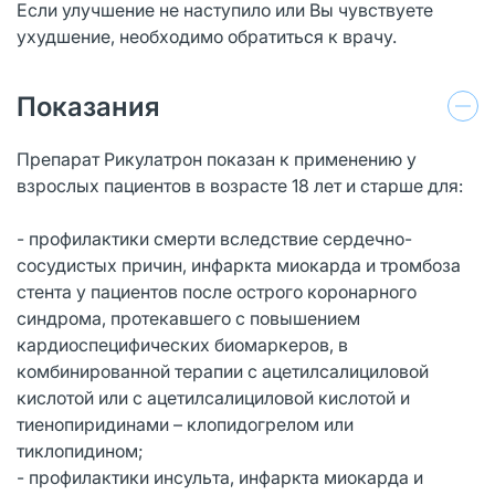
Если улучшение не наступило или Вы чувствуете
ухудшение, необходимо обратиться к врачу.
Показания
Препарат Рикулатрон показан к применению у
взрослых пациентов в возрасте 18 лет и старше для:
- профилактики смерти вследствие сердечно-
сосудистых причин, инфаркта миокарда и тромбоза
стента у пациентов после острого коронарного
синдрома, протекавшего с повышением
кардиоспецифических биомаркеров, в
комбинированной терапии с ацетилсалициловой
кислотой или с ацетилсалициловой кислотой и
тиенопиридинами – клопидогрелом или
тиклопидином;
- профилактики инсульта, инфаркта миокарда и