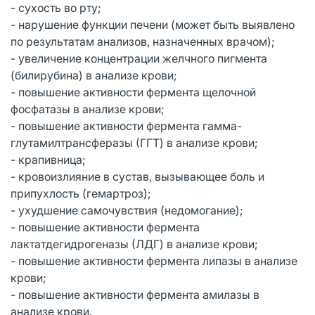
- сухость во рту;
- нарушение функции печени (может быть выявлено
по результатам анализов, назначенных врачом);
- увеличение концентрации желчного пигмента
(билирубина) в анализе крови;
- повышение активности фермента щелочной
фосфатазы в анализе крови;
- повышение активности фермента гамма-
глутамилтрансферазы (ГГТ) в анализе крови;
- крапивница;
- кровоизлияние в сустав, вызывающее боль и
припухлость (гемартроз);
- ухудшение самочувствия (недомогание);
- повышение активности фермента
лактатдегидрогеназы (ЛДГ) в анализе крови;
- повышение активности фермента липазы в анализе
крови;
- повышение активности фермента амилазы в
анализе крови.