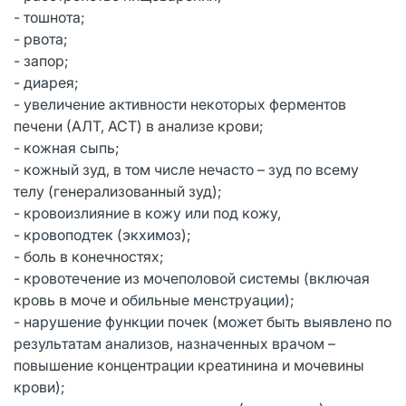
- тошнота;
- рвота;
- запор;
- диарея;
- увеличение активности некоторых ферментов
печени (АЛТ, АСТ) в анализе крови;
- кожная сыпь;
- кожный зуд, в том числе нечасто – зуд по всему
телу (генерализованный зуд);
- кровоизлияние в кожу или под кожу,
- кровоподтек (экхимоз);
- боль в конечностях;
- кровотечение из мочеполовой системы (включая
кровь в моче и обильные менструации);
- нарушение функции почек (может быть выявлено по
результатам анализов, назначенных врачом –
повышение концентрации креатинина и мочевины
крови);