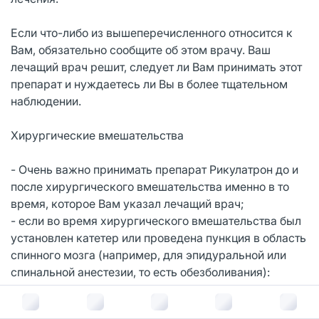
Если что-либо из вышеперечисленного относится к
Вам, обязательно сообщите об этом врачу. Ваш
лечащий врач решит, следует ли Вам принимать этот
препарат и нуждаетесь ли Вы в более тщательном
наблюдении.
Хирургические вмешательства
- Очень важно принимать препарат Рикулатрон до и
после хирургического вмешательства именно в то
время, которое Вам указал лечащий врач;
- если во время хирургического вмешательства был
установлен катетер или проведена пункция в область
спинного мозга (например, для эпидуральной или
спинальной анестезии, то есть обезболивания):
- очень важно принимать препарат Рикулатрон до и
после введения или удаления катетера именно в то