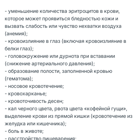
- уменьшение количества эритроцитов в крови,
которое может проявиться бледностью кожи и
вызвать слабость или чувство нехватки воздуха
(анемия);
- кровоизлияние в глаз (включая кровоизлияние в
белки глаз);
- головокружение или дурнота при вставании
(снижение артериального давления);
- образование полости, заполненной кровью
(гематома);
- носовое кровотечение;
- кровохарканье;
- кровоточивость десен;
- кал черного цвета, рвота цвета «кофейной гущи»,
выделение крови из прямой кишки (кровотечение из
желудка или кишечника);
- боль в животе;
- расстройство пищеварения;