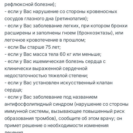
рефлюксной болезни);
- если у Вас нарушение со стороны кровеносных
сосудов глазного дна (ретинопатия);
- если у Вас заболевание легких, при котором бронхи
расширены и заполнены гноем (бронхоэктазы), или
легочное кровотечение в прошлом;
- если Вы старше 75 лет;
- если у Вас масса тела 60 кг или меньше;
- если у Вас ишемическая болезнь сердца с
клинически выраженной сердечной
недостаточностью тяжелой степени;
- если у Вас установлен искусственный клапан
сердца;
- если у Вас заболевание под названием
антифосфолипидный синдром (нарушение со стороны
иммунной системы, вызывающее повышенный риск
образования тромбов), сообщите об этом врачу; он
примет решение о необходимости изменения
лечения.