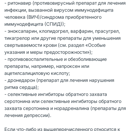
- ритонавир (противовирусный препарат для лечения
инфекции, вызванной вирусом иммунодефицита
человека (ВИЧ)/синдрома приобретенного
иммунодефицита (СПИД));
- эноксапарин, клопидогрел, варфарин, прасугрел,
тикагрелор или другие препараты для уменьшения
свертываемости крови (см. раздел «Особые
указания и меры предосторожности»);
- противовоспалительные и обезболивающие
препараты, например, напроксен или
ацетилсалициловую кислоту;
- дронедарон (препарат для лечения нарушения
ритма сердца);
- селективные ингибиторы обратного захвата
серотонина или селективные ингибиторы обратного
захвата серотонина и норадреналина (препараты для
лечения депрессии).
Если что-либо из вышеперечисленного относится к