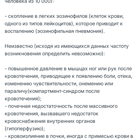
человека из 10 000):
- скопление в легких эозинофилов (клеток крови,
одного из типов лейкоцитов), которое приводит к
воспалению (эозинофильная пневмония).
Неизвестно (исходя из имеющихся данных частоту
возникновения определить невозможно):
- повышенное давление в мышцах ног или рук после
кровотечения, приводящее к появлению боли, отека,
изменению чувствительности, онемению или
параличу(компартмент-синдром после
кровотечения);
- почечная недостаточность после массивного
кровотечения, вызвавшего недостаток
кровоснабжения внутренних органов
(гипоперфузию);
- кровоизлияние в почки, иногда с примесью крови в