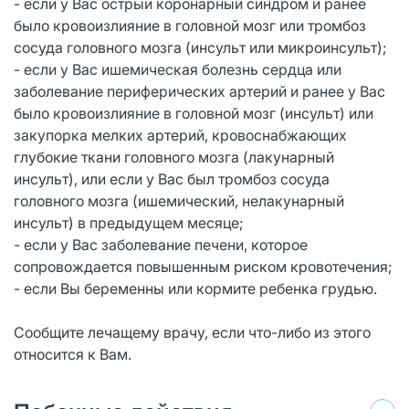
- если у Вас острый коронарный синдром и ранее
было кровоизлияние в головной мозг или тромбоз
сосуда головного мозга (инсульт или микроинсульт);
- если у Вас ишемическая болезнь сердца или
заболевание периферических артерий и ранее у Вас
было кровоизлияние в головной мозг (инсульт) или
закупорка мелких артерий, кровоснабжающих
глубокие ткани головного мозга (лакунарный
инсульт), или если у Вас был тромбоз сосуда
головного мозга (ишемический, нелакунарный
инсульт) в предыдущем месяце;
- если у Вас заболевание печени, которое
сопровождается повышенным риском кровотечения;
- если Вы беременны или кормите ребенка грудью.
Сообщите лечащему врачу, если что-либо из этого
относится к Вам.