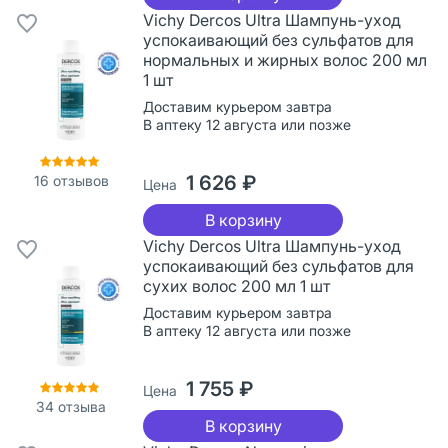
Vichy Dercos Ultra Шампунь-уход
успокаивающий без сульфатов для
нормальных и жирных волос 200 мл
1 шт
Доставим курьером завтра
В аптеку 12 августа или позже
1 626 ₽
16
отзывов
Цена
В корзину
Vichy Dercos Ultra Шампунь-уход
успокаивающий без сульфатов для
сухих волос 200 мл 1 шт
Доставим курьером завтра
В аптеку 12 августа или позже
1 755 ₽
Цена
34
отзыва
В корзину