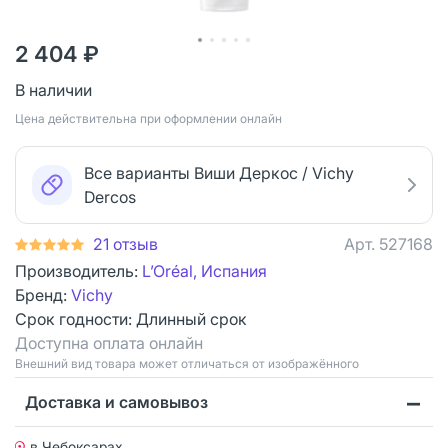
2 404 ₽
В наличии
Цена действительна при оформлении онлайн
Все варианты Виши Деркос / Vichy
Dercos
21 отзыв
Арт.
527168
Производитель:
L’Oréal, Испания
Бренд:
Vichy
Срок годности:
Длинный срок
Доступна оплата онлайн
Bнешний вид товара может отличаться от изображённого
Доставка и самовывоз
в Чебоксарах