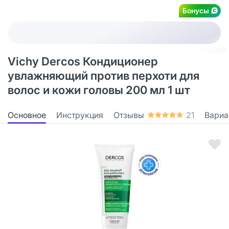
Бонусы
Vichy Dercos Кондиционер
увлажняющий против перхоти для
волос и кожи головы 200 мл 1 шт
Основное
Инструкция
Отзывы
21
Вариа