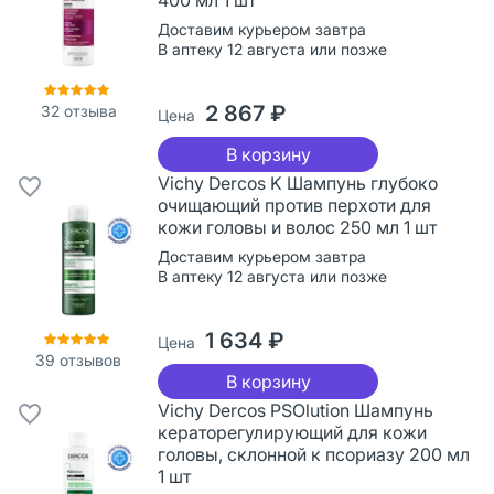
Доставим курьером завтра
В аптеку 12 августа или позже
2 867 ₽
32
отзыва
Цена
В корзину
Vichy Dercos K Шампунь глубоко
очищающий против перхоти для
кожи головы и волос 250 мл 1 шт
Доставим курьером завтра
В аптеку 12 августа или позже
1 634 ₽
Цена
39
отзывов
В корзину
Vichy Dercos PSOlution Шампунь
кераторегулирующий для кожи
головы, склонной к псориазу 200 мл
1 шт