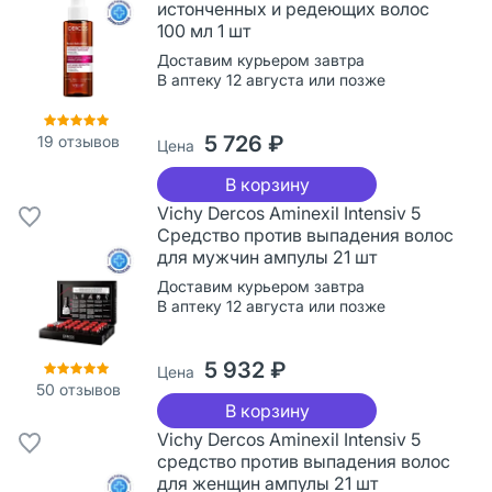
истонченных и редеющих волос
100 мл 1 шт
Доставим курьером завтра
В аптеку 12 августа или позже
5 726 ₽
19
отзывов
Цена
В корзину
Vichy Dercos Aminexil Intensiv 5
Средство против выпадения волос
для мужчин ампулы 21 шт
Доставим курьером завтра
В аптеку 12 августа или позже
5 932 ₽
Цена
50
отзывов
В корзину
Vichy Dercos Aminexil Intensiv 5
cредство против выпадения волос
для женщин ампулы 21 шт