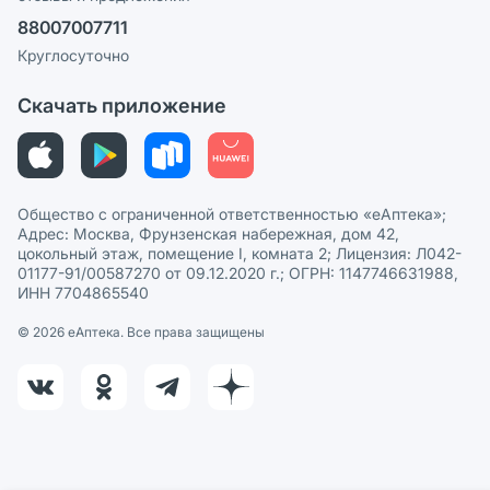
Ваши товары на ЕАПТЕКЕ
88007007711
Пользовательское соглашение
Сотрудничество для аптек
Круглосуточно
Политика рекомендаций
СМИ о нас
Скачать приложение
Этика и соответствие
Политика в отношении обработки персональных данных
Общество с ограниченной ответственностью «еАптека»;
Адрес: Москва, Фрунзенская набережная, дом 42,
цокольный этаж, помещение I, комната 2; Лицензия: Л042-
01177-91/00587270 от 09.12.2020 г.; ОГРН: 1147746631988,
ИНН 7704865540
© 2026 eАптека. Все права защищены