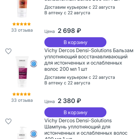
Доставим курьером с 22 августа
В аптеку с 22 августа
2 698 ₽
33
отзыва
Цена
В корзину
Vichy Dercos Densi-Solutions Бальзам
уплотняющий восстанавливающий
для истонченных и ослабленных
волос 200 мл 1 шт
Доставим курьером с 22 августа
В аптеку с 22 августа
2 380 ₽
33
отзыва
Цена
В корзину
Vichy Dercos Densi-Solutions
Шампунь уплотняющий для
истонченных и ослабленных волос
400 мл 1 шт