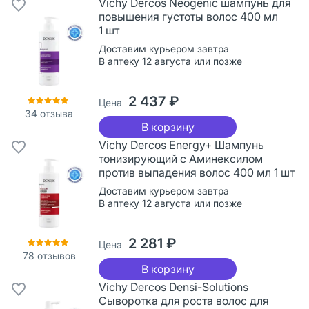
Vichy Dercos Neogenic шампунь для
повышения густоты волос 400 мл
1 шт
Доставим курьером завтра
В аптеку 12 августа или позже
2 437 ₽
Цена
34
отзыва
В корзину
Vichy Dercos Energy+ Шампунь
тонизирующий с Аминексилом
против выпадения волос 400 мл 1 шт
Доставим курьером завтра
В аптеку 12 августа или позже
2 281 ₽
Цена
78
отзывов
В корзину
Vichy Dercos Densi-Solutions
Сыворотка для роста волос для