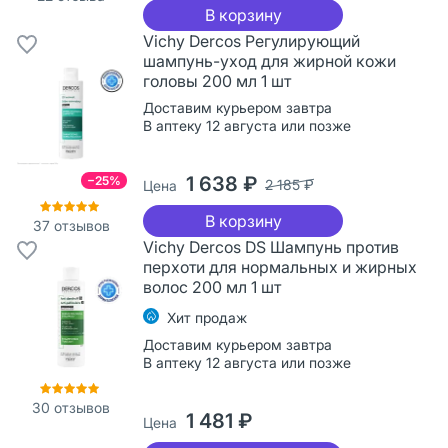
В корзину
Vichy Dercos Регулирующий
шампунь-уход для жирной кожи
головы 200 мл 1 шт
Доставим курьером завтра
В аптеку 12 августа или позже
1 638 ₽
−25%
2 185 ₽
Цена
В корзину
37
отзывов
Vichy Dercos DS Шампунь против
перхоти для нормальных и жирных
волос 200 мл 1 шт
Хит продаж
Доставим курьером завтра
В аптеку 12 августа или позже
30
отзывов
1 481 ₽
Цена