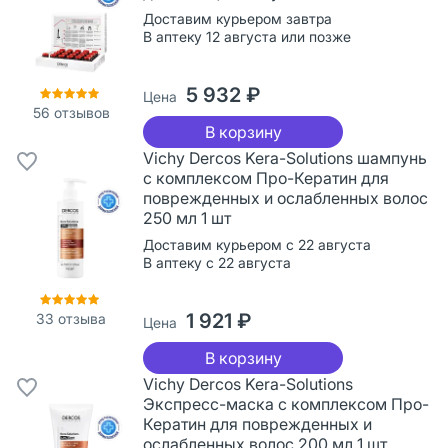
Доставим курьером завтра
В аптеку 12 августа или позже
5 932 ₽
Цена
56
отзывов
В корзину
Vichy Dercos Kera-Solutions шампунь
с комплексом Про-Кератин для
поврежденных и ослабленных волос
250 мл 1 шт
Доставим курьером с 22 августа
В аптеку с 22 августа
1 921 ₽
33
отзыва
Цена
В корзину
Vichy Dercos Kera-Solutions
Экспресс-маска с комплексом Про-
Кератин для поврежденных и
ослабленных волос 200 мл 1 шт