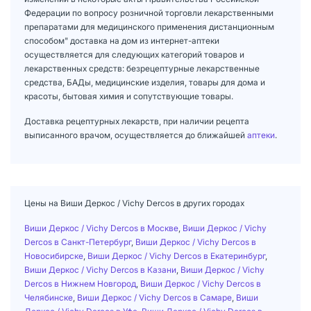
Федерации по вопросу розничной торговли лекарственными
препаратами для медицинского применения дистанционным
способом" доставка на дом из интернет-аптеки
осуществляется для следующих категорий товаров и
лекарственных средств: безрецептурные лекарственные
средства, БАДы, медицинские изделия, товары для дома и
красоты, бытовая химия и сопутствующие товары.
Доставка рецептурных лекарств, при наличии рецепта
выписанного врачом, осуществляется до ближайшей
аптеки
.
Цены на Виши Деркос / Vichy Dercos в других городах
Виши Деркос / Vichy Dercos в Москве
,
Виши Деркос / Vichy
Dercos в Санкт-Петербург
,
Виши Деркос / Vichy Dercos в
Новосибирске
,
Виши Деркос / Vichy Dercos в Екатеринбург
,
Виши Деркос / Vichy Dercos в Казани
,
Виши Деркос / Vichy
Dercos в Нижнем Новгород
,
Виши Деркос / Vichy Dercos в
Челябинске
,
Виши Деркос / Vichy Dercos в Самаре
,
Виши