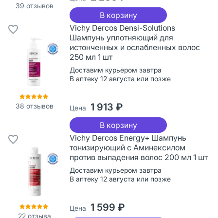
39
отзывов
В корзину
Vichy Dercos Densi-Solutions
Шампунь уплотняющий для
истонченных и ослабленных волос
250 мл 1 шт
Доставим курьером завтра
В аптеку 12 августа или позже
1 913 ₽
38
отзывов
Цена
В корзину
Vichy Dercos Energy+ Шампунь
тонизирующий с Аминексилом
против выпадения волос 200 мл 1 шт
Доставим курьером завтра
В аптеку 12 августа или позже
1 599 ₽
Цена
22
отзыва