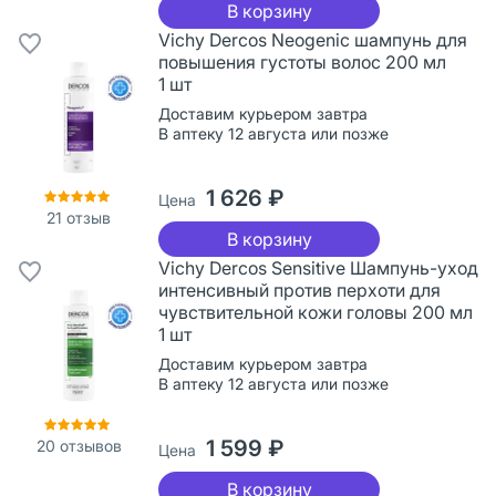
В корзину
Vichy Dercos Neogenic шампунь для
повышения густоты волос 200 мл
1 шт
Доставим курьером завтра
В аптеку 12 августа или позже
1 626 ₽
Цена
21
отзыв
В корзину
Vichy Dercos Sensitive Шампунь-уход
интенсивный против перхоти для
чувствительной кожи головы 200 мл
1 шт
Доставим курьером завтра
В аптеку 12 августа или позже
1 599 ₽
20
отзывов
Цена
В корзину