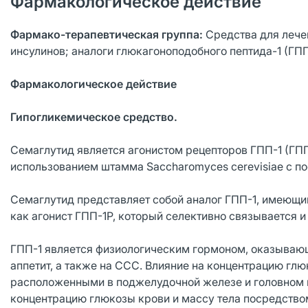
Фармакологическое действие
Фармако-терапевтическая группа:
Средства для лече
инсулинов; аналоги глюкагоноподобного пептида-1 (ГПП
Фармакологическое действие
Гипогликемическое средство.
Семаглутид является агонистом рецепторов ГПП-1 (ГП
использованием штамма Saccharomyces cerevisiae с п
Семаглутид представляет собой аналог ГПП-1, имеющи
как агонист ГПП-1Р, который селективно связывается и
ГПП-1 является физиологическим гормоном, оказывающ
аппетит, а также на CCC. Влияние на концентрацию глю
расположенными в поджелудочной железе и головном 
концентрацию глюкозы крови и массу тела посредство