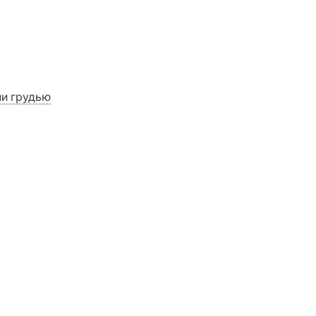
ии грудью