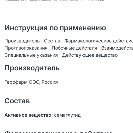
Инструкция по применению
Производитель
Состав
Фармакологическое действи
Противопоказания
Побочные действия
Взаимодейст
Специальные указания
Действующее вещество
Производитель
Герофарм ООО, Россия
Состав
Активное вещество:
семаглутид