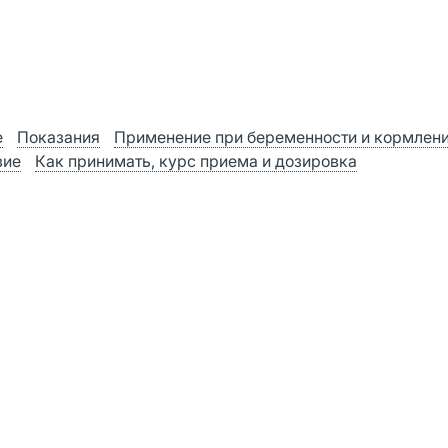
е
Показания
Применение при беременности и кормлен
вие
Как принимать, курс приема и дозировка