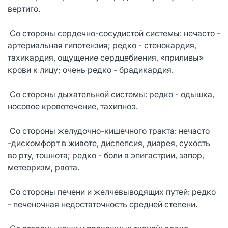
вертиго.
Со стороны сердечно-сосудистой системы: нечасто -
артериальная гипотензия; редко - стенокардия,
тахикардия, ощущение сердцебиения, «приливы»
крови к лицу; очень редко - брадикардия.
Со стороны дыхательной системы: редко - одышка,
носовое кровотечение, тахипноэ.
Со стороны желудочно-кишечного тракта: нечасто
-дискомфорт в животе, диспепсия, диарея, сухость
во рту, тошнота; редко - боли в эпигастрии, запор,
метеоризм, рвота.
Со стороны печени и желчевыводящих путей: редко
- печеночная недостаточность средней степени.