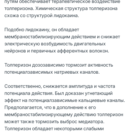
путям обеспечивает терапевтическое воздействие
толперизона. Химическая структура толперизона
схожа со структурой лидокаина.
Подобно лидокаину, он обладает
мембраностабилизирующим действием и снижает
электрическую возбудимость двигательных
нейронов и первичных афферентных волокон.
Толперизон дозозависимо тормозит активность
потенциалзависимых натриевых каналов.
Соответственно, снижается амплитуда и частота
потенциала действия. Был доказан угнетающий
эффект на потенциалзависимые кальциевые каналы.
Предполагается, что в дополнение к его
мембраностабилизирующему действию толперизон
может также тормозить выброс медиатора.
Толперизон обладает некоторыми слабыми