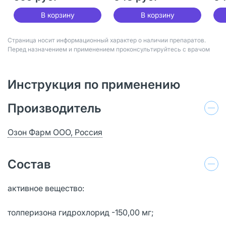
В корзину
В корзину
Страница носит информационный характер о наличии препаратов.
Перед назначением и применением проконсультируйтесь с врачом
Инструкция по применению
Производитель
Озон Фарм ООО, Россия
Состав
активное вещество:
толперизона гидрохлорид -150,00 мг;