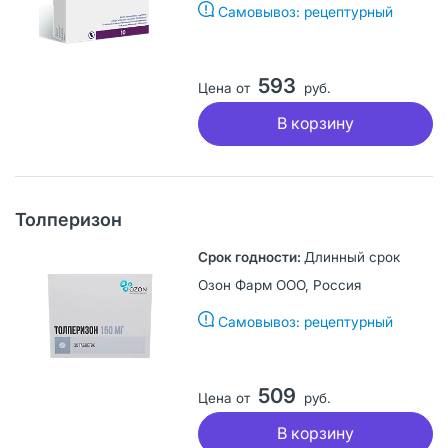
Самовывоз: рецептурный
593
Цена от
руб.
В корзину
Толперизон
Длинный срок
Озон Фарм ООО, Россия
Самовывоз: рецептурный
509
Цена от
руб.
В корзину