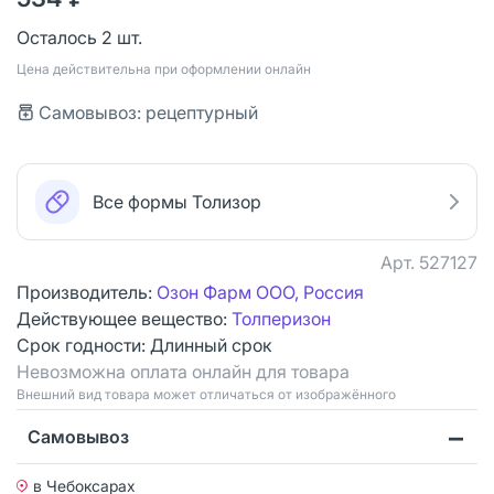
Осталось 2 шт.
Цена действительна при оформлении онлайн
Самовывоз: рецептурный
Все формы Толизор
Арт.
527127
Производитель:
Озон Фарм ООО, Россия
Действующее вещество:
Толперизон
Срок годности:
Длинный срок
Невозможна оплата онлайн для товара
Bнешний вид товара может отличаться от изображённого
Самовывоз
в Чебоксарах