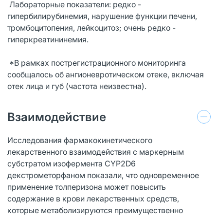
Лабораторные показатели: редко -
гипербилирубинемия, нарушение функции печени,
тромбоцитопения, лейкоцитоз; очень редко -
гиперкреатининемия.
*В рамках пострегистрационного мониторинга
сообщалось об ангионевротическом отеке, включая
отек лица и губ (частота неизвестна).
Взаимодействие
Исследования фармакокинетического
лекарственного взаимодействия с маркерным
субстратом изофермента CYP2D6
декстрометорфаном показали, что одновременное
применение толперизона может повысить
содержание в крови лекарственных средств,
которые метаболизируются преимущественно