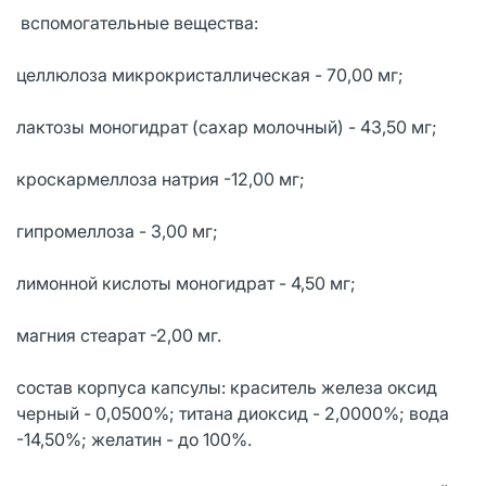
вспомогательные вещества:
целлюлоза микрокристаллическая - 70,00 мг;
лактозы моногидрат (сахар молочный) - 43,50 мг;
кроскармеллоза натрия -12,00 мг;
гипромеллоза - 3,00 мг;
лимонной кислоты моногидрат - 4,50 мг;
магния стеарат -2,00 мг.
состав корпуса капсулы: краситель железа оксид
черный - 0,0500%; титана диоксид - 2,0000%; вода
-14,50%; желатин - до 100%.