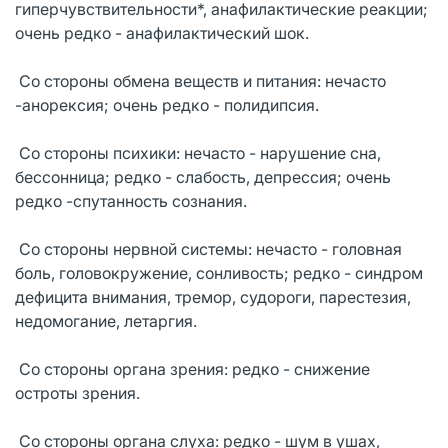
гиперчувствительности*, анафилактические реакции;
очень редко - анафилактический шок.
Со стороны обмена веществ и питания: нечасто
-анорексия; очень редко - полидипсия.
Со стороны психики: нечасто - нарушение сна,
бессонница; редко - слабость, депрессия; очень
редко -спутанность сознания.
Со стороны нервной системы: нечасто - головная
боль, головокружение, сонливость; редко - синдром
дефицита внимания, тремор, судороги, парестезия,
недомогание, летаргия.
Со стороны органа зрения: редко - снижение
остроты зрения.
Со стороны органа слуха: редко - шум в ушах,