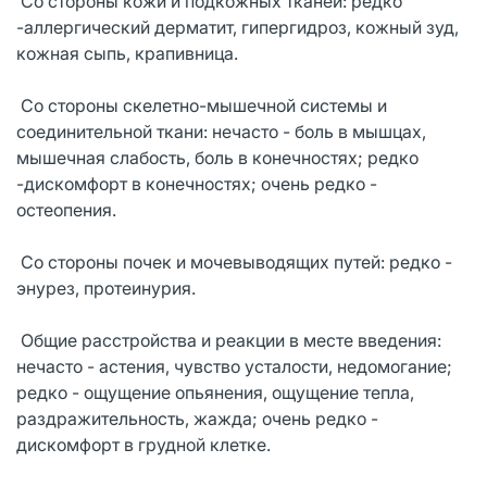
Со стороны кожи и подкожных тканей: редко
-аллергический дерматит, гипергидроз, кожный зуд,
кожная сыпь, крапивница.
Со стороны скелетно-мышечной системы и
соединительной ткани: нечасто - боль в мышцах,
мышечная слабость, боль в конечностях; редко
-дискомфорт в конечностях; очень редко -
остеопения.
Со стороны почек и мочевыводящих путей: редко -
энурез, протеинурия.
Общие расстройства и реакции в месте введения:
нечасто - астения, чувство усталости, недомогание;
редко - ощущение опьянения, ощущение тепла,
раздражительность, жажда; очень редко -
дискомфорт в грудной клетке.