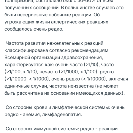
толперизона, составляло около 50-60% от всех
полученных сообщений. В большинстве случаев это
были несерьезные побочные реакции. Об
угрожающих жизни аллергических реакциях
сообщалось очень редко.
Частота развития нежелательных реакций
классифицирована согласно рекомендациям
Всемирной организации здравоохранения,
характеризуется как: очень часто (>1/10), часто
(>1/100, < 1/10), нечасто (>1/1000, < 1/100), редко
(>1/10000, < 1/1000), очень редко (< 1/10000), включая
единичные случаи, частота неизвестна (не может
быть рассчитана на основании имеющихся данных).
Со стороны крови и лимфатической системы: очень
редко - анемия, лимфаденопатия.
Со стороны иммунной системы: редко - реакции