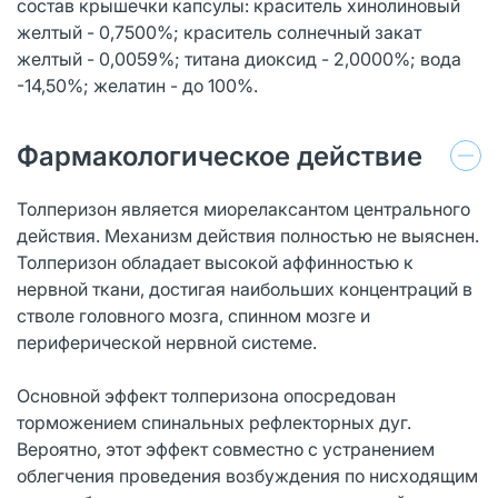
состав крышечки капсулы: краситель хинолиновый
желтый - 0,7500%; краситель солнечный закат
желтый - 0,0059%; титана диоксид - 2,0000%; вода
-14,50%; желатин - до 100%.
Фармакологическое действие
Толперизон является миорелаксантом центрального
действия. Механизм действия полностью не выяснен.
Толперизон обладает высокой аффинностью к
нервной ткани, достигая наибольших концентраций в
стволе головного мозга, спинном мозге и
периферической нервной системе.
Основной эффект толперизона опосредован
торможением спинальных рефлекторных дуг.
Вероятно, этот эффект совместно с устранением
облегчения проведения возбуждения по нисходящим