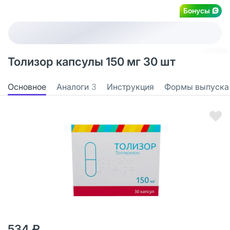
Бонусы
Толизор капсулы 150 мг 30 шт
Основное
Аналоги
3
Инструкция
Формы выпуска
534 ₽