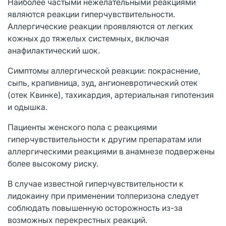
Наиболее частыми нежелательными реакциями
являются реакции гиперчувствительности.
Аллергические реакции проявляются от легких
кожных до тяжелых системных, включая
анафилактический шок.
Симптомы аллергической реакции: покраснение,
сыпь, крапивница, зуд, ангионевротический отек
(отек Квинке), тахикардия, артериальная гипотензия
и одышка.
Пациенты женского пола с реакциями
гиперчувствительности к другим препаратам или
аллергическими реакциями в анамнезе подвержены
более высокому риску.
В случае известной гиперчувствительности к
лидокаину при применении толперизона следует
соблюдать повышенную осторожность из-за
возможных перекрестных реакций.