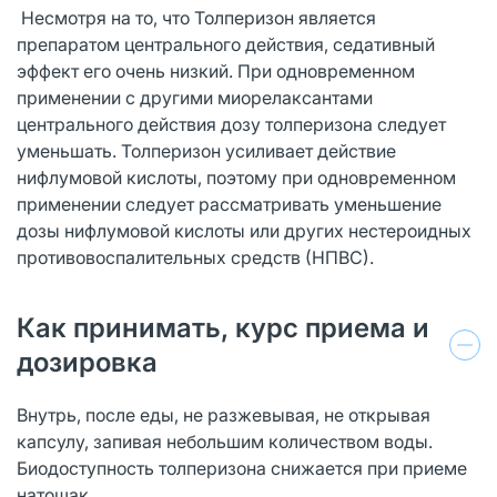
Несмотря на то, что Толперизон является
препаратом центрального действия, седативный
эффект его очень низкий. При одновременном
применении с другими миорелаксантами
центрального действия дозу толперизона следует
уменьшать. Толперизон усиливает действие
нифлумовой кислоты, поэтому при одновременном
применении следует рассматривать уменьшение
дозы нифлумовой кислоты или других нестероидных
противовоспалительных средств (НПВС).
Как принимать, курс приема и
дозировка
Внутрь, после еды, не разжевывая, не открывая
капсулу, запивая небольшим количеством воды.
Биодоступность толперизона снижается при приеме
натощак.