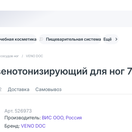
чебная косметика
Пищеварительная система
Ещё
 сосудов ног
/
VENO DOC
нотонизирующий для ног 7
2
Доставка
Самовывоз
Арт.
526973
Производитель:
ВИС ООО, Россия
Бренд:
VENO DOC