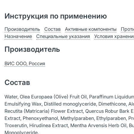
Инструкция по применению
Производитель
Состав
Активные компоненты
Прот
Назначение
Специальные указания
Условия хранени
Производитель
ВИС ООО, Россия
Состав
Water, Olea Europaea (Olive) Fruit Oil, Paraffinum Liquidum
Emulsifying Wax, Distilled monoglyceride, Dimethicone, Al
Recutita (Matricaria) Flower Extract, Quercus Robur Bark 
Extract, Phenoxyethanol, Methylparaben, Ethylparaben, Pr
Troxerutin, Hirudinea Extract, Mentha Аrvensis Herb Oil, Bu
Monoglyceride.