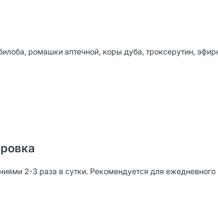
 билоба, ромашки аптечной, коры дуба, троксерутин, эфи
ировка
иями 2-3 раза в сутки. Рекомендуется для ежедневного