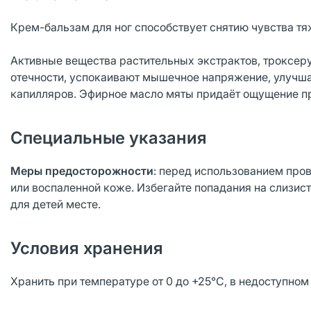
Крем-бальзам для ног способствует снятию чувства тяж
Активные вещества растительных экстрактов, троксер
отечности, успокаивают мышечное напряжение, улучш
капилляров. Эфирное масло мяты придаёт ощущение пр
Специальные указания
Меры предосторожности
: перед использованием пров
или воспаленной коже. Избегайте попадания на слизис
для детей месте.
Условия хранения
Хранить при температуре от 0 до +25°С, в недоступном