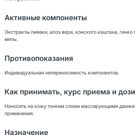
Активные компоненты
Экстракты пиявки, алоэ вера, конского каштана, гинко
мяты.
Противопоказания
Индивидуальная непереносимость компонентов.
Как принимать, курс приема и доз
Наносить на кожу тонким слоем массирующими движен
применения.
Назначение