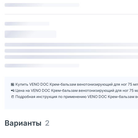
🏪 Купить VENO DOC Крем-бальзам венотонизирующий для ног 75 мл 1
📲 Цена на VENO DOC Крем-бальзам венотонизирующий для ног 75 м
📒 Подробная инструкция по применению VENO DOC Крем-бальзам ве
Варианты
2