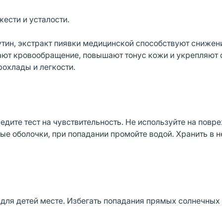
ести и усталости.
утин, экстракт пиявки медицинской способствуют сниже
ают кровообращение, повышают тонус кожи и укрепляют 
охлады и легкости.
едите тест на чувствительность. Не используйте на повр
тые оболочки, при попадании промойте водой. Хранить в 
 для детей месте. Избегать попадания прямых солнечных 