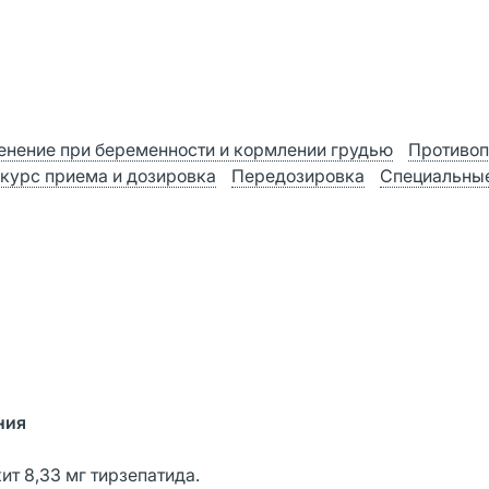
нение при беременности и кормлении грудью
Противоп
 курс приема и дозировка
Передозировка
Специальные
ния
т 8,33 мг тирзепатида.