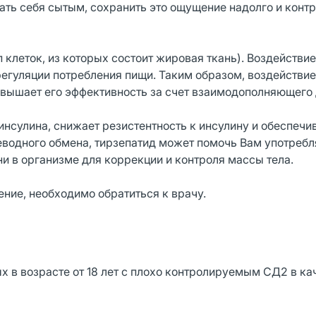
ать себя сытым, сохранить это ощущение надолго и конт
клеток, из которых состоит жировая ткань). Воздействие
егуляции потребления пищи. Таким образом, воздействие
овышает его эффективность за счет взаимодополняющего 
инсулина, снижает резистентность к инсулину и обеспечи
еводного обмена, тирзепатид может помочь Вам употреб
и в организме для коррекции и контроля массы тела.
ение, необходимо обратиться к врачу.
 в возрасте от 18 лет с плохо контролируемым СД2 в ка