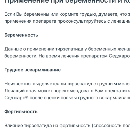
Применение при беременности и к
Если Вы беременны или кормите грудью, думаете, что 
применения препарата проконсультируйтесь с лечащи
Беременность
Данные о применении тирзепатида у беременных женщ
беременности. На время лечения препаратом Седжаро
Грудное вскармливание
Неизвестно, выделяется ли тирзепатид с грудным мол
Лечащий врач может порекомендовать Вам прекратить
Седжаро® после оценки пользы грудного вскармливани
Фертильность
Влияние тирзепатида на фертильность (способность по