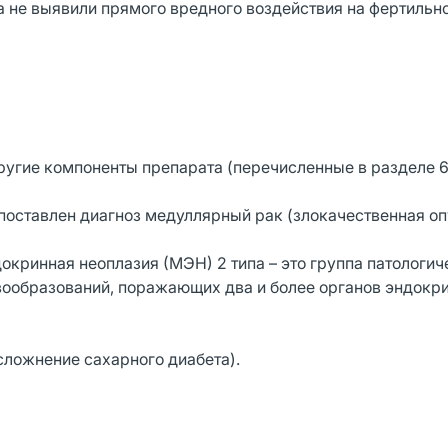
 не выявили прямого вредного воздействия на фертильн
другие компоненты препарата (перечисленные в разделе 6
поставлен диагноз медуллярный рак (злокачественная оп
окринная неоплазия (МЭН) 2 типа – это группа патологич
овообразований, поражающих два и более органов эндокр
сложнение сахарного диабета).