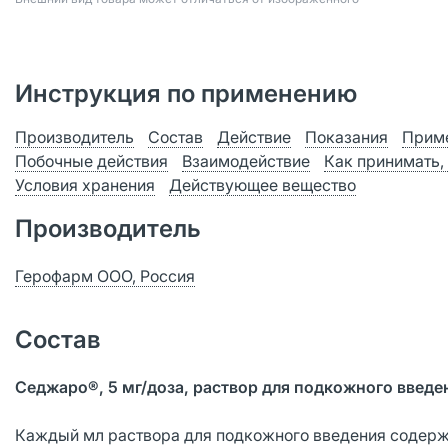
Инструкция по применению
Производитель
Состав
Действие
Показания
Приме
Побочные действия
Взаимодействие
Как принимать,
Условия хранения
Действующее вещество
Производитель
Герофарм ООО, Россия
Состав
Седжаро®, 5 мг/доза, раствор для подкожного введе
Каждый мл раствора для подкожного введения содержи