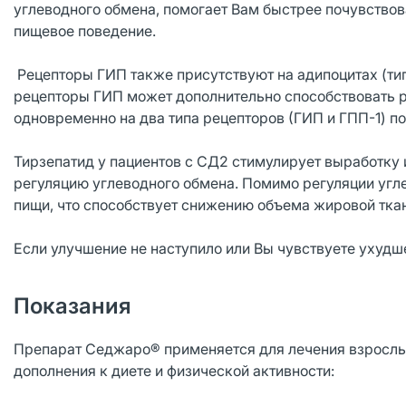
углеводного обмена, помогает Вам быстрее почувствов
пищевое поведение.
Рецепторы ГИП также присутствуют на адипоцитах (тип 
рецепторы ГИП может дополнительно способствовать р
одновременно на два типа рецепторов (ГИП и ГПП-1) п
Тирзепатид у пациентов с СД2 стимулирует выработку 
регуляцию углеводного обмена. Помимо регуляции угл
пищи, что способствует снижению объема жировой ткан
Если улучшение не наступило или Вы чувствуете ухудш
Показания
Препарат Седжаро® применяется для лечения взрослых
дополнения к диете и физической активности: