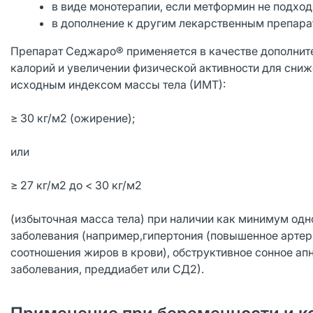
в виде монотерапии, если метформин не подход
в дополнение к другим лекарственным препара
Препарат Седжаро® применяется в качестве дополнит
калорий и увеличении физической активности для сниже
исходным индексом массы тела (ИМТ):
≥ 30 кг/м2 (ожирение);
или
≥ 27 кг/м2 до < 30 кг/м2
(избыточная масса тела) при наличии как минимум одн
заболевания (например,гипертония (повышенное артер
соотношения жиров в крови), обструктивное сонное ап
заболевания, преддиабет или СД2).