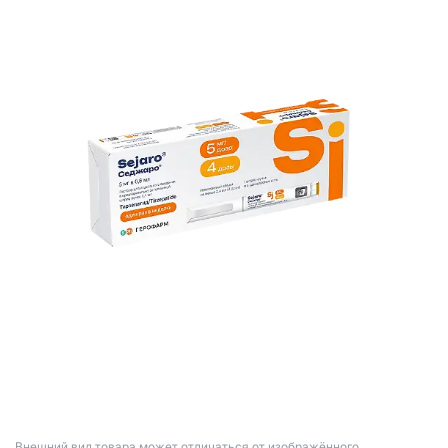
Bнешний вид товара может отличаться от изображённого