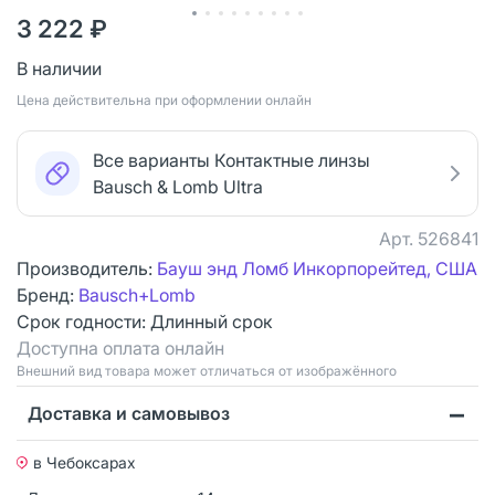
3 222 ₽
В наличии
Цена действительна при оформлении онлайн
Все варианты Контактные линзы
Bausch & Lomb Ultra
Арт.
526841
Производитель:
Бауш энд Ломб Инкорпорейтед, США
Бренд:
Bausch+Lomb
Срок годности:
Длинный срок
Доступна оплата онлайн
Bнешний вид товара может отличаться от изображённого
Доставка и самовывоз
в Чебоксарах