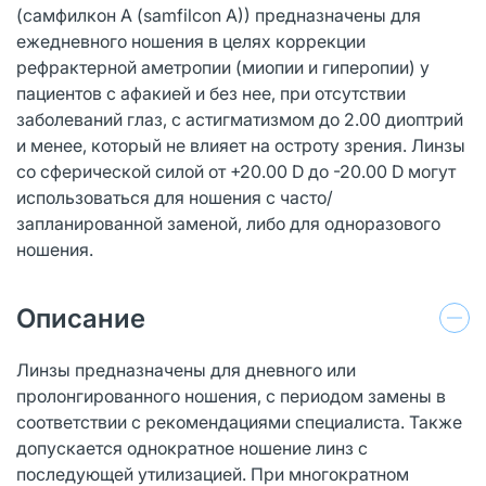
(самфилкон A (samfilcon A)) предназначены для
ежедневного ношения в целях коррекции
рефрактерной аметропии (миопии и гиперопии) у
пациентов с афакией и без нее, при отсутствии
заболеваний глаз, с астигматизмом до 2.00 диоптрий
и менее, который не влияет на остроту зрения. Линзы
со сферической силой от +20.00 D до -20.00 D могут
использоваться для ношения с часто/
запланированной заменой, либо для одноразового
ношения.
Описание
Линзы предназначены для дневного или
пролонгированного ношения, с периодом замены в
соответствии с рекомендациями специалиста. Также
допускается однократное ношение линз с
последующей утилизацией. При многократном