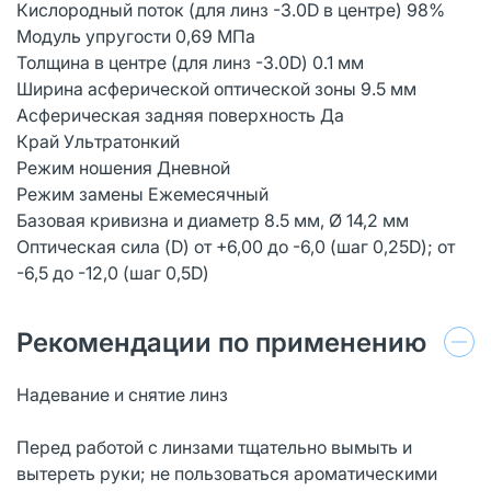
Кислородный поток (для линз -3.0D в центре) 98%
Модуль упругости 0,69 MПa
Толщина в центре (для линз -3.0D) 0.1 мм
Ширина асферической оптической зоны 9.5 мм
Асферическая задняя поверхность Да
Край Ультратонкий
Режим ношения Дневной
Режим замены Ежемесячный
Базовая кривизна и диаметр 8.5 мм, Ø 14,2 мм
Оптическая сила (D) от +6,00 до -6,0 (шаг 0,25D); от
-6,5 до -12,0 (шаг 0,5D)
Рекомендации по применению
Надевание и снятие линз
Перед работой с линзами тщательно вымыть и
вытереть руки; не пользоваться ароматическими