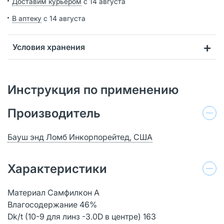
Доставим курьером
с 14 августа
В аптеку
с 14 августа
Условия хранения
Инструкция по применению
Производитель
Бауш энд Ломб Инкорпорейтед, США
Характеристики
Материал Самфилкон А
Влагосодержание 46%
Dk/t (10-9 для линз -3.0D в центре) 163