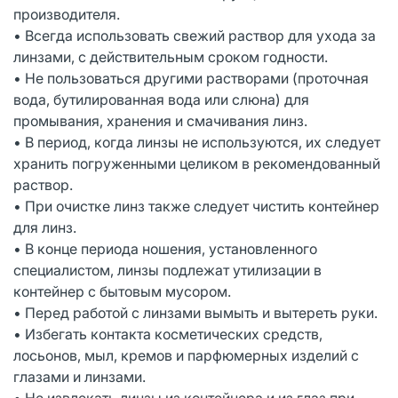
производителя.
• Всегда использовать свежий раствор для ухода за
линзами, с действительным сроком годности.
• Не пользоваться другими растворами (проточная
вода, бутилированная вода или слюна) для
промывания, хранения и смачивания линз.
• В период, когда линзы не используются, их следует
хранить погруженными целиком в рекомендованный
раствор.
• При очистке линз также следует чистить контейнер
для линз.
• В конце периода ношения, установленного
специалистом, линзы подлежат утилизации в
контейнер с бытовым мусором.
• Перед работой с линзами вымыть и вытереть руки.
• Избегать контакта косметических средств,
лосьонов, мыл, кремов и парфюмерных изделий с
глазами и линзами.
• Не извлекать линзы из контейнера и из глаз при