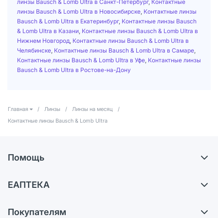
линзы Bausch & Lomb Ultra в Санкт-Петербург
,
Контактные
линзы Bausch & Lomb Ultra в Новосибирске
,
Контактные линзы
Bausch & Lomb Ultra в Екатеринбург
,
Контактные линзы Bausch
& Lomb Ultra в Казани
,
Контактные линзы Bausch & Lomb Ultra в
Нижнем Новгород
,
Контактные линзы Bausch & Lomb Ultra в
Челябинске
,
Контактные линзы Bausch & Lomb Ultra в Самаре
,
Контактные линзы Bausch & Lomb Ultra в Уфе
,
Контактные линзы
Bausch & Lomb Ultra в Ростове-на-Дону
Главная
/
Линзы
/
Линзы на месяц
/
Контактные линзы Bausch & Lomb Ultra
Помощь
Доставка
ЕАПТЕКА
Самовывоз из аптек
О компании
Обмен и возврат
Покупателям
Карьера