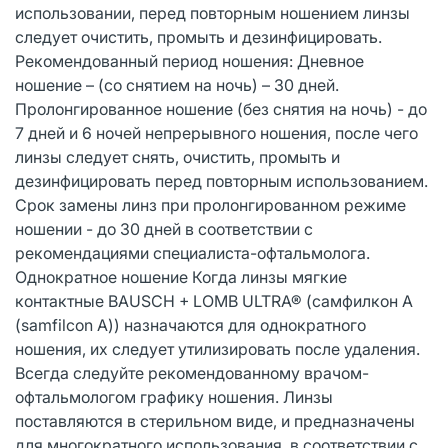
использовании, перед повторным ношением линзы
следует очистить, промыть и дезинфицировать.
Рекомендованный период ношения: Дневное
ношение – (со снятием на ночь) – 30 дней.
Пролонгированное ношение (без снятия на ночь) - до
7 дней и 6 ночей непрерывного ношения, после чего
линзы следует снять, очистить, промыть и
дезинфицировать перед повторным использованием.
Срок замены линз при пролонгированном режиме
ношении - до 30 дней в соответствии с
рекомендациями специалиста-офтальмолога.
Однократное ношение Когда линзы мягкие
контактные BAUSCH + LOMB ULTRA® (самфилкон А
(samfilcon A)) назначаются для однократного
ношения, их следует утилизировать после удаления.
Всегда следуйте рекомендованному врачом-
офтальмологом графику ношения. Линзы
поставляются в стерильном виде, и предназначены
для многократного использования, в соответствии с