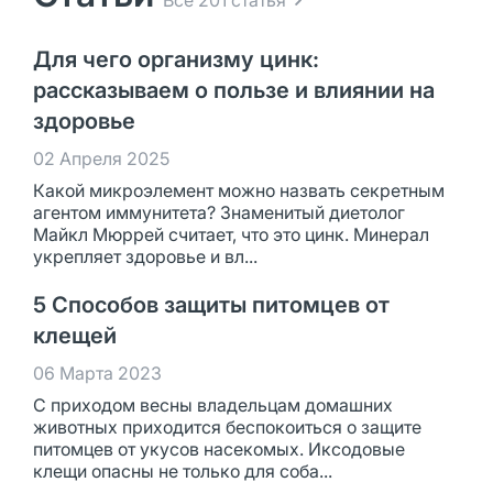
Все 201 статья
Для чего организму цинк:
рассказываем о пользе и влиянии на
здоровье
02 Апреля 2025
Какой микроэлемент можно назвать секретным
агентом иммунитета? Знаменитый диетолог
Майкл Мюррей считает, что это цинк. Минерал
укрепляет здоровье и вл...
5 Способов защиты питомцев от
клещей
06 Марта 2023
С приходом весны владельцам домашних
животных приходится беспокоиться о защите
питомцев от укусов насекомых. Иксодовые
клещи опасны не только для соба...