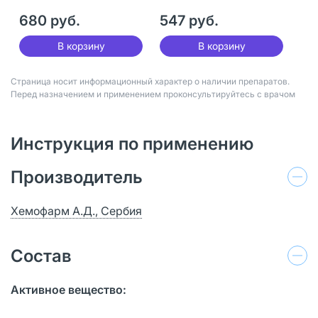
680 руб.
547 руб.
В корзину
В корзину
Страница носит информационный характер о наличии препаратов.
Перед назначением и применением проконсультируйтесь с врачом
Инструкция по применению
Производитель
Хемофарм А.Д., Сербия
Состав
Активное вещество: