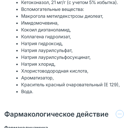
Кетоконазол, 21 мг/г (с учетом 5% избытка).
Вспомогательные вещества:
Макрогола метилдекстрозы диолеат,
Имидомочевина,
Кокоил диэтаноламид,
Коллагена гидролизат,
Натрия гидроксид,
Натрия лаурилсульфат,
Натрия лаурилсульфосукцинат,
Натрия хлорид,
Хлористоводородная кислота,
Ароматизатор,
Краситель красный очаровательный (Е 129),
Вода.
Фармакологическое действие
Фармакодинамика