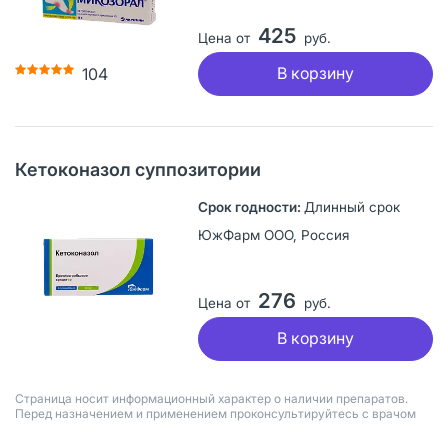
425
Цена от
руб.
В корзину
104
Кетоконазол суппозитории
Длинный срок
ЮжФарм ООО, Россия
276
Цена от
руб.
В корзину
Страница носит информационный характер о наличии препаратов.
Перед назначением и применением проконсультируйтесь с врачом