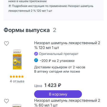
ниже в нашем приложении
📒 Подробная инструкция по применению Низорал шампунь
лекарственный 2 % 120 мл 1 шт
Формы выпуска
2
Низорал шампунь лекарственный 2
% 120 мл 1 шт
Оригинальный препарат
–200 ₽ на 2 упаковки
Доставим курьером от 2 часов
В аптеку сегодня или позже
4
отзыва
1 423 ₽
Цена
В корзину
Низорал шампунь лекарственный 2
% 60 мл 1 шт