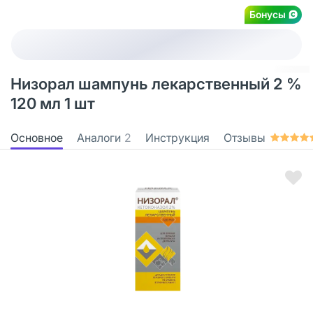
Бонусы
Низорал шампунь лекарственный 2 %
120 мл 1 шт
Основное
Аналоги
2
Инструкция
Отзывы