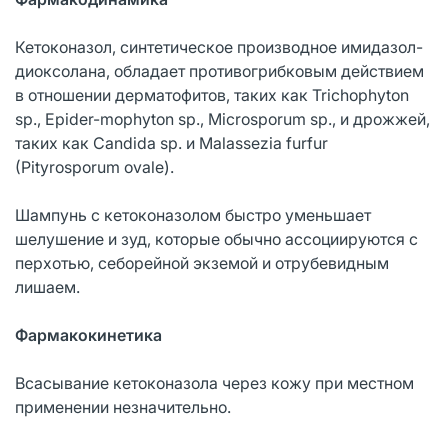
Кетоконазол, синтетическое производное имидазол-
диоксолана, обладает противогрибковым действием
в отношении дерматофитов, таких как Trichophyton
sp., Epider-mophyton sp., Microsporum sp., и дрожжей,
таких как Candida sp. и Malassezia furfur
(Pityrosporum ovale).
Шампунь с кетоконазолом быстро уменьшает
шелушение и зуд, которые обычно ассоциируются с
перхотью, себорейной экземой и отрубевидным
лишаем.
Фармакокинетика
Всасывание кетоконазола через кожу при местном
применении незначительно.