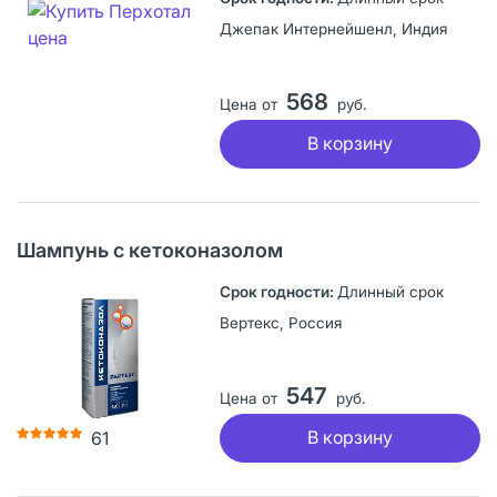
Джепак Интернейшенл, Индия
568
Цена от
руб.
В корзину
Шампунь с кетоконазолом
Длинный срок
Вертекс, Россия
547
Цена от
руб.
В корзину
61