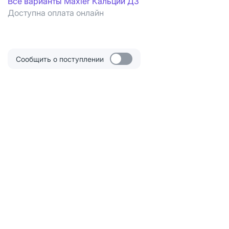
Все варианты Maxler Кальций Д3
Доступна оплата онлайн
Сообщить о поступлении