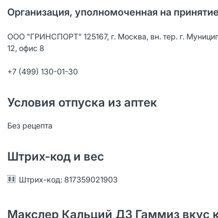
Организация, уполномоченная на принятие
ООО "ГРИНСПОРТ" 125167, г. Москва, вн. тер. г. Муници
12, офис 8
+7 (499) 130-01-30
Условия отпуска из аптек
Без рецепта
Штрих-код и вес
Штрих-код: 817359021903
Макслер Кальций Д3 Гаммиз вкус к