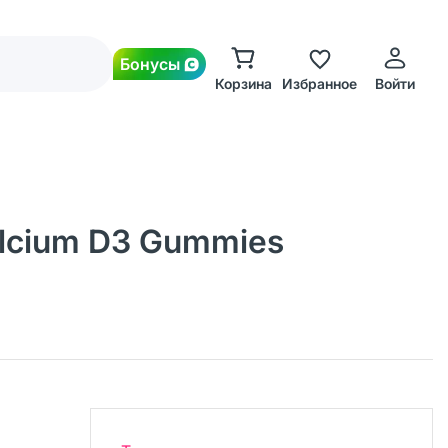
Бонусы
Корзина
Избранное
Войти
alcium D3 Gummies