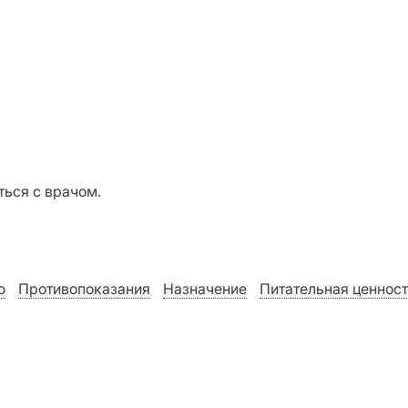
ься с врачом.
ю
Противопоказания
Назначение
Питательная ценнос