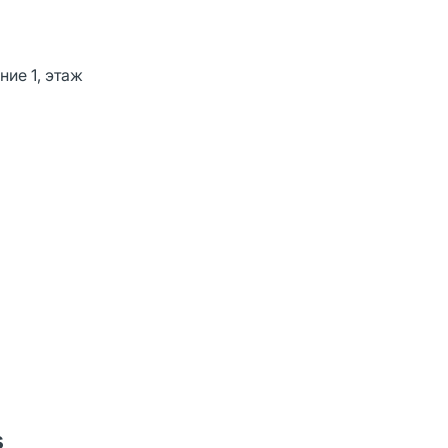
ние 1, этаж
s