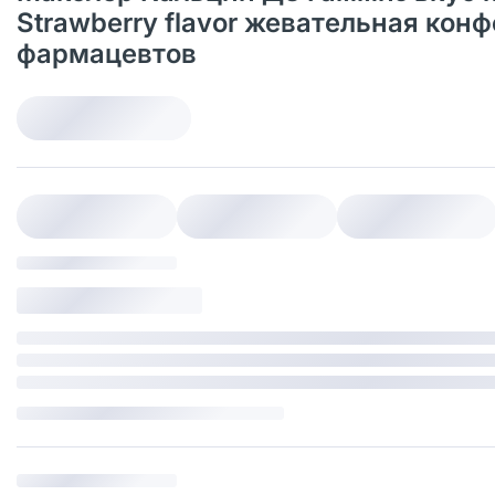
Strawberry flavor жевательная конф
фармацевтов