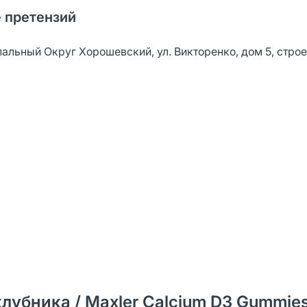
 претензий
пальный Округ Хорошевский, ул. Викторенко, дом 5, строе
лубника / Maxler Calcium D3 Gummie