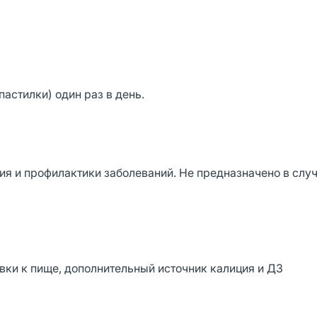
астилки) один раз в день.
ия и профилактики заболеваний. Не предназначено в слу
вки к пище, дополнительный источник калиция и Д3