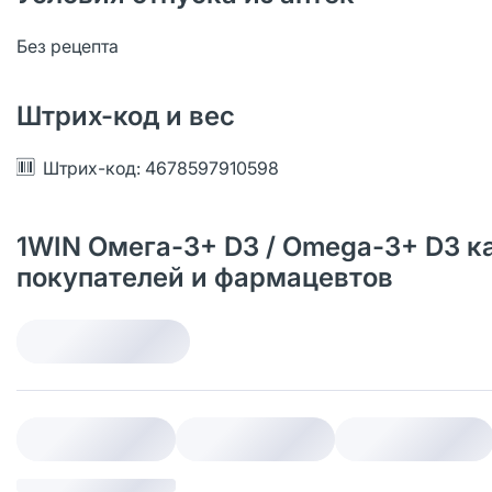
Без рецепта
Штрих-код и вес
Штрих-код: 4678597910598
1WIN Омега-3+ D3 / Omega-3+ D3 к
покупателей и фармацевтов