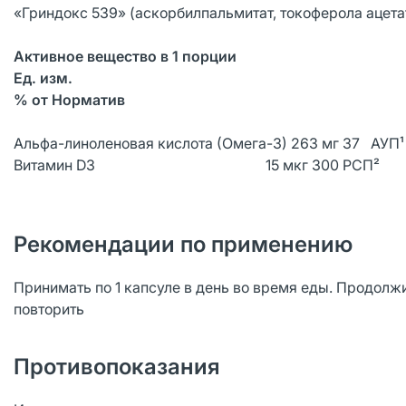
«Гриндокс 539» (аскорбилпальмитат, токоферола ацетат
Активное вещество в 1 порции
Ед. изм.
% от Норматив
Альфа-линоленовая кислота (Омега-3) 263 мг 37 АУП¹
Витамин D3 15 мкг 300 РСП²
Рекомендации по применению
Принимать по 1 капсуле в день во время еды. Продолж
повторить
Противопоказания