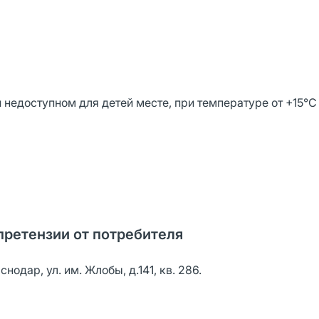
недоступном для детей месте, при температуре от +15°С
претензии от потребителя
одар, ул. им. Жлобы, д.141, кв. 286.