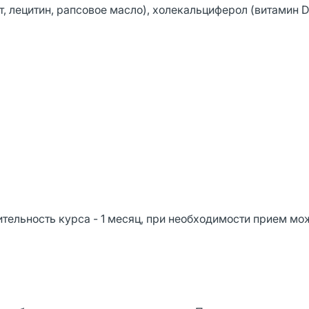
, лецитин, рапсовое масло), холекальциферол (витамин D
ительность курса - 1 месяц, при необходимости прием мо