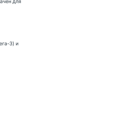
ачен для
ега-3) и