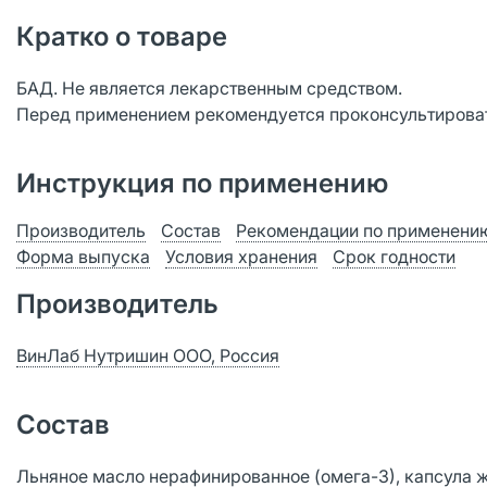
Кратко о товаре
БАД. Не является лекарственным средством.
Перед применением рекомендуется проконсультироват
Инструкция по применению
Производитель
Состав
Рекомендации по применени
Форма выпуска
Условия хранения
Срок годности
Производитель
ВинЛаб Нутришин ООО, Россия
Состав
Льняное масло нерафинированное (омега-3), капсула же