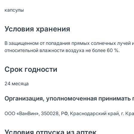
капсулы
Условия хранения
В защищенном от попадания прямых солнечных лучей и 
относительной влажности воздуха не более 60 %.
Срок годности
24 месяца
Организация, уполномоченная принимать 
ООО «ВанВин», 350028, РФ, Краснодарский край, г. Красн
Условия отпуска из аптек